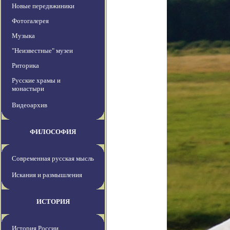
Новые передвжиники
Фотогалерея
Музыка
"Неизвестные" музеи
Риторика
Русские храмы и
монастыри
Видеоархив
ФИЛОСОФИЯ
Современная русская мысль
Искания и размышления
ИСТОРИЯ
История России