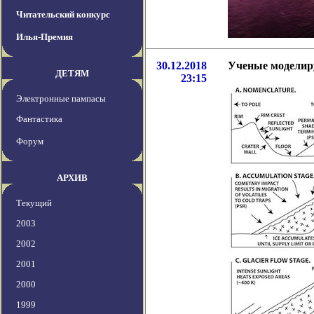
Читательский конкурс
Илья-Премия
30.12.2018
Ученые моделир
ДЕТЯМ
23:15
Электронные пампасы
Фантастика
Форум
АРХИВ
Текущий
2003
2002
2001
2000
1999