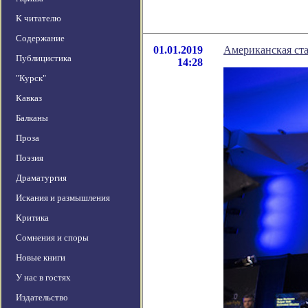
К читателю
Содержание
01.01.2019
Американская ста
Публицистика
14:28
"Курск"
Кавказ
Балканы
Проза
Поэзия
Драматургия
Искания и размышления
Критика
Сомнения и споры
Новые книги
У нас в гостях
Издательство