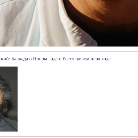
кий: Баллада о Новом годе и бестолковом пешеходе