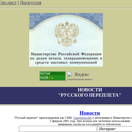
Топ-лист
|
Дискуссия
НОВОСТИ
"РУССКОГО ПЕРЕПЛЕТА"
Новости
"Русский переплет" зарегистрирован как СМИ.
Свидетельство
о регистрации в Министерстве п
5 февраля 2001 года. При полном или частичном использовании
материалов ссылка на www.pereplet.ru обязательна.