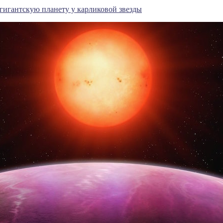
гигантскую планету у карликовой звезды