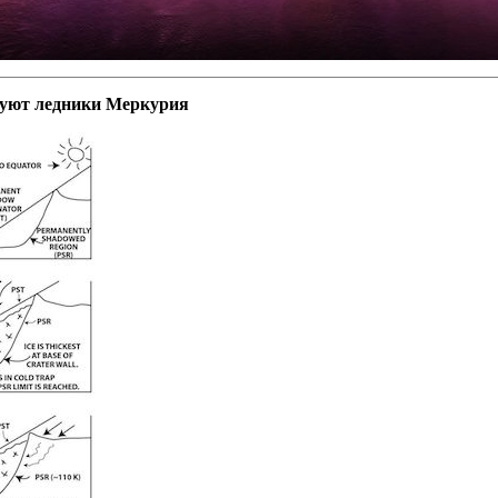
уют ледники Меркурия