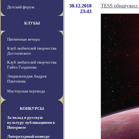
30.12.2018
TESS обнаружил 
Детский форум
23:43
КЛУБЫ
Пятничные вечера
Клуб любителей творчества
Достоевского
Клуб любителей творчества
Гайто Газданова
Энциклопедия Андрея
Платонова
Мастерская перевода
КОНКУРСЫ
За вклад в русскую
культуру публикациями в
Интернете
Литературный конкурс