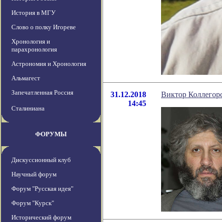
История в МГУ
Слово о полку Игореве
Хронология и
парахронология
Астрономия и Хронология
Альмагест
Запечатленная Россия
31.12.2018
Виктор Коллегорс
14:45
Сталиниана
ФОРУМЫ
Дискуссионный клуб
Научный форум
Форум "Русская идея"
Форум "Курск"
Исторический форум