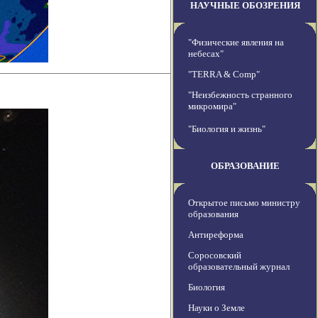
НАУЧНЫЕ ОБОЗРЕНИЯ
"Физические явления на
небесах"
"TERRA & Comp"
"Неизбежность странного
микромира"
"Биология и жизнь"
ОБРАЗОВАНИЕ
Открытое письмо министру
образования
Антиреформа
Соросовский
образовательный журнал
Биология
Науки о Земле