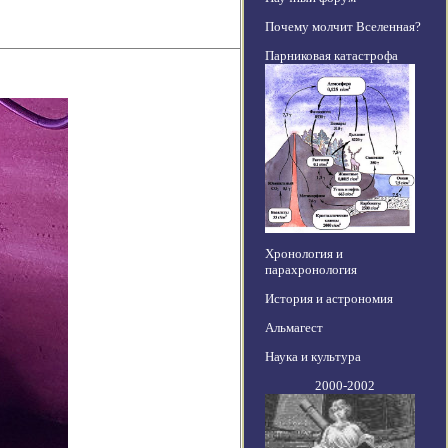
Почему молчит Вселенная?
Парниковая катастрофа
Хронология и
парахронология
История и астрономия
Альмагест
Наука и культура
2000-2002