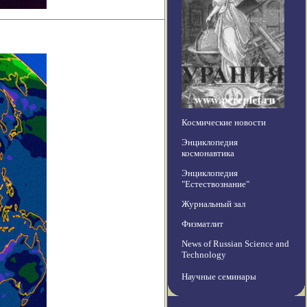
Космические новости
Энциклопедия
космонавтика
Энциклопедия
"Естествознание"
Журнальный зал
Физматлит
News of Russian Science and
Technology
Научные семинары