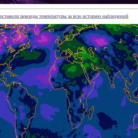
оставили рекорды температуры за всю историю наблюдений