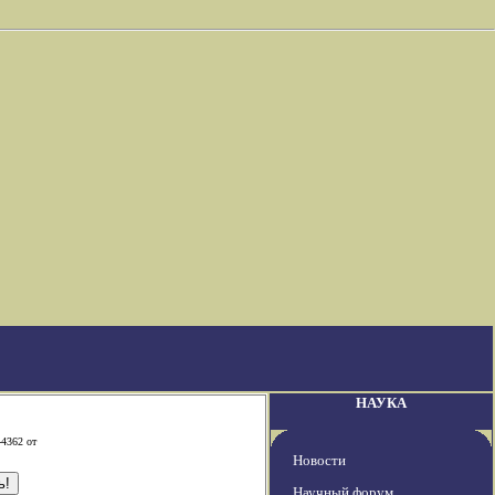
НАУКА
-4362 от
Новости
Научный форум