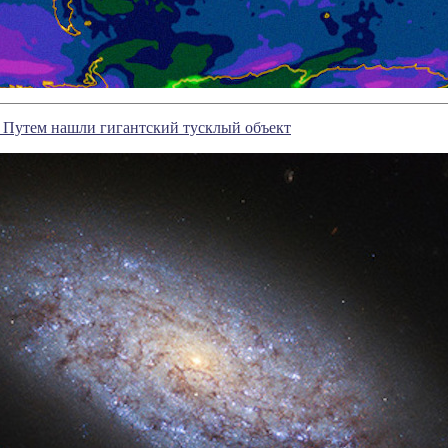
 Путем нашли гигантский тусклый объект