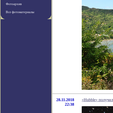
Фотоархив
Все фотоматериалы
28.11.2018
«Hubble» получил
22:38