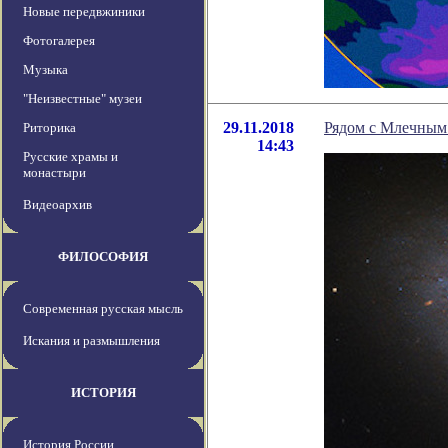
Новые передвжиники
Фотогалерея
Музыка
"Неизвестные" музеи
29.11.2018
Рядом с Млечным
Риторика
14:43
Русские храмы и
монастыри
Видеоархив
ФИЛОСОФИЯ
Современная русская мысль
Искания и размышления
ИСТОРИЯ
История России