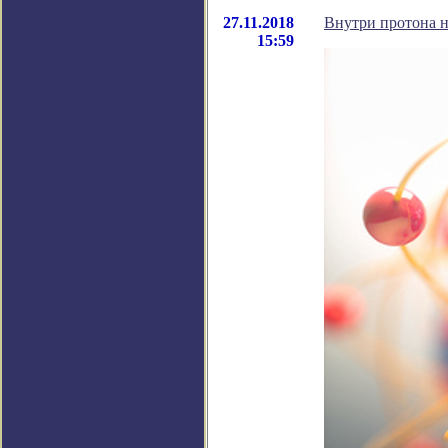
27.11.2018
Внутри протона 
15:59