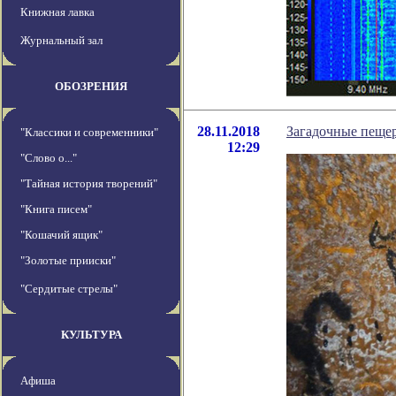
Книжная лавка
Журнальный зал
ОБОЗРЕНИЯ
28.11.2018
Загадочные пещер
"Классики и современники"
12:29
"Слово о..."
"Тайная история творений"
"Книга писем"
"Кошачий ящик"
"Золотые прииски"
"Сердитые стрелы"
КУЛЬТУРА
Афиша