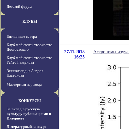
Детский форум
КЛУБЫ
Пятничные вечера
Клуб любителей творчества
Достоевского
27.11.2018
Астрономы изуча
16:25
Клуб любителей творчества
Гайто Газданова
Энциклопедия Андрея
Платонова
Мастерская перевода
КОНКУРСЫ
За вклад в русскую
культуру публикациями в
Интернете
Литературный конкурс