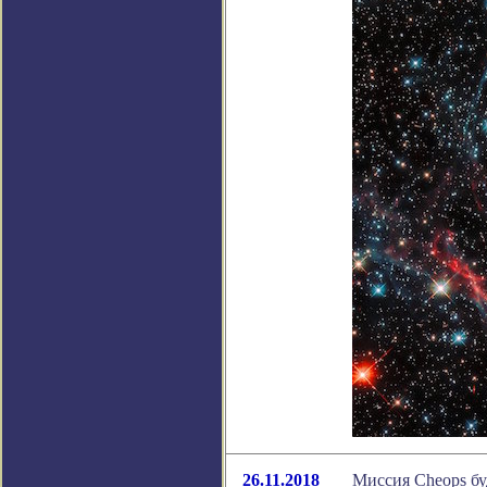
26.11.2018
Миссия Cheops буд