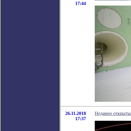
17:44
26.11.2018
Недавно открытый
17:37