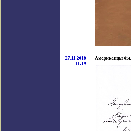
27.11.2018
Американцы был
11:19