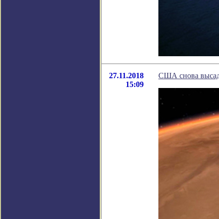
27.11.2018
США снова высад
15:09