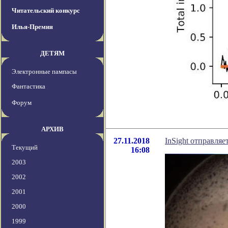
Читательский конкурс
Илья-Премия
ДЕТЯМ
Электронные пампасы
Фантастика
Форум
АРХИВ
27.11.2018
InSight отправляе
Текущий
16:08
2003
2002
2001
2000
1999