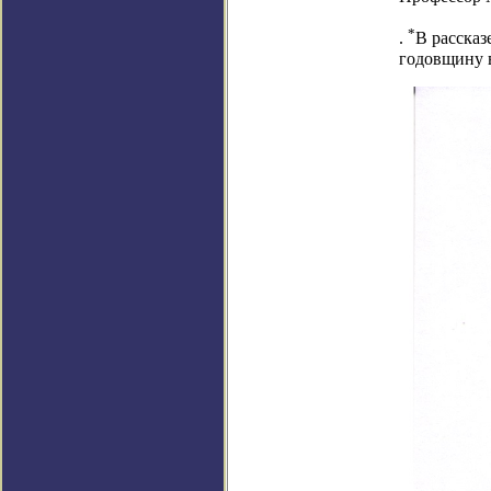
*
.
В рассказ
годовщину в