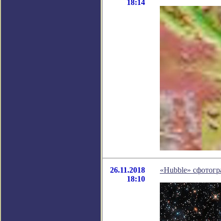
18:14
26.11.2018
«Hubble» сфотогр
18:10