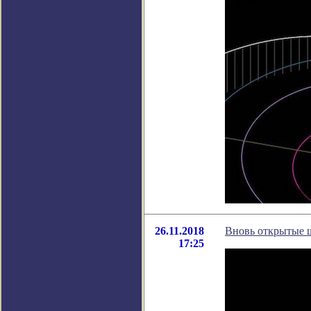
26.11.2018
Вновь открытые ш
17:25