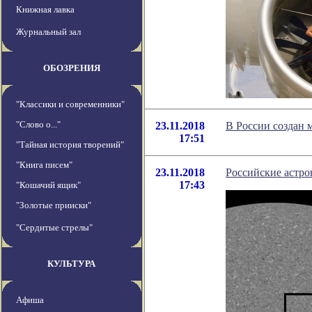
Книжная лавка
Журнальный зал
ОБОЗРЕНИЯ
"Классики и современники"
"Слово о..."
23.11.2018
В России создан
17:51
"Тайная история творений"
"Книга писем"
23.11.2018
Российские астро
17:43
"Кошачий ящик"
"Золотые прииски"
"Сердитые стрелы"
КУЛЬТУРА
Афиша