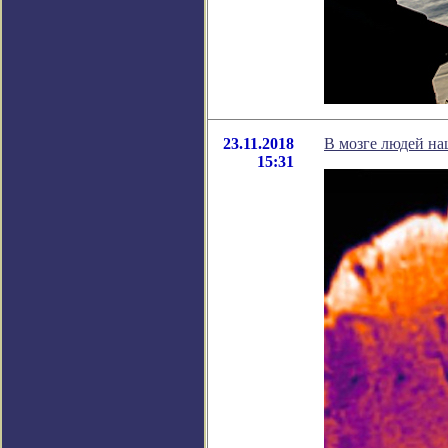
23.11.2018
В мозге людей на
15:31