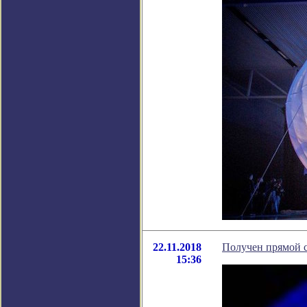
22.11.2018
Получен прямой 
15:36