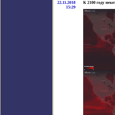
22.11.2018
К 2100 году нек
15:29