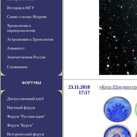
История в МГУ
Слово о полку Игореве
Хронология и
парахронология
Астрономия и Хронология
Альмагест
Запечатленная Россия
Сталиниана
ФОРУМЫ
23.11.2018
«Кота Шредингер
17:17
Дискуссионный клуб
Научный форум
Форум "Русская идея"
Форум "Курск"
Исторический форум