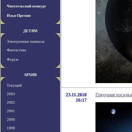
Читательский конкурс
Илья-Премия
ДЕТЯМ
Электронные пампасы
Фантастика
Форум
АРХИВ
Текущий
2003
23.11.2018
Грядущая посадка
16:17
2002
2001
2000
1999