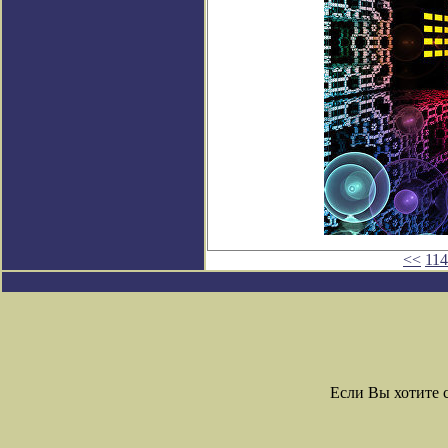
<<
11
Если Вы хотите 