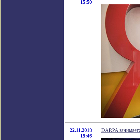
15:50
22.11.2018
DARPA занимаетс
15:46