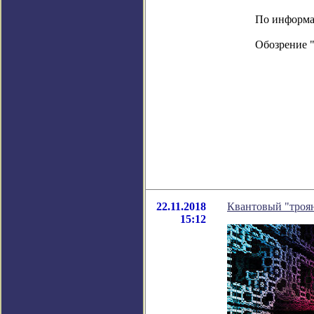
По информаци
Обозрение 
22.11.2018
Квантовый "троян
15:12