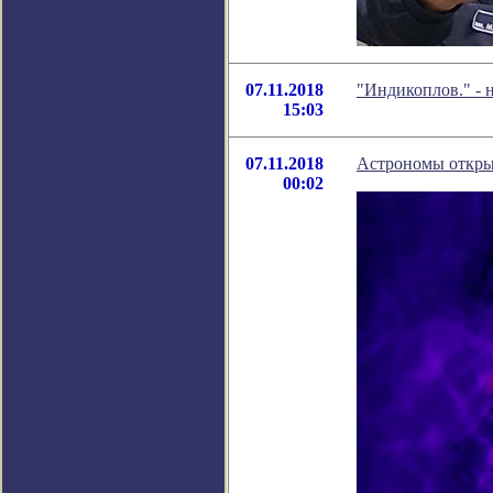
07.11.2018
"Индикоплов." - 
15:03
07.11.2018
Астрономы открыл
00:02