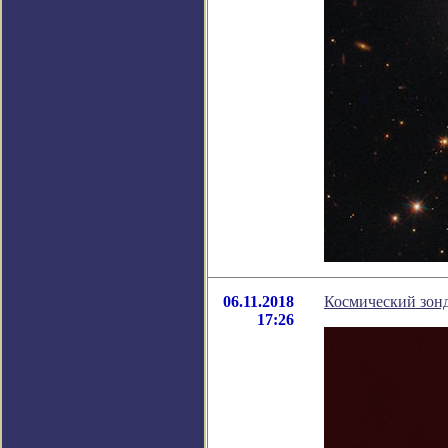
06.11.2018
Космический зонд
17:26