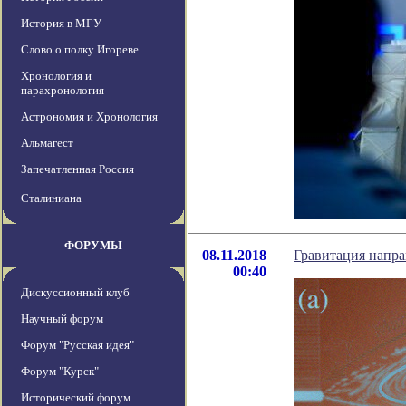
История в МГУ
Слово о полку Игореве
Хронология и
парахронология
Астрономия и Хронология
Альмагест
Запечатленная Россия
Сталиниана
ФОРУМЫ
08.11.2018
Гравитация напра
00:40
Дискуссионный клуб
Научный форум
Форум "Русская идея"
Форум "Курск"
Исторический форум