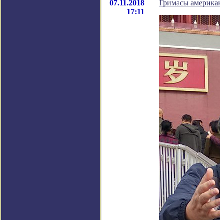
07.11.2018
Гримасы америка
17:11