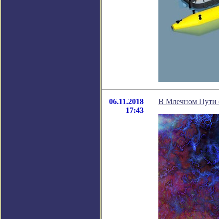
06.11.2018
В Млечном Пути о
17:43