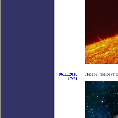
06.11.2018
Лазеры помогут д
17:21