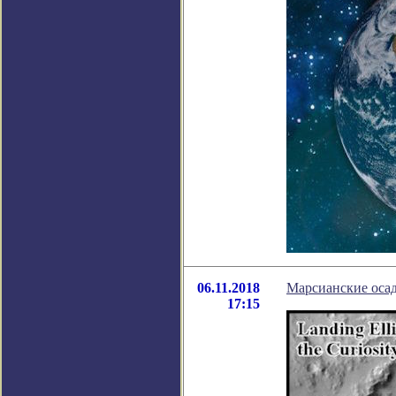
06.11.2018
Марсианские осад
17:15