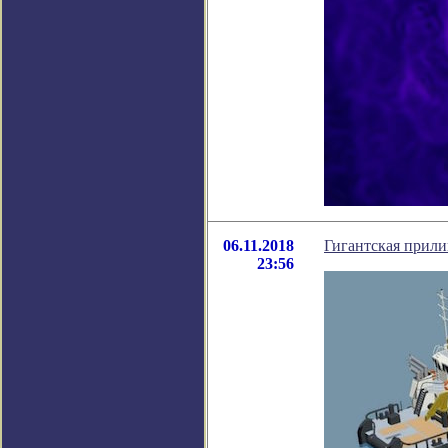
06.11.2018
Гигантская прили
23:56