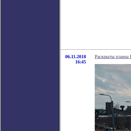
06.11.2018
Раскрыты планы 
16:45