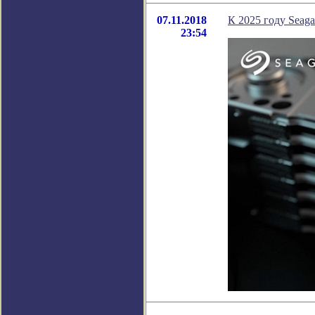
07.11.2018
К 2025 году Seag
23:54