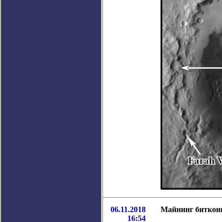
06.11.2018
Майнинг биткоин
16:54