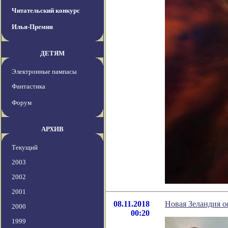
Читательский конкурс
Илья-Премия
ДЕТЯМ
Электронные пампасы
Фантастика
Форум
АРХИВ
Текущий
2003
2002
2001
08.11.2018
Новая Зеландия о
2000
00:20
1999