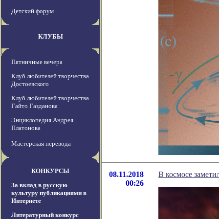
Детский форум
КЛУБЫ
Пятничные вечера
Клуб любителей творчества
Достоевского
Клуб любителей творчества
Гайто Газданова
Энциклопедия Андрея
Платонова
Мастерская перевода
КОНКУРСЫ
08.11.2018
В космосе замети
00:26
За вклад в русскую
культуру публикациями в
Интернете
Литературный конкурс