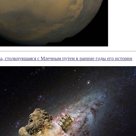
а, столкнувшаяся с Млечным путем в ранние годы его истории