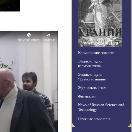
Космические новости
Энциклопедия
космонавтика
Энциклопедия
"Естествознание"
Журнальный зал
Физматлит
News of Russian Science and
Technology
Научные семинары