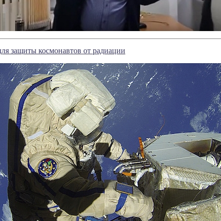
ля защиты космонавтов от радиации