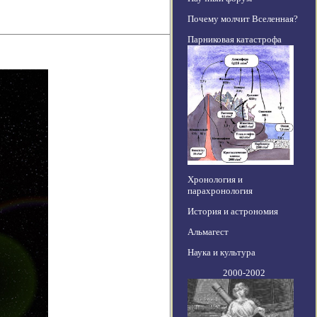
Почему молчит Вселенная?
Парниковая катастрофа
Хронология и
парахронология
История и астрономия
Альмагест
Наука и культура
2000-2002