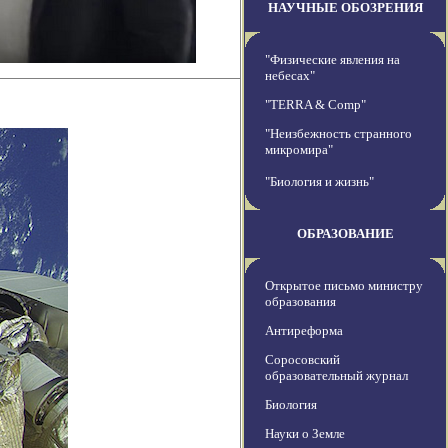
НАУЧНЫЕ ОБОЗРЕНИЯ
"Физические явления на
небесах"
"TERRA & Comp"
"Неизбежность странного
микромира"
"Биология и жизнь"
ОБРАЗОВАНИЕ
Открытое письмо министру
образования
Антиреформа
Соросовский
образовательный журнал
Биология
Науки о Земле