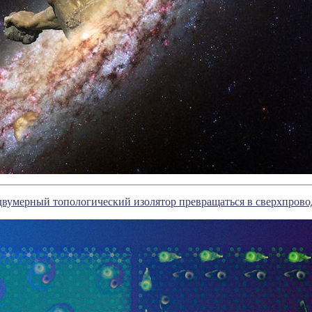
вумерный топологический изолятор превращаться в сверхпров