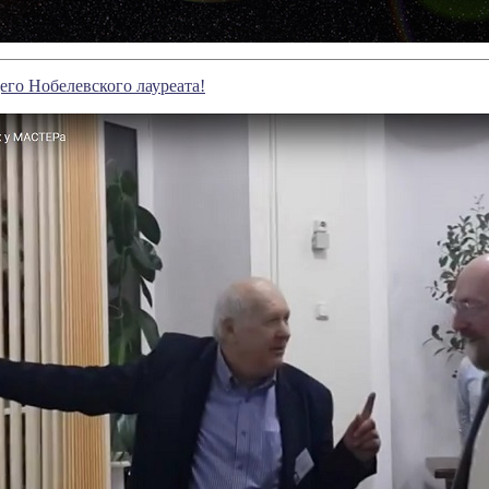
го Нобелевского лауреата!