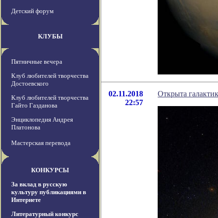
Детский форум
КЛУБЫ
Пятничные вечера
Клуб любителей творчества
Достоевского
02.11.2018
Открыта галактик
Клуб любителей творчества
22:57
Гайто Газданова
Энциклопедия Андрея
Платонова
Мастерская перевода
КОНКУРСЫ
За вклад в русскую
культуру публикациями в
Интернете
Литературный конкурс