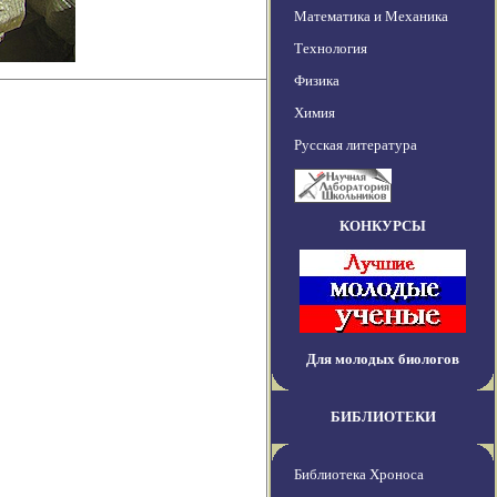
Математика и Механика
Технология
Физика
Химия
Русская литература
КОНКУРСЫ
Для молодых биологов
БИБЛИОТЕКИ
Библиотека Хроноса