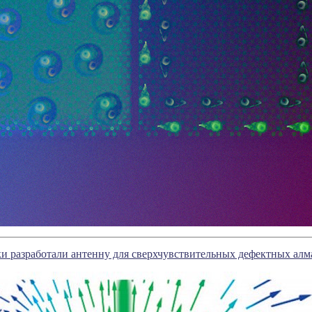
и разработали антенну для сверхчувствительных дефектных алм