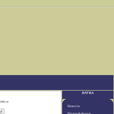
НАУКА
-4362 от
Новости
Научный форум