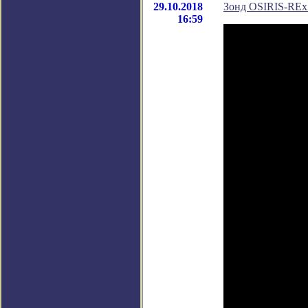
29.10.2018
Зонд OSIRIS-REx 
16:59