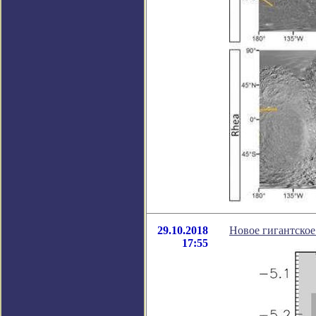
29.10.2018
Новое гигантское
17:55