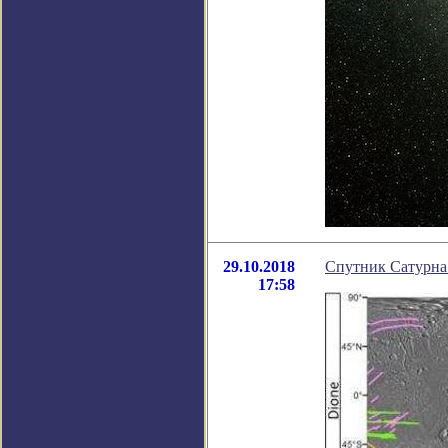
29.10.2018
Спутник Сатурна
17:58