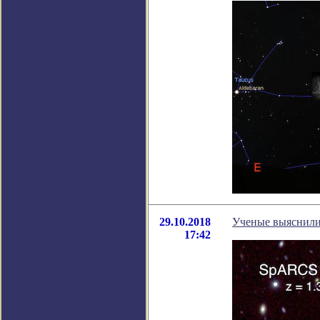
29.10.2018
Ученые выяснили,
17:42