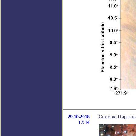
29.10.2018
Снимок: Пират ю
17:14