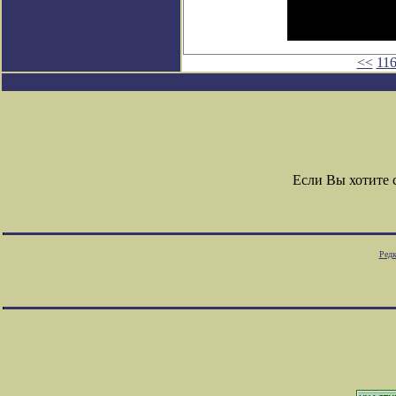
<<
11
Если Вы хотите
Редк