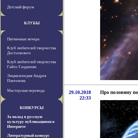
Детский форум
КЛУБЫ
Пятничные вечера
Клуб любителей творчества
Достоевского
Клуб любителей творчества
Гайто Газданова
Энциклопедия Андрея
Платонова
Мастерская перевода
29.10.2018
Про половину п
22:33
КОНКУРСЫ
За вклад в русскую
культуру публикациями в
Интернете
Литературный конкурс