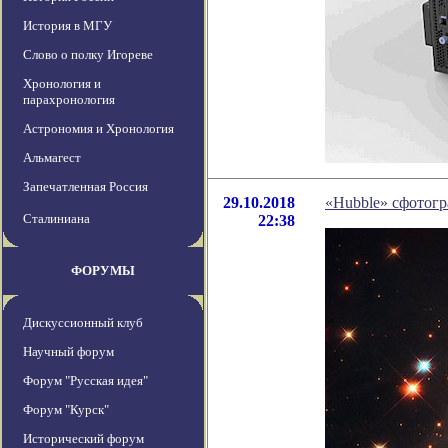
История в МГУ
Слово о полку Игореве
Хронология и
парахронология
Астрономия и Хронология
Альмагест
Запечатленная Россия
29.10.2018
«Hubble» сфотог
Сталиниана
22:38
ФОРУМЫ
Дискуссионный клуб
Научный форум
Форум "Русская идея"
Форум "Курск"
Исторический форум