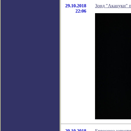
29.10.2018
Зонд "Акацуки" 
22:06
29.10.2018
Евросоюз запуст