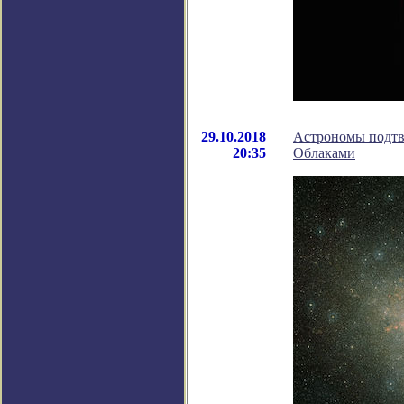
29.10.2018
Астрономы подтв
20:35
Облаками