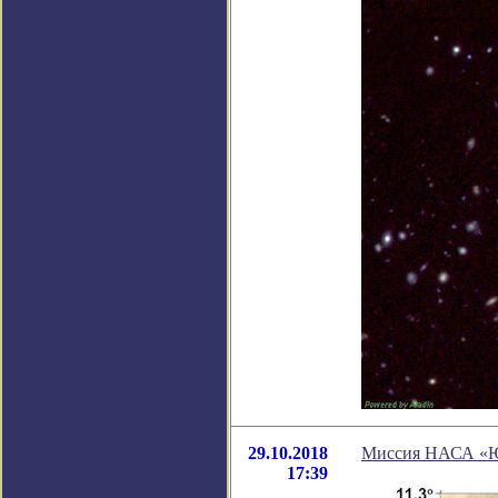
29.10.2018
Миссия НАСА «Юн
17:39