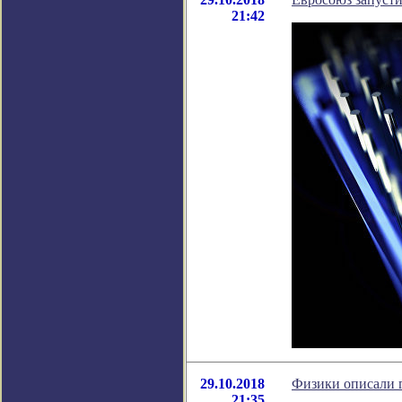
21:42
29.10.2018
Физики описали 
21:35