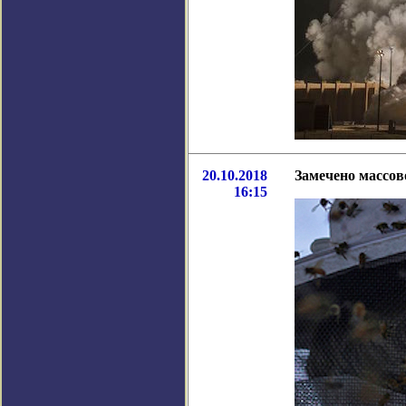
20.10.2018
Замечено массов
16:15