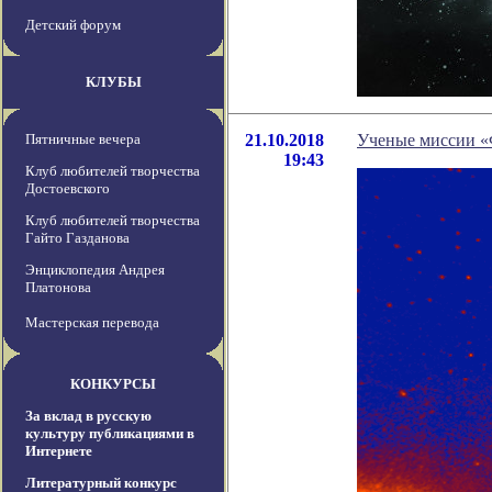
Детский форум
КЛУБЫ
Пятничные вечера
21.10.2018
Ученые миссии «Ф
19:43
Клуб любителей творчества
Достоевского
Клуб любителей творчества
Гайто Газданова
Энциклопедия Андрея
Платонова
Мастерская перевода
КОНКУРСЫ
За вклад в русскую
культуру публикациями в
Интернете
Литературный конкурс