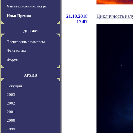
Читательский конкурс
Илья-Премия
21.10.2018
Цикличность изл
17:07
ДЕТЯМ
Электронные пампасы
Фантастика
Форум
АРХИВ
Текущий
2003
2002
2001
2000
1999