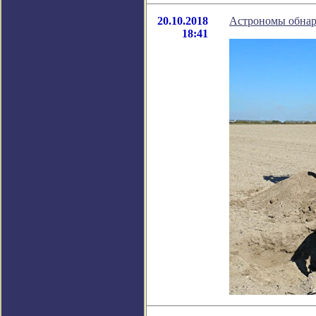
20.10.2018
Астрономы обнар
18:41