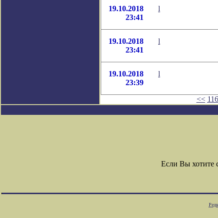
19.10.2018
l
23:41
19.10.2018
l
23:41
19.10.2018
l
23:39
<<
11
Если Вы хотите
Редк