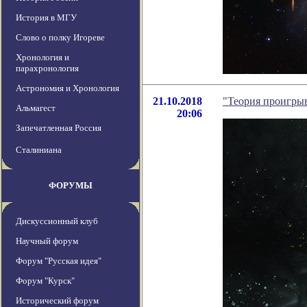
История в МГУ
Слово о полку Игореве
Хронология и
парахронология
Астрономия и Хронология
21.10.2018
"Теория проигрыв
Альмагест
20:06
Запечатленная Россия
Сталиниана
ФОРУМЫ
Дискуссионный клуб
Научный форум
Форум "Русская идея"
Форум "Курск"
Исторический форум