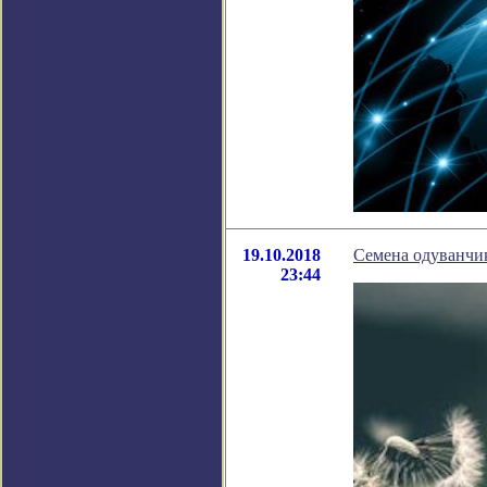
19.10.2018
Семена одуванчик
23:44