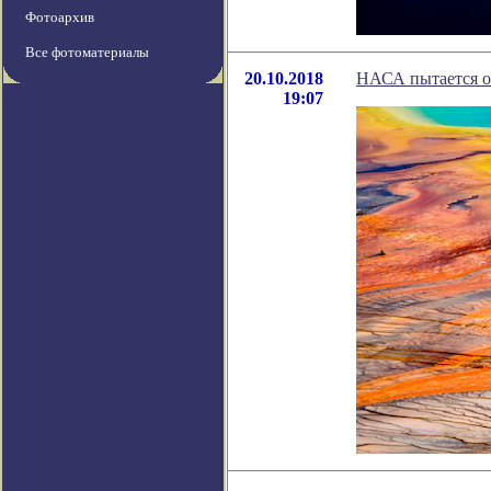
Фотоархив
Все фотоматериалы
20.10.2018
НАСА пытается ох
19:07