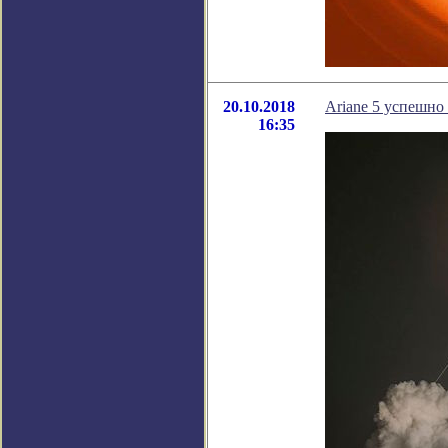
20.10.2018
Ariane 5 успешно
16:35