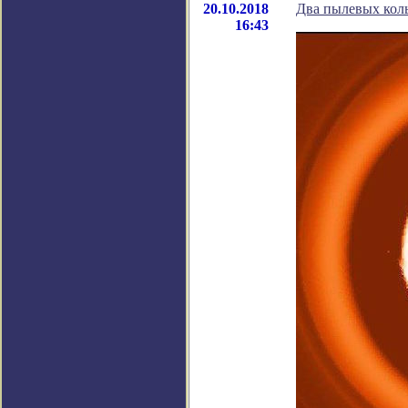
20.10.2018
Два пылевых коль
16:43