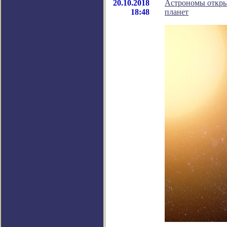
20.10.2018
Астрономы откры
18:48
планет