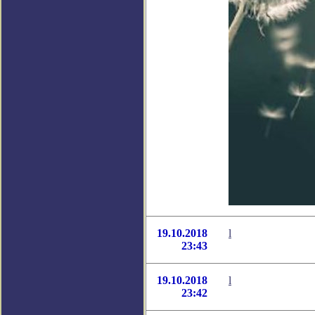
19.10.2018
l
23:43
19.10.2018
l
23:42