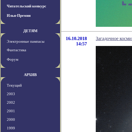
Читательский конкурс
Илья-Премия
ДЕТЯМ
16.10.2018
Загадочное косми
Электронные пампасы
14:57
Фантастика
Форум
АРХИВ
Текущий
2003
2002
2001
2000
1999