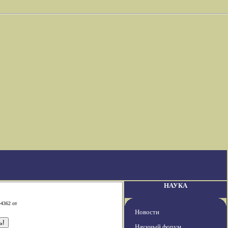
НАУКА
-4362 от
Новости
Научный форум