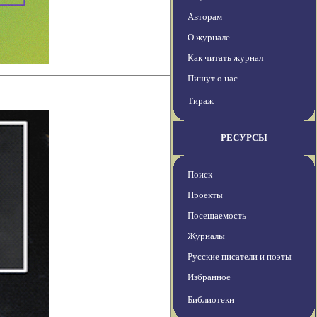
Авторам
О журнале
Как читать журнал
Пишут о нас
Тираж
РЕСУРСЫ
Поиск
Проекты
Посещаемость
Журналы
Русские писатели и поэты
Избранное
Библиотеки