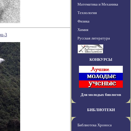
Математика и Механика
Технология
Физика
Химия
ou-3
Русская литература
КОНКУРСЫ
Для молодых биологов
БИБЛИОТЕКИ
Библиотека Хроноса