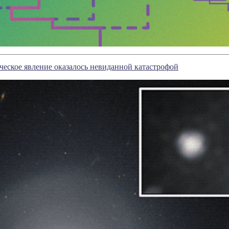
ческое явление оказалось невиданной катастрофой