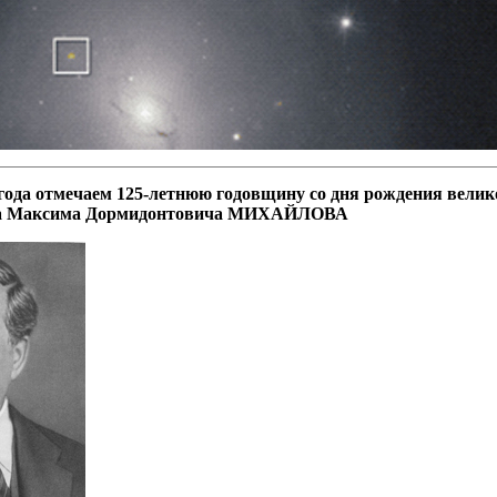
 года отмечаем 125-летнюю годовщину со дня рождения велико
ра Максима Дормидонтовича МИХАЙЛОВА