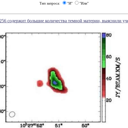
Тип запроса:
"И"
"Или"
256 содержит большие количества темной материи, выяснили у