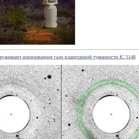
руживают ионизованное гало планетарной туманности IC 5148