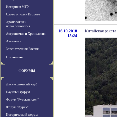
История в МГУ
Слово о полку Игореве
Хронология и
парахронология
16.10.2018
Китайская ракета
Астрономия и Хронология
15:24
Альмагест
Запечатленная Россия
Сталиниана
ФОРУМЫ
Дискуссионный клуб
Научный форум
Форум "Русская идея"
Форум "Курск"
Исторический форум