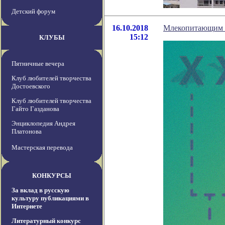
Детский форум
16.10.2018
Млекопитающим п
15:12
КЛУБЫ
Пятничные вечера
Клуб любителей творчества
Достоевского
Клуб любителей творчества
Гайто Газданова
Энциклопедия Андрея
Платонова
Мастерская перевода
КОНКУРСЫ
За вклад в русскую
культуру публикациями в
Интернете
Литературный конкурс