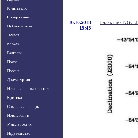
К читателю
Содержание
16.10.2018
Галактика NGC 3
Публицистика
15:45
"Курск"
Кавказ
Балканы
Проза
Поэзия
Драматургия
Искания и размышления
Критика
Сомнения и споры
Новые книги
У нас в гостях
Издательство