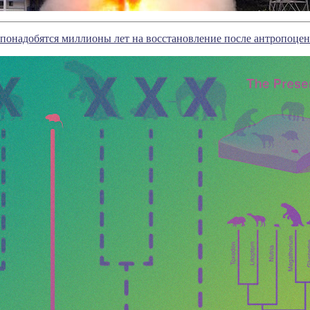
онадобятся миллионы лет на восстановление после антропоце