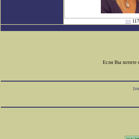
<<
117
Если Вы хотите
Редк