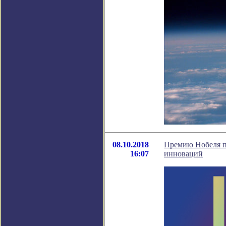
08.10.2018
Премию Нобеля п
16:07
инноваций