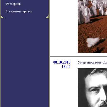
Фотоархив
Все фотоматериалы
08.10.2018
Умер писатель О
18:44