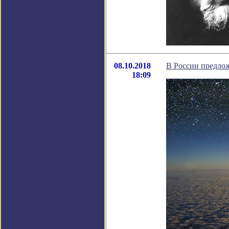
08.10.2018
В России предло
18:09