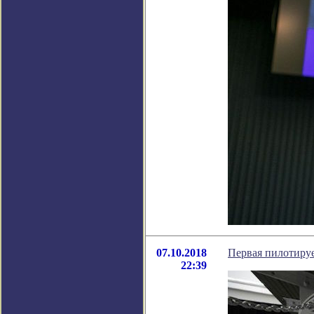
07.10.2018
Первая пилотируе
22:39