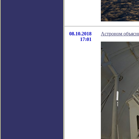
08.10.2018
Астроном объясн
17:01