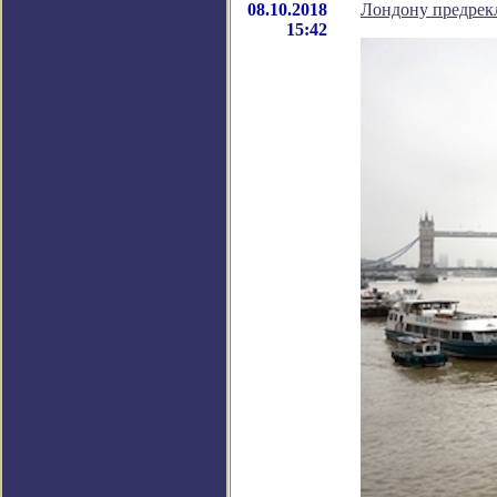
08.10.2018
Лондону предрек
15:42