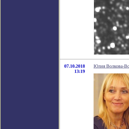
07.10.2018
Юлия Волкова-Во
13:19