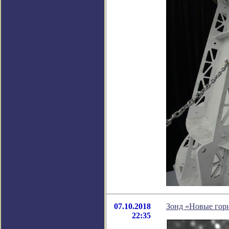
07.10.2018
Зонд «Новые гори
22:35