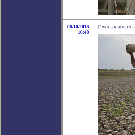
08.10.2018
Группа климатол
16:48