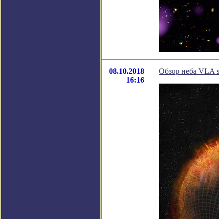
08.10.2018
Обзор неба VLA s
16:16