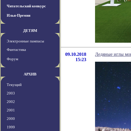
Читательский конкурс
Илья-Премия
ДЕТЯМ
Электронные пампасы
Фантастика
09.10.2018
Ледяные иглы мог
Форум
15:23
АРХИВ
Текущий
2003
2002
2001
2000
1999