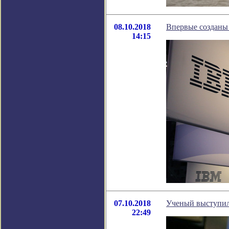
08.10.2018
Впервые созданы
14:15
07.10.2018
Ученый выступил
22:49