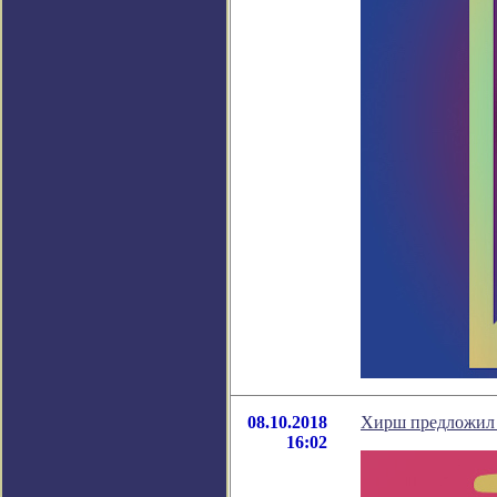
08.10.2018
Хирш предложил 
16:02