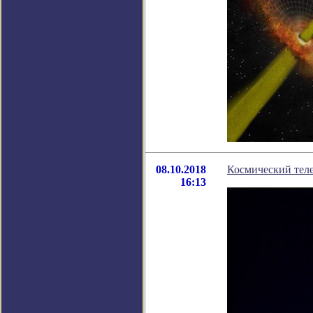
08.10.2018
Космический теле
16:13