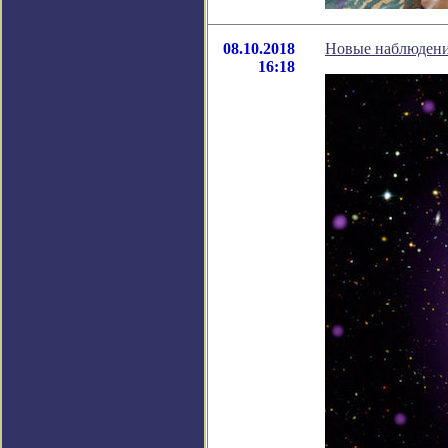
08.10.2018
Новые наблюдени
16:18