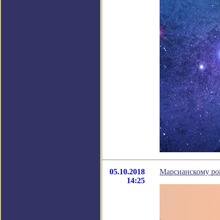
05.10.2018
Марсианскому ров
14:25