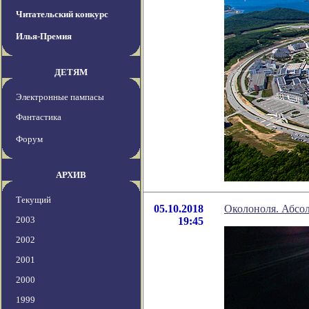
Читательский конкурс
Илья-Премия
ДЕТЯМ
Электронные пампасы
Фантастика
Форум
АРХИВ
Текущий
05.10.2018
Околоноля. Абсо
2003
19:45
2002
2001
2000
1999