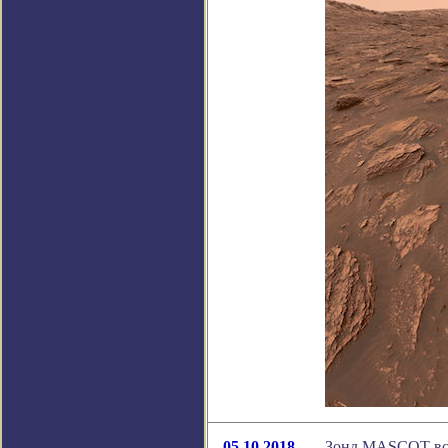
05.10.2018
Зонд MASCOT вст