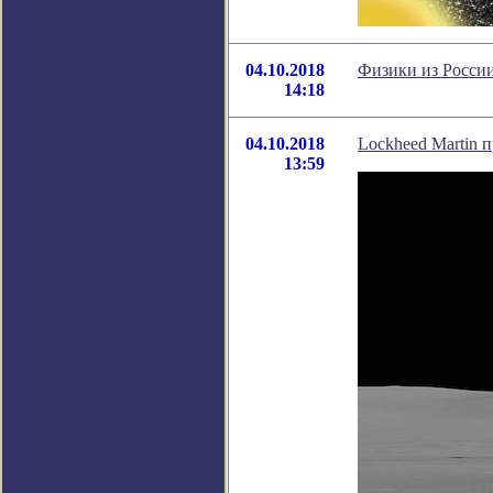
04.10.2018
Физики из России
14:18
04.10.2018
Lockheed Martin 
13:59