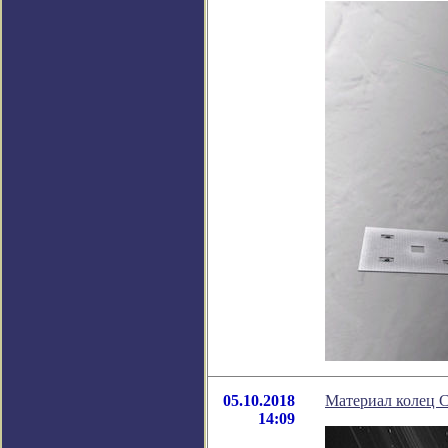
05.10.2018
Материал колец С
14:09