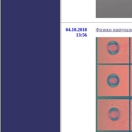
04.10.2018
Физики нащупали 
13:56