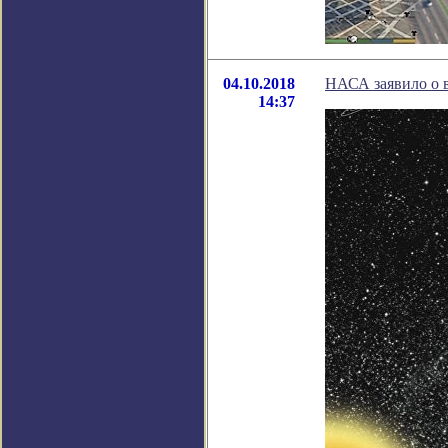
04.10.2018
НАСА заявило о 
14:37