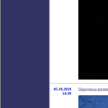
05.10.2018
Парадоксы време
14:39