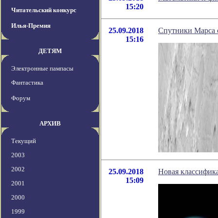
15:20
Читательский конкурс
Илья-Премия
25.09.2018
Спутники Марса о
15:16
ДЕТЯМ
Электронные пампасы
Фантастика
Форум
АРХИВ
Текущий
2003
2002
25.09.2018
Новая классифика
15:09
2001
2000
1999