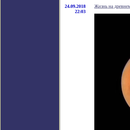
24.09.2018
Жизнь на древнем
22:03