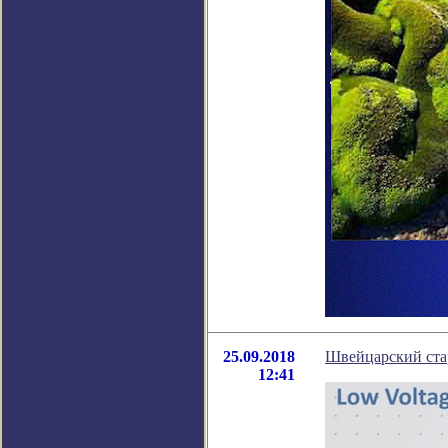
25.09.2018
Швейцарский стар
12:41