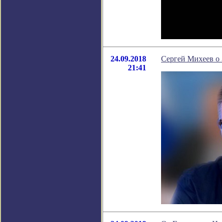
24.09.2018
Сергей Михеев о
21:41