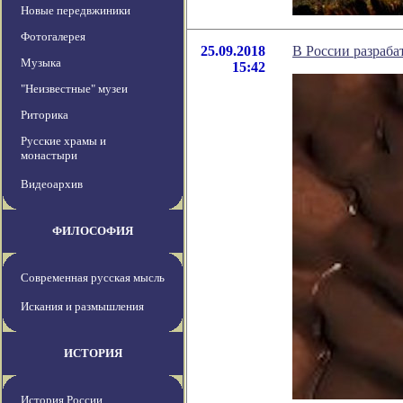
Новые передвжиники
Фотогалерея
25.09.2018
В России разраба
Музыка
15:42
"Неизвестные" музеи
Риторика
Русские храмы и
монастыри
Видеоархив
ФИЛОСОФИЯ
Современная русская мысль
Искания и размышления
ИСТОРИЯ
История России