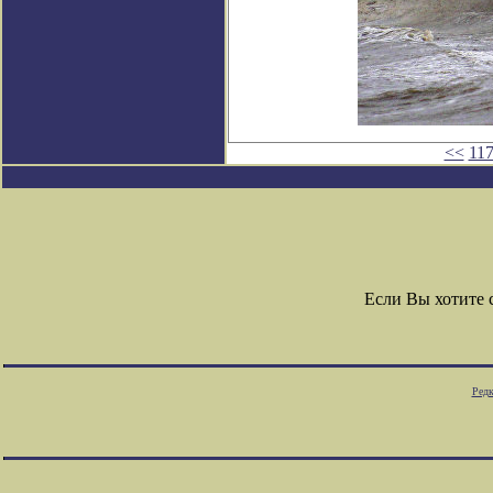
<<
11
Если Вы хотите
Редк