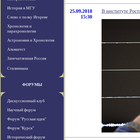
История в МГУ
25.09.2018
В институте Рост
15:30
Слово о полку Игореве
Хронология и
парахронология
Астрономия и Хронология
Альмагест
Запечатленная Россия
Сталиниана
ФОРУМЫ
Дискуссионный клуб
Научный форум
Форум "Русская идея"
Форум "Курск"
Исторический форум