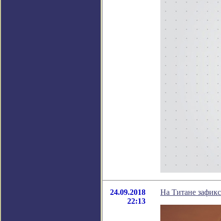
24.09.2018
На Титане зафик
22:13