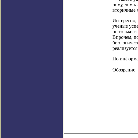
нему, чем к
вторичные ж
Интересно, 
ученые усп
не только с
Впрочем, по
биологическ
реализуется
По информаци
Обозрение 