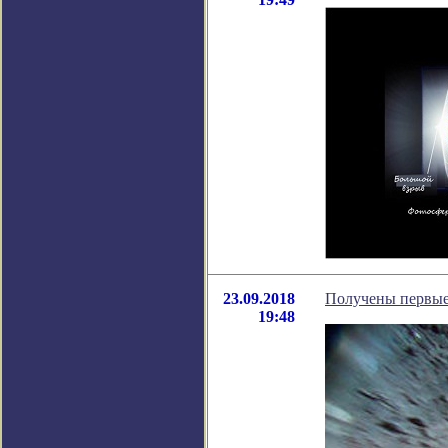
23.09.2018
Получены первые 
19:48