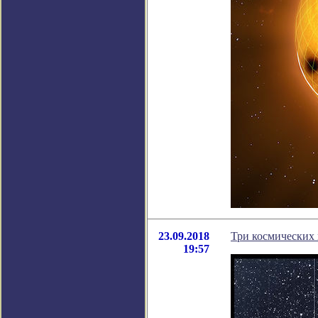
23.09.2018
Три космических
19:57