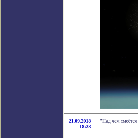
21.09.2018
"Над чем смеётся
18:28