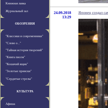
Книжная лавка
Журнальный зал
24.09.2018
Японец создал с
13:29
ОБОЗРЕНИЯ
"Классики и современники"
"Слово о..."
"Тайная история творений"
"Книга писем"
"Кошачий ящик"
"Золотые прииски"
"Сердитые стрелы"
КУЛЬТУРА
Афиша