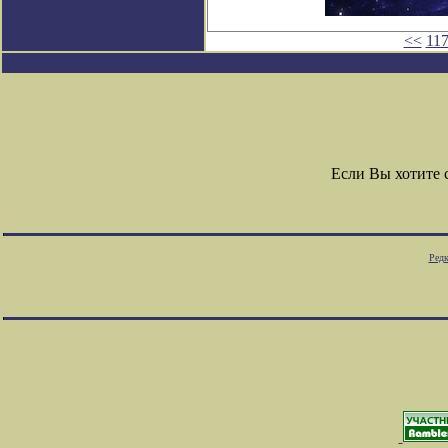
<<
11
Если Вы хотите
Редк