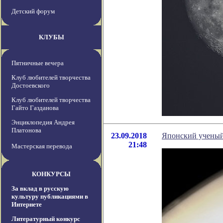
Детский форум
КЛУБЫ
Пятничные вечера
Клуб любителей творчества
Достоевского
Клуб любителей творчества
Гайто Газданова
Энциклопедия Андрея
Платонова
23.09.2018
Японский ученый 
21:48
Мастерская перевода
КОНКУРСЫ
За вклад в русскую
культуру публикациями в
Интернете
Литературный конкурс