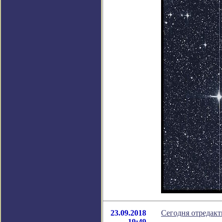
23.09.2018
Cегодня отредакт
19:49