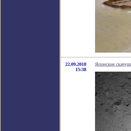
22.09.2018
Японские скачущ
15:38