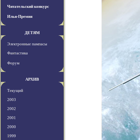
Читательский конкурс
Илья-Премия
ДЕТЯМ
Электронные пампасы
Фантастика
Форум
АРХИВ
Текущий
2003
2002
2001
2000
1999