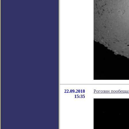
22.09.2018
Рогозин пообеща
15:35