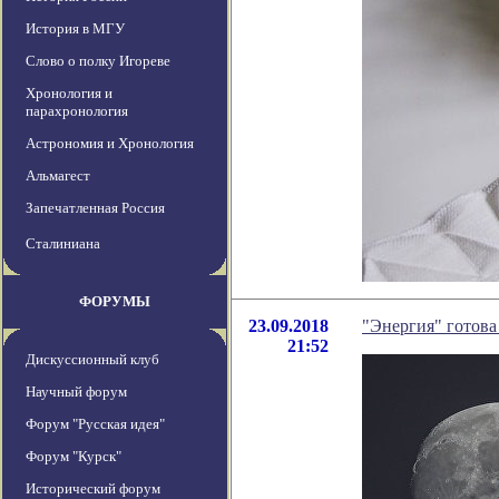
История в МГУ
Слово о полку Игореве
Хронология и
парахронология
Астрономия и Хронология
Альмагест
Запечатленная Россия
Сталиниана
ФОРУМЫ
23.09.2018
"Энергия" готова
21:52
Дискуссионный клуб
Научный форум
Форум "Русская идея"
Форум "Курск"
Исторический форум