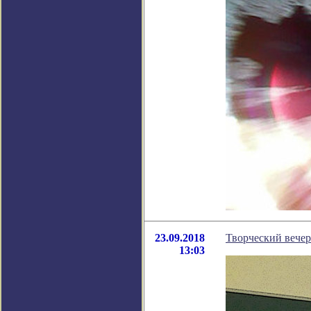
23.09.2018
Творческий вечер
13:03