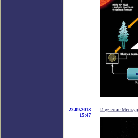
22.09.2018
Изучение Меркури
15:47