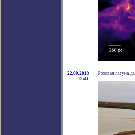
22.09.2018
Розовая лагуна д
15:41