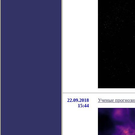
22.09.2018
Ученые прогнози
15:44