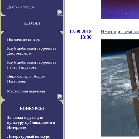
Детский форум
КЛУБЫ
17.09.2018
Имитация земной
13:30
Пятничные вечера
Клуб любителей творчества
Достоевского
Клуб любителей творчества
Гайто Газданова
Энциклопедия Андрея
Платонова
Мастерская перевода
КОНКУРСЫ
За вклад в русскую
культуру публикациями в
Интернете
Литературный конкурс