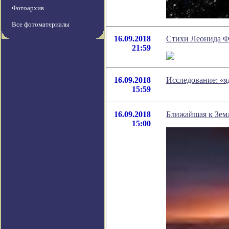
Фотоархив
Все фотоматериалы
16.09.2018
Стихи Леонида Фр
21:59
16.09.2018
Исследование: «я
15:59
16.09.2018
Ближайшая к Земл
15:00