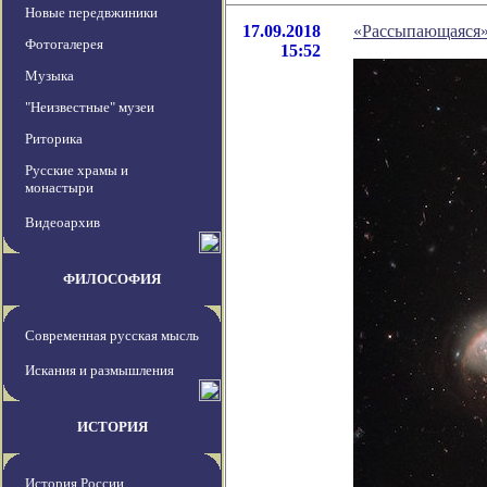
Новые передвжиники
17.09.2018
«Рассыпающаяся»
Фотогалерея
15:52
Музыка
"Неизвестные" музеи
Риторика
Русские храмы и
монастыри
Видеоархив
ФИЛОСОФИЯ
Современная русская мысль
Искания и размышления
ИСТОРИЯ
История России