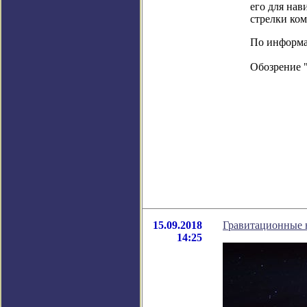
его для нав
стрелки ком
По информац
Обозрение 
15.09.2018
Гравитационные 
14:25