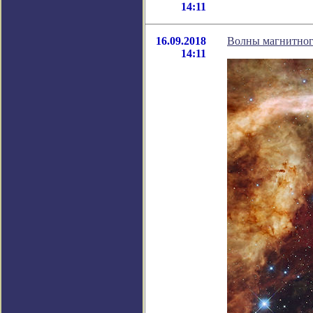
14:11
16.09.2018
Волны магнитного
14:11