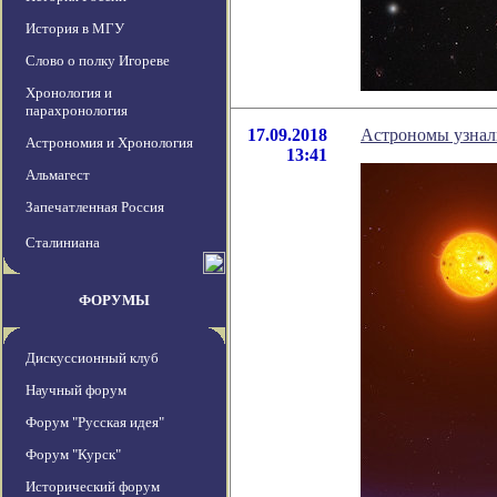
История в МГУ
Слово о полку Игореве
Хронология и
парахронология
17.09.2018
Астрономы узнали
Астрономия и Хронология
13:41
Альмагест
Запечатленная Россия
Сталиниана
ФОРУМЫ
Дискуссионный клуб
Научный форум
Форум "Русская идея"
Форум "Курск"
Исторический форум