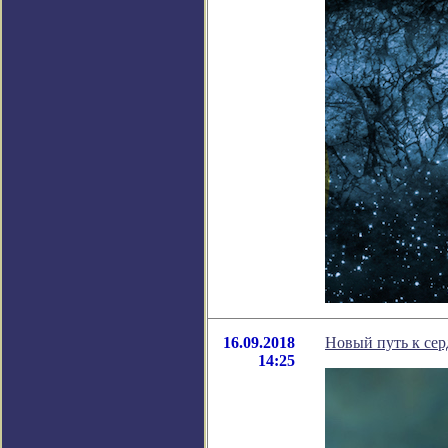
16.09.2018
Новый путь к се
14:25