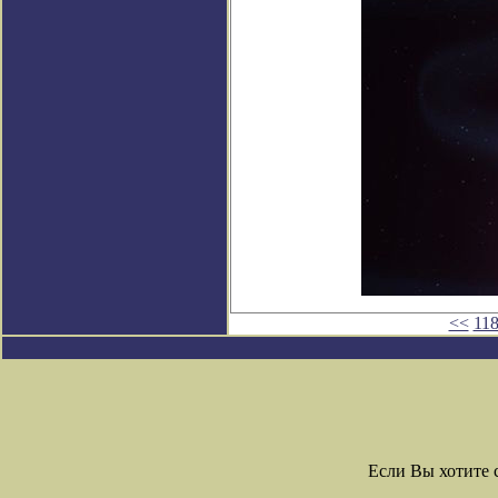
<<
11
Если Вы хотите