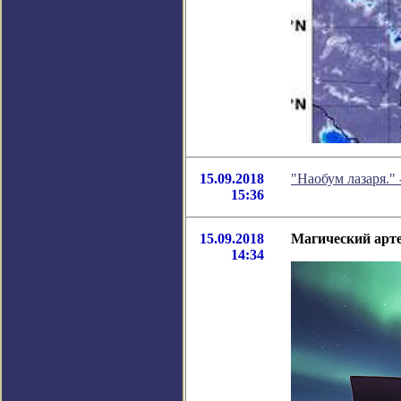
15.09.2018
"Наобум лазаря."
15:36
15.09.2018
Магический арте
14:34