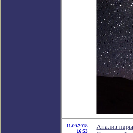
11.09.2018
Анализ пары
16:53