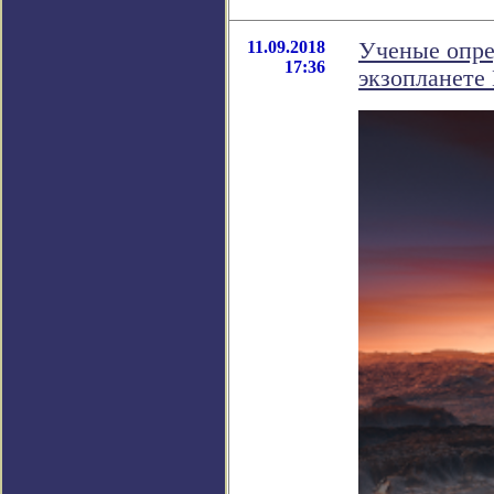
11.09.2018
Ученые опре
17:36
экзопланете