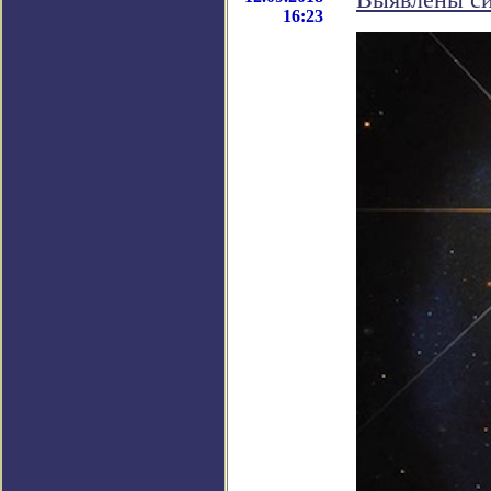
Выявлены си
16:23