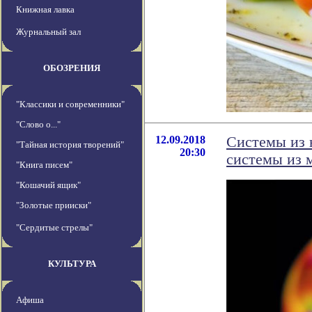
Книжная лавка
Журнальный зал
ОБОЗРЕНИЯ
"Классики и современники"
"Слово о..."
12.09.2018
Системы из 
"Тайная история творений"
20:30
системы из 
"Книга писем"
"Кошачий ящик"
"Золотые прииски"
"Сердитые стрелы"
КУЛЬТУРА
Афиша