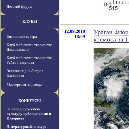
Детский форум
КЛУБЫ
12.09.2018
Ураган Флор
18:09
Пятничные вечера
космоса за 1
Клуб любителей творчества
Достоевского
Клуб любителей творчества
Гайто Газданова
Энциклопедия Андрея
Платонова
Мастерская перевода
КОНКУРСЫ
За вклад в русскую
культуру публикациями в
Интернете
Литературный конкурс