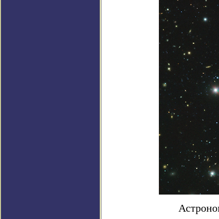
Астроно