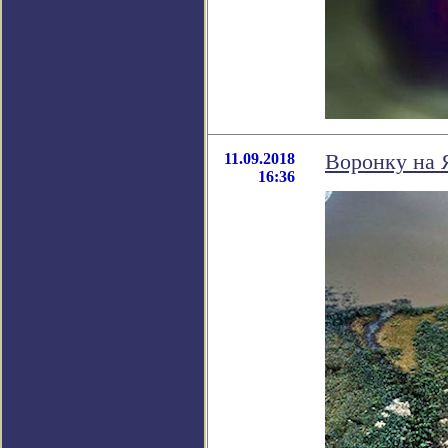
11.09.2018
Воронку на 
16:36