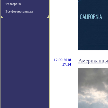
Фотоархив
Все фотоматериалы
12.09.2018
Американцы 
17:14