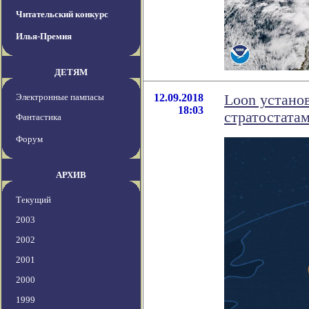
Читательский конкурс
Илья-Премия
ДЕТЯМ
Электронные пампасы
12.09.2018
Loon устано
18:03
стратостата
Фантастика
Форум
АРХИВ
Текущий
2003
2002
2001
2000
1999