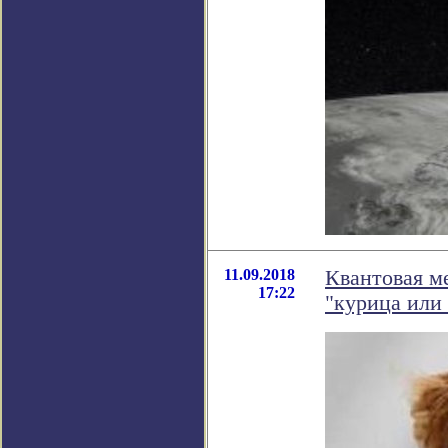
11.09.2018
Квантовая м
17:22
"курица или