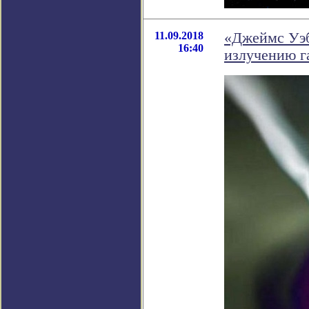
11.09.2018
«Джеймс Уэб
16:40
излучению г