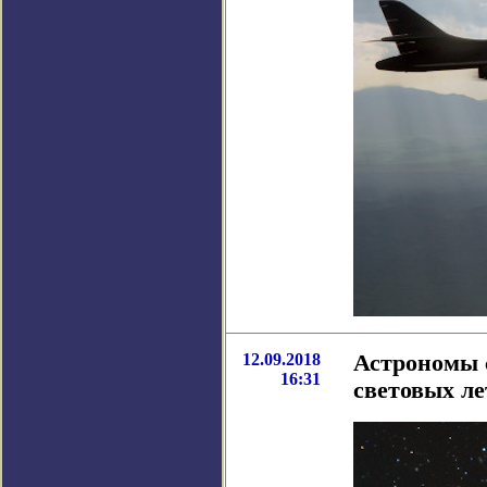
12.09.2018
Астрономы 
16:31
световых ле