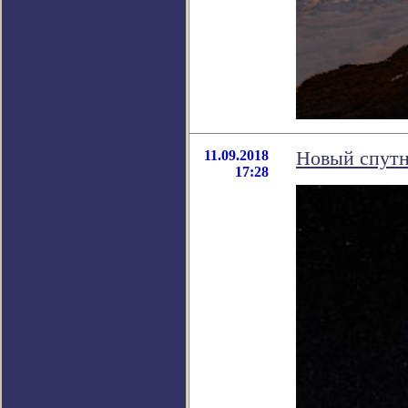
11.09.2018
Новый спутн
17:28