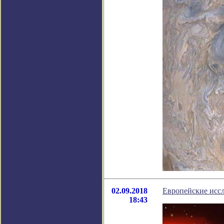
02.09.2018
Европейские иссл
18:43