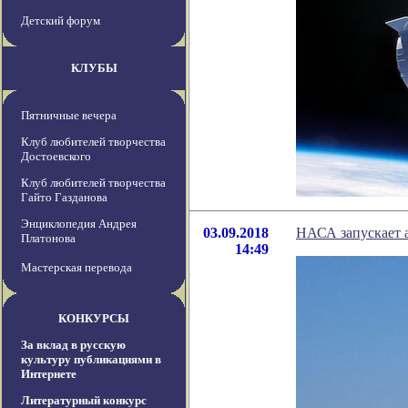
Детский форум
КЛУБЫ
Пятничные вечера
Клуб любителей творчества
Достоевского
Клуб любителей творчества
Гайто Газданова
Энциклопедия Андрея
03.09.2018
НАСА запускает а
Платонова
14:49
Мастерская перевода
КОНКУРСЫ
За вклад в русскую
культуру публикациями в
Интернете
Литературный конкурс