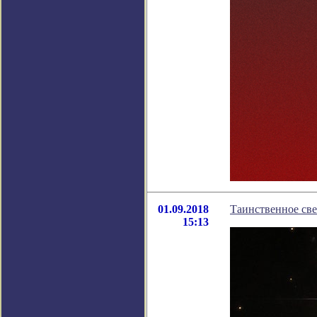
01.09.2018
Таинственное све
15:13