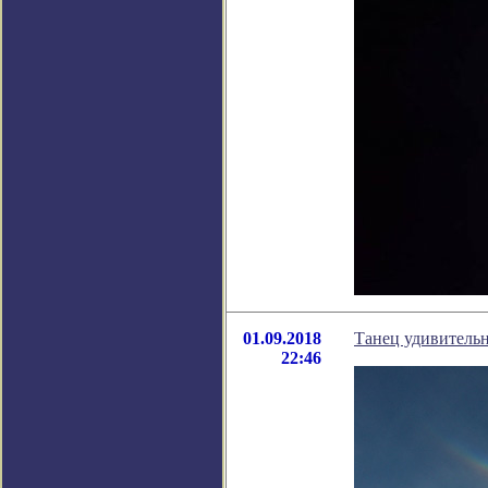
01.09.2018
Танец удивительн
22:46