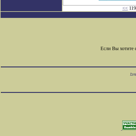
<<
119
Если Вы хотите
Редк