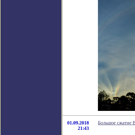
01.09.2018
Большое сжатие В
21:43