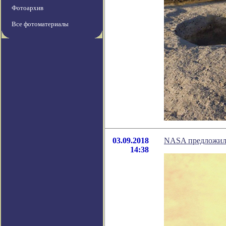
Фотоархив
Все фотоматериалы
03.09.2018
NASA предложило 
14:38