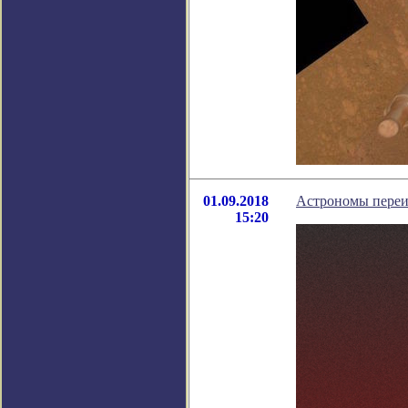
01.09.2018
Астрономы переи
15:20