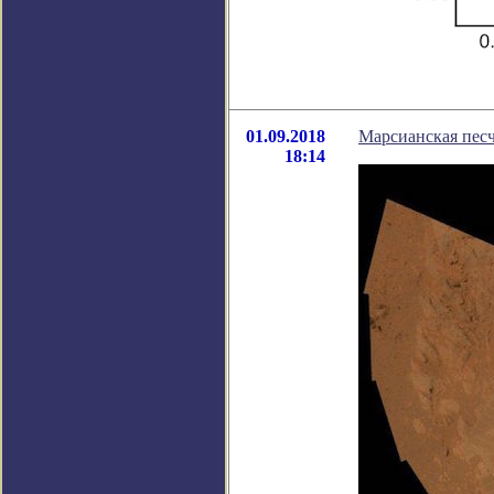
01.09.2018
Марсианская песч
18:14