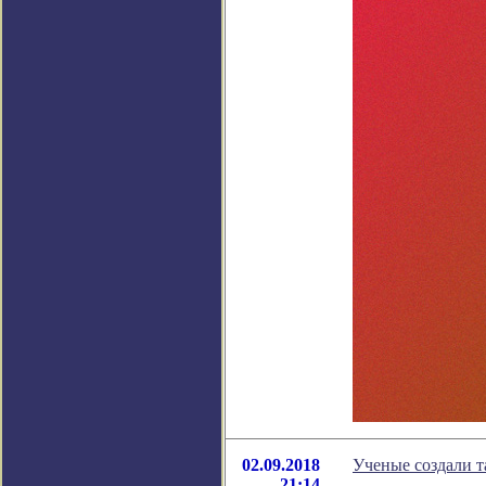
02.09.2018
Ученые создали т
21:14