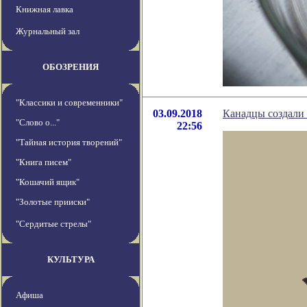
Книжная лавка
Журнальный зал
ОБОЗРЕНИЯ
"Классики и современники"
03.09.2018
Канадцы создали 
"Слово о..."
22:56
"Тайная история творений"
"Книга писем"
"Кошачий ящик"
"Золотые прииски"
"Сердитые стрелы"
КУЛЬТУРА
Афиша