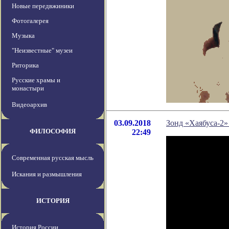
Новые передвжиники
Фотогалерея
Музыка
"Неизвестные" музеи
Риторика
Русские храмы и
монастыри
Видеоархив
03.09.2018
Зонд «Хаябуса-2»
ФИЛОСОФИЯ
22:49
Современная русская мысль
Искания и размышления
ИСТОРИЯ
История России