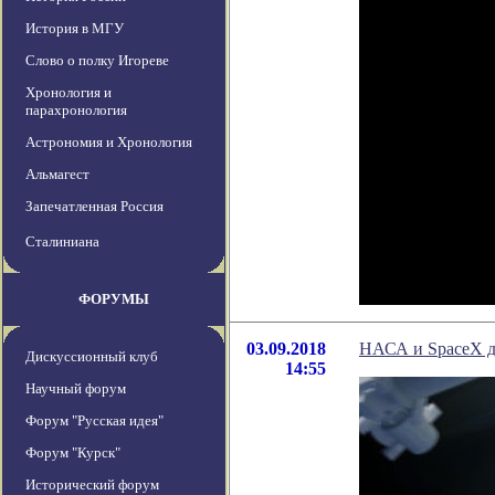
История в МГУ
Слово о полку Игореве
Хронология и
парахронология
Астрономия и Хронология
Альмагест
Запечатленная Россия
Сталиниана
ФОРУМЫ
03.09.2018
НАСА и SpaceX до
Дискуссионный клуб
14:55
Научный форум
Форум "Русская идея"
Форум "Курск"
Исторический форум