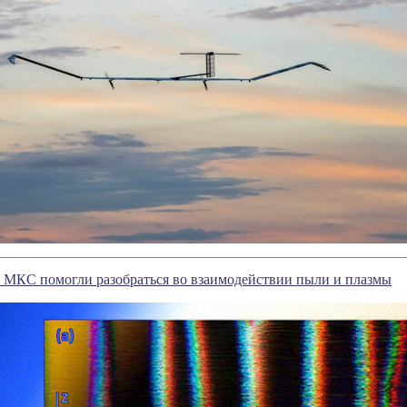
 МКС помогли разобраться во взаимодействии пыли и плазмы