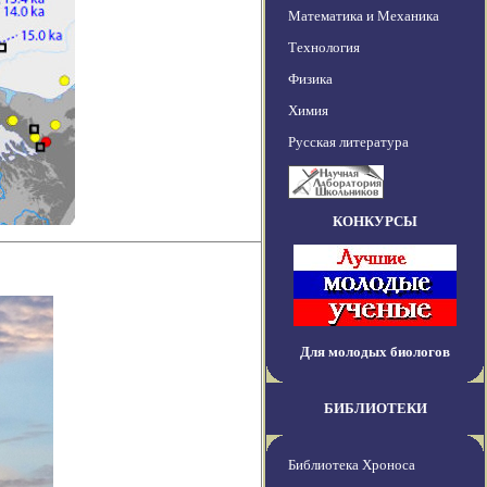
Математика и Механика
Технология
Физика
Химия
Русская литература
КОНКУРСЫ
Для молодых биологов
БИБЛИОТЕКИ
Библиотека Хроноса