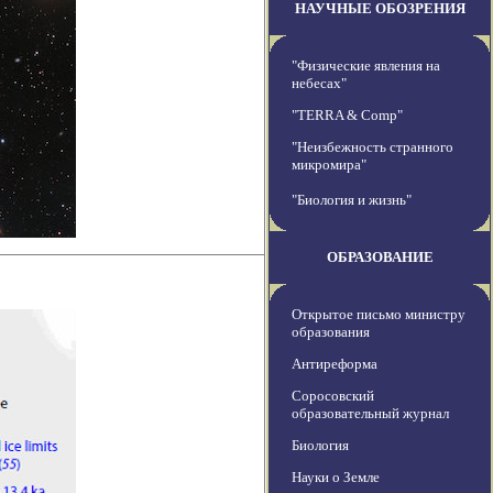
НАУЧНЫЕ ОБОЗРЕНИЯ
"Физические явления на
небесах"
"TERRA & Comp"
"Неизбежность странного
микромира"
"Биология и жизнь"
ОБРАЗОВАНИЕ
Открытое письмо министру
образования
Антиреформа
Соросовский
образовательный журнал
Биология
Науки о Земле