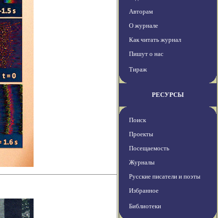
Авторам
О журнале
Как читать журнал
Пишут о нас
Тираж
РЕСУРСЫ
Поиск
Проекты
Посещаемость
Журналы
Русские писатели и поэты
Избранное
Библиотеки