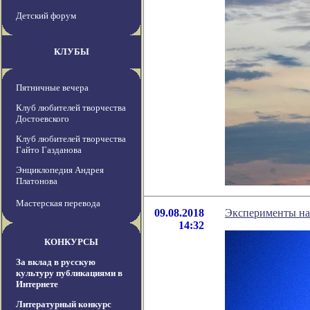
Детский форум
КЛУБЫ
Пятничные вечера
Клуб любителей творчества
Достоевского
Клуб любителей творчества
Гайто Газданова
Энциклопедия Андрея
Платонова
Мастерская перевода
09.08.2018
Эксперименты на
14:32
КОНКУРСЫ
За вклад в русскую
культуру публикациями в
Интернете
Литературный конкурс