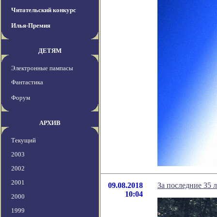
Читательский конкурс
Илья-Премия
ДЕТЯМ
Электронные пампасы
Фантастика
Форум
АРХИВ
Текущий
2003
2002
2001
09.08.2018
За последние 35 л
10:04
2000
1999