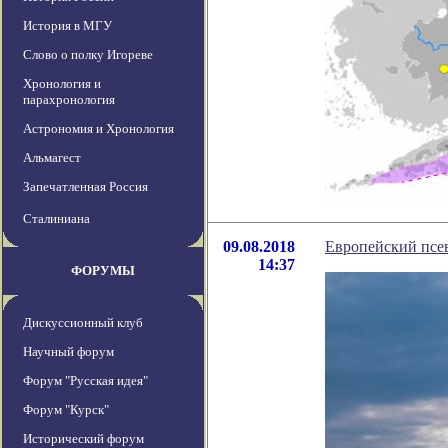
История в МГУ
Слово о полку Игореве
Хронология и
парахронология
Астрономия и Хронология
Альмагест
Запечатленная Россия
Сталиниана
09.08.2018
Европейский псев
14:37
ФОРУМЫ
Дискуссионный клуб
Научный форум
Форум "Русская идея"
Форум "Курск"
Исторический форум