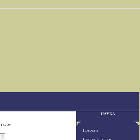
НАУКА
-4362 от
Новости
Научный форум