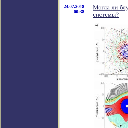
24.07.2018
Могла ли бл
00:38
системы?