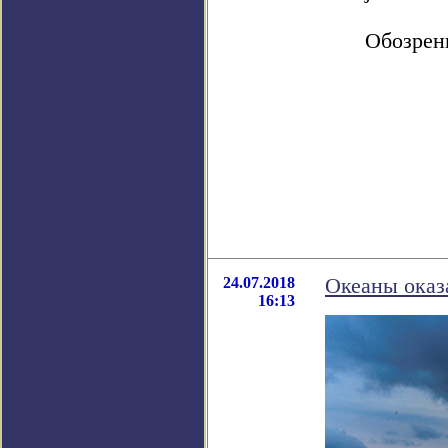
Обозрен
24.07.2018
Океаны оказ
16:13