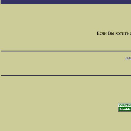
Если Вы хотите
Редк