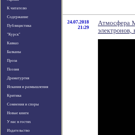
К читателю
Содержание
24.07.2018
Атмосфера М
Публицистика
21:29
электронов,
"Курск"
Кавказ
Балканы
Проза
Поэзия
Драматургия
Искания и размышления
Критика
Сомнения и споры
Новые книги
У нас в гостях
Издательство