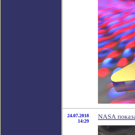
24.07.2018
NASA показа
14:29