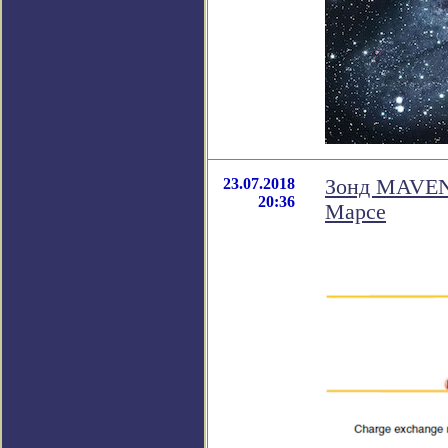
23.07.2018
Зонд MAVEN 
20:36
Марсе