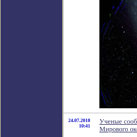
24.07.2018
Ученые сооб
10:41
Мирового ок