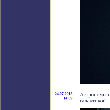
24.07.2018
Астрономы о
14:09
галактикой