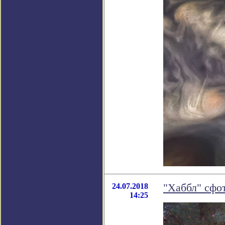
24.07.2018
"Хаббл" сфо
14:25