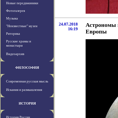
Новые передвжиники
Фотогалерея
Музыка
24.07.2018
Астрономы 
"Неизвестные" музеи
16:19
Европы
Риторика
Русские храмы и
монастыри
Видеоархив
ФИЛОСОФИЯ
Современная русская мысль
Искания и размышления
ИСТОРИЯ
История России