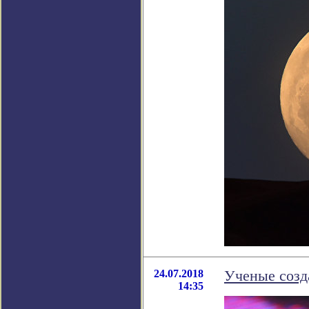
24.07.2018
Ученые созд
14:35