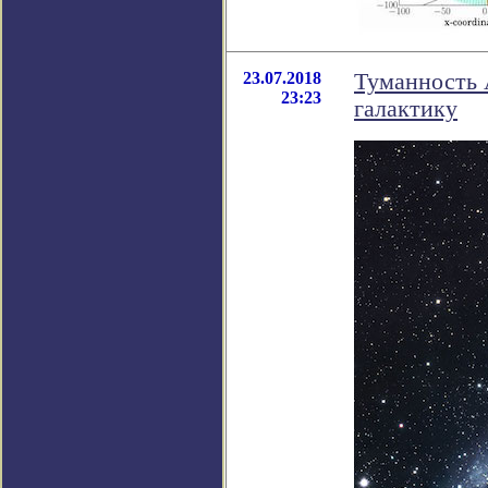
23.07.2018
Туманность 
23:23
галактику