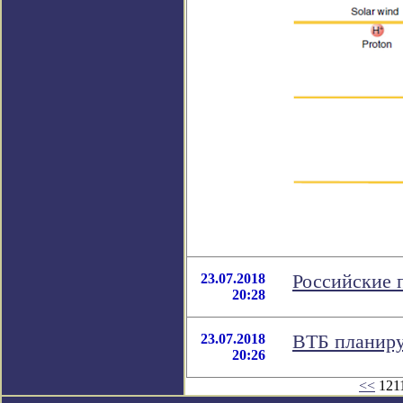
23.07.2018
Российские 
20:28
23.07.2018
ВТБ планиру
20:26
<<
1211