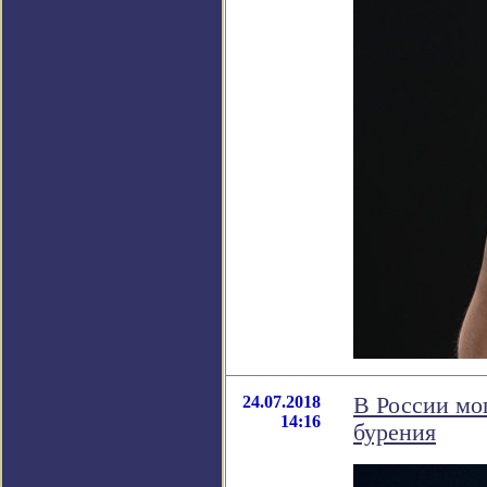
24.07.2018
В России мо
14:16
бурения