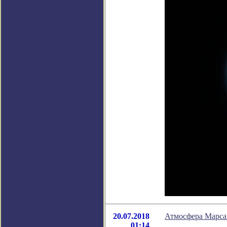
20.07.2018
Атмосфера Марса 
01:14