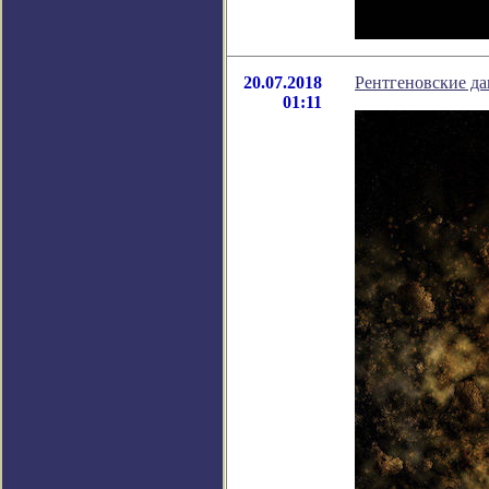
20.07.2018
Рентгеновские да
01:11