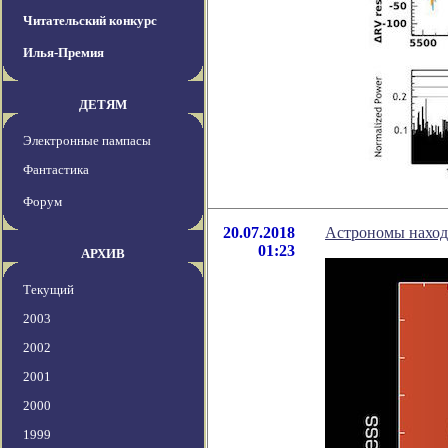
Читательский конкурс
Илья-Премия
ДЕТЯМ
Электронные пампасы
Фантастика
Форум
20.07.2018
Астрономы наход
01:23
АРХИВ
Текущий
2003
2002
2001
2000
1999