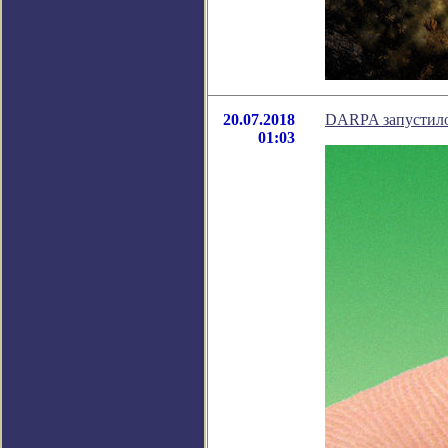
20.07.2018
DARPA запустило
01:03