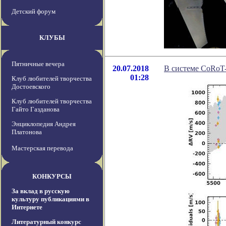
Детский форум
КЛУБЫ
Пятничные вечера
20.07.2018
В системе CoRoT
01:28
Клуб любителей творчества
Достоевского
Клуб любителей творчества
Гайто Газданова
Энциклопедия Андрея
Платонова
Мастерская перевода
КОНКУРСЫ
За вклад в русскую
культуру публикациями в
Интернете
Литературный конкурс