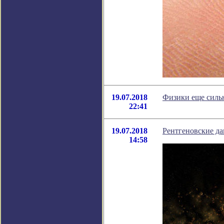
19.07.2018
Физики еще силь
22:41
19.07.2018
Рентгеновские да
14:58