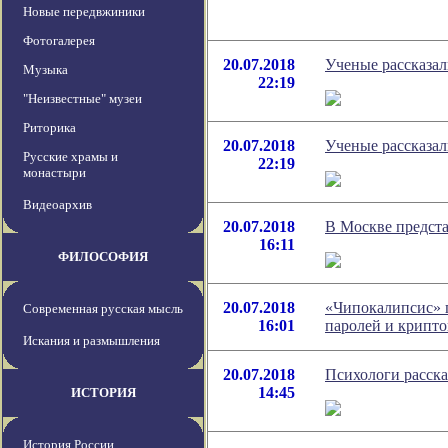
Новые передвжиники
Фотогалерея
20.07.2018
Ученые рассказал
Музыка
22:19
"Неизвестные" музеи
Риторика
20.07.2018
Ученые рассказал
Русские храмы и
22:19
монастыри
Видеоархив
20.07.2018
В Москве предст
16:11
ФИЛОСОФИЯ
20.07.2018
«Чипокалипсис» п
Современная русская мысль
16:01
паролей и крипт
Искания и размышления
20.07.2018
Психологи расска
14:45
ИСТОРИЯ
История России