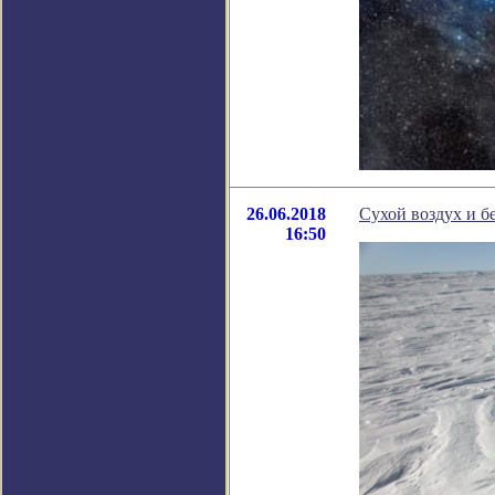
26.06.2018
Сухой воздух и б
16:50