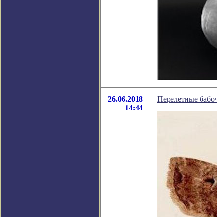
26.06.2018
Перелетные бабо
14:44