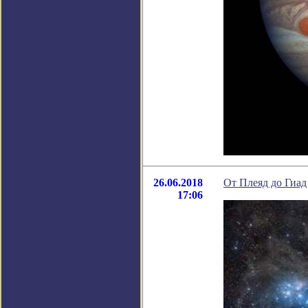
26.06.2018
От Плеяд дo Гиад
17:06