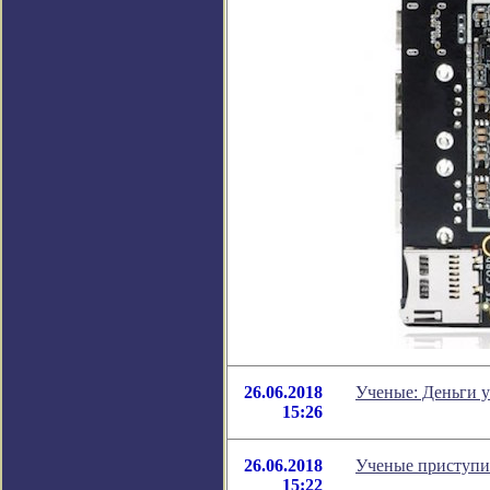
26.06.2018
Ученые: Деньги 
15:26
26.06.2018
Ученые приступи
15:22