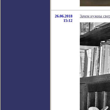
26.06.2018
Зачем нужны свер
15:12