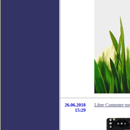
26.06.2018
Libre Computer п
15:29