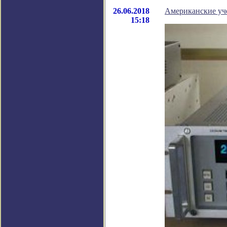
26.06.2018
Американские уч
15:18