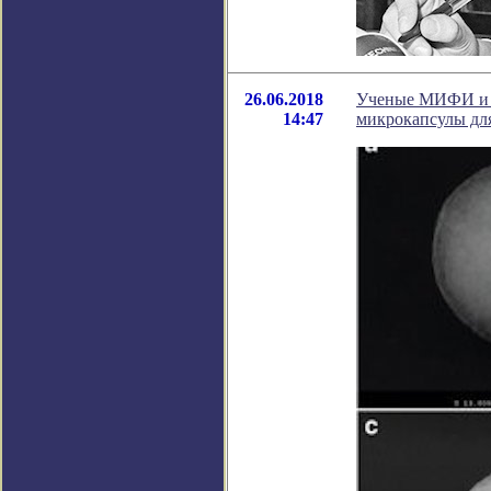
26.06.2018
Ученые МИФИ и М
14:47
микрокапсулы дл