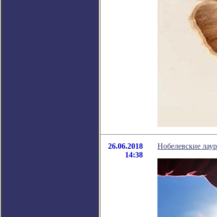
26.06.2018
Нобелевские лаур
14:38