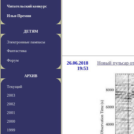
Читательский конкурс
Илья-Премия
ДЕТЯМ
Электронные пампасы
Фантастика
Форум
26.06.2018
Новый пульсар от
19:53
АРХИВ
Текущий
2003
2002
2001
2000
1999