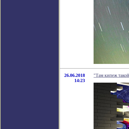
26.06.2018
"Там кипеж такой
14:23