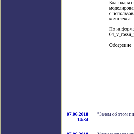
Благодаря п
моделирова
с использо
комплекса.
По информац
04_v_rossii
Обозрение 
07.06.2018
"Зачем об этом п
14:34