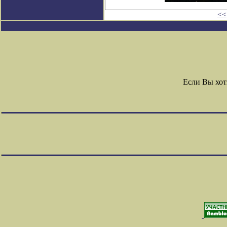
<<
Если Вы хот