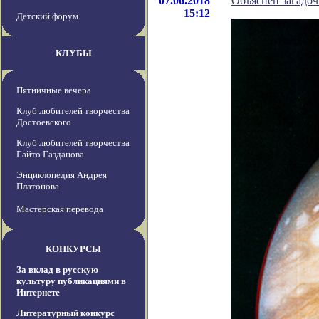
07.06.2018
Объяснен загадо
15:12
Детский форум
КЛУБЫ
Пятничные вечера
Клуб любителей творчества
Достоевского
Клуб любителей творчества
Гайто Газданова
Энциклопедия Андрея
Платонова
Мастерская перевода
КОНКУРСЫ
За вклад в русскую
культуру публикациями в
Интернете
Литературный конкурс