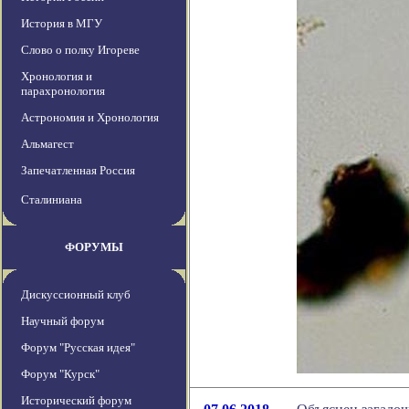
История в МГУ
Слово о полку Игореве
Хронология и
парахронология
Астрономия и Хронология
Альмагест
Запечатленная Россия
Сталиниана
ФОРУМЫ
Дискуссионный клуб
Научный форум
Форум "Русская идея"
Форум "Курск"
Исторический форум