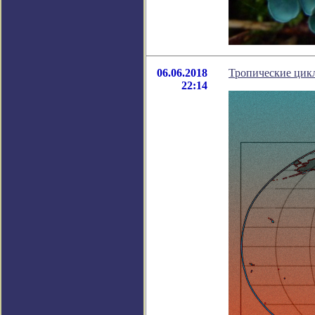
06.06.2018
Тропические цикл
22:14