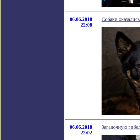
06.06.2018
Собаки оказались
22:08
06.06.2018
Загадочную гибел
22:02