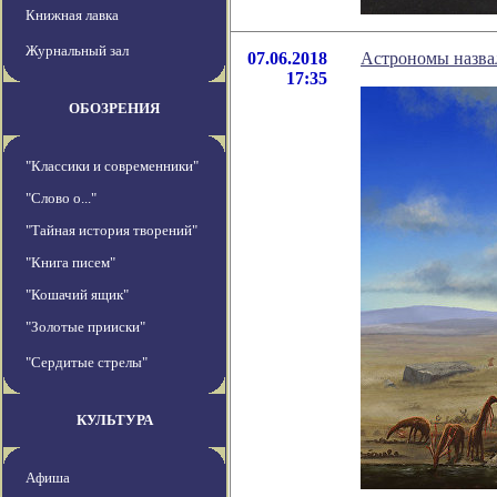
Книжная лавка
Журнальный зал
07.06.2018
Астрономы назва
17:35
ОБОЗРЕНИЯ
"Классики и современники"
"Слово о..."
"Тайная история творений"
"Книга писем"
"Кошачий ящик"
"Золотые прииски"
"Сердитые стрелы"
КУЛЬТУРА
Афиша