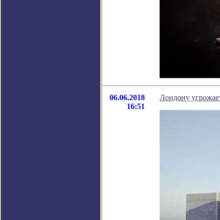
06.06.2018
Лондону угрожае
16:51