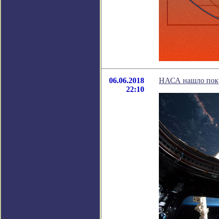
06.06.2018
НАСА нашло пок
22:10