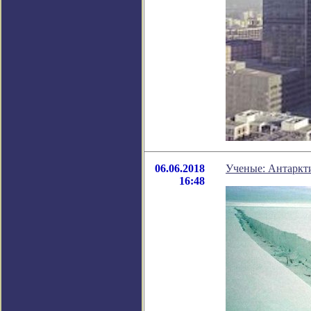
06.06.2018
Ученые: Антаркти
16:48