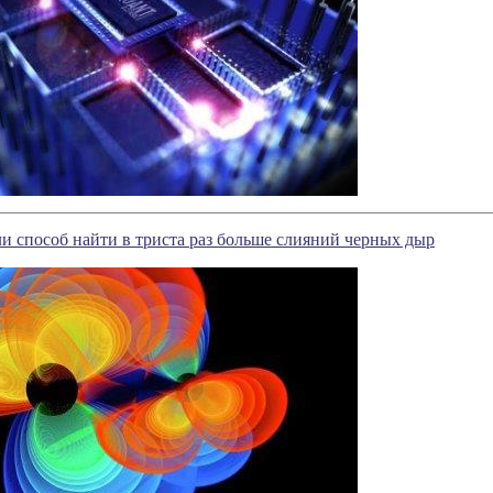
 способ найти в триста раз больше слияний черных дыр