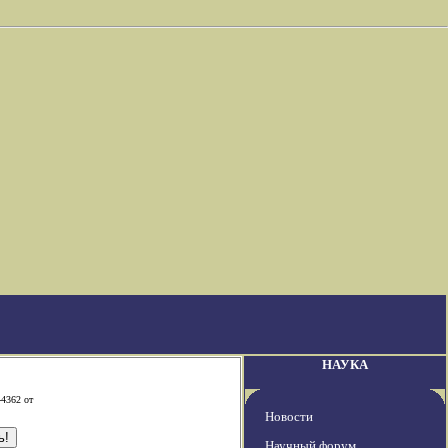
НАУКА
-4362 от
Новости
Научный форум