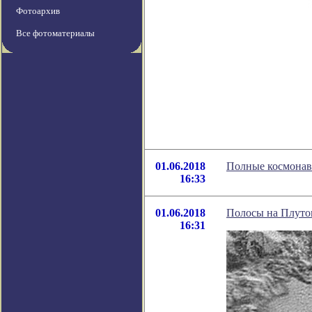
Фотоархив
Все фотоматериалы
01.06.2018
Полные космонавт
16:33
01.06.2018
Полосы на Плутон
16:31