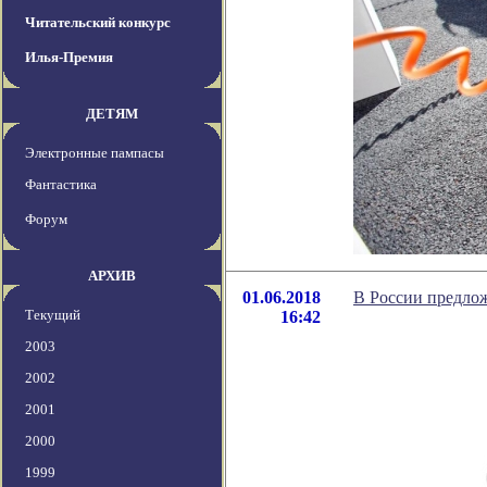
Читательский конкурс
Илья-Премия
ДЕТЯМ
Электронные пампасы
Фантастика
Форум
АРХИВ
01.06.2018
В России предлож
Текущий
16:42
2003
2002
2001
2000
1999