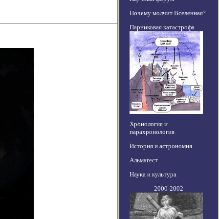
Почему молчит Вселенная?
Парниковая катастрофа
Хронология и
парахронология
История и астрономия
Альмагест
Наука и культура
2000-2002