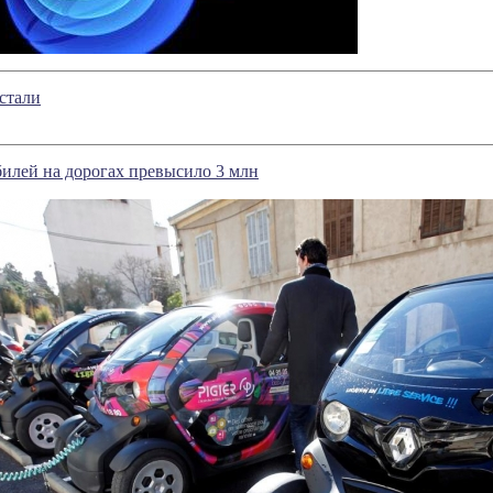
стали
илей на дорогах превысило 3 млн