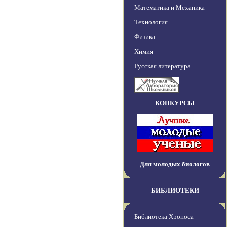
Математика и Механика
Технология
Физика
Химия
Русская литература
КОНКУРСЫ
Для молодых биологов
БИБЛИОТЕКИ
Библиотека Хроноса