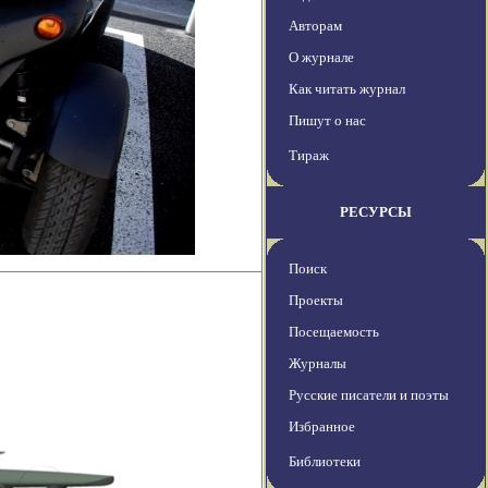
Авторам
О журнале
Как читать журнал
Пишут о нас
Тираж
РЕСУРСЫ
Поиск
Проекты
Посещаемость
Журналы
Русские писатели и поэты
Избранное
Библиотеки