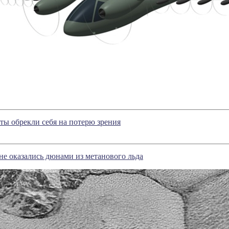
ы обрекли себя на потерю зрения
е оказались дюнами из метанового льда