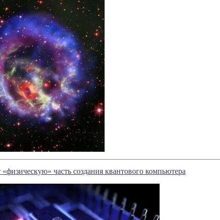
 «физическую» часть создания квантового компьютера