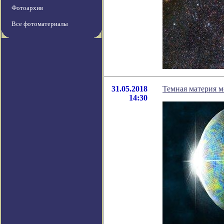
Фотоархив
Все фотоматериалы
31.05.2018
Темная материя м
14:30