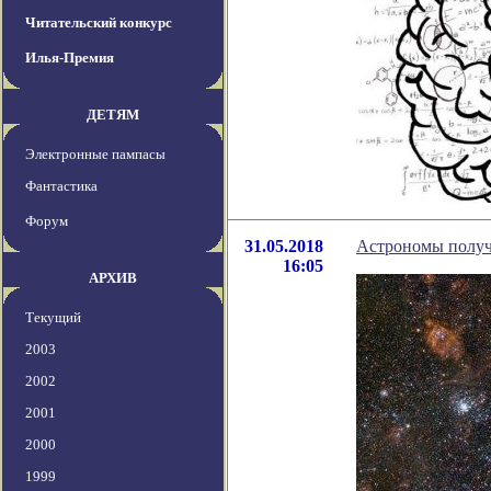
Читательский конкурс
Илья-Премия
ДЕТЯМ
Электронные пампасы
Фантастика
Форум
31.05.2018
Астрономы получ
16:05
АРХИВ
Текущий
2003
2002
2001
2000
1999