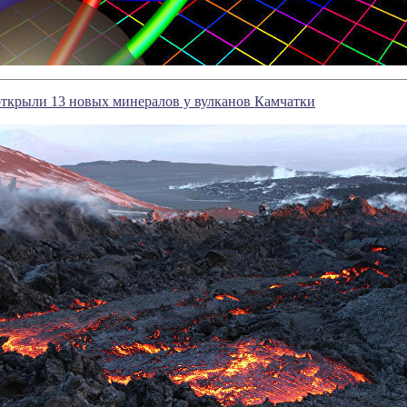
открыли 13 новых минералов у вулканов Камчатки