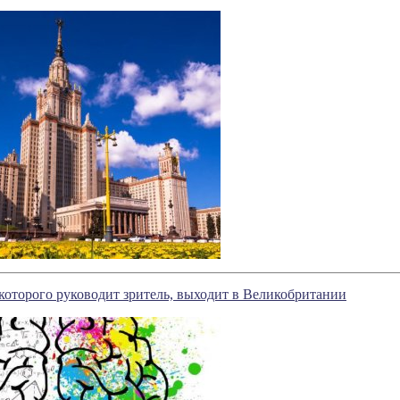
оторого руководит зритель, выходит в Великобритании