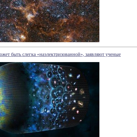
ожет быть слегка «наэлектризованной», заявляют ученые