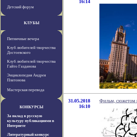
16:14
Детский форум
КЛУБЫ
Пятничные вечера
Клуб любителей творчества
Достоевского
Клуб любителей творчества
Гайто Газданова
Энциклопедия Андрея
Платонова
Мастерская перевода
31.05.2018
Фильм, сюжетом к
16:10
КОНКУРСЫ
За вклад в русскую
культуру публикациями в
Интернете
Литературный конкурс