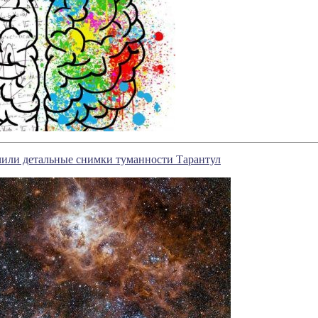
или детальные снимки туманности Тарантул