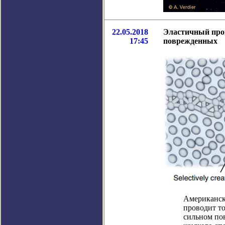
22.05.2018
Эластичный про
17:45
поврежденных
Американски
проводит то
сильном по