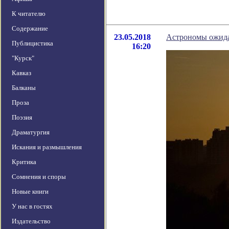
К читателю
Содержание
23.05.2018
Астрономы ожида
Публицистика
16:20
"Курск"
Кавказ
Балканы
Проза
Поэзия
Драматургия
Искания и размышления
Критика
Сомнения и споры
Новые книги
У нас в гостях
Издательство