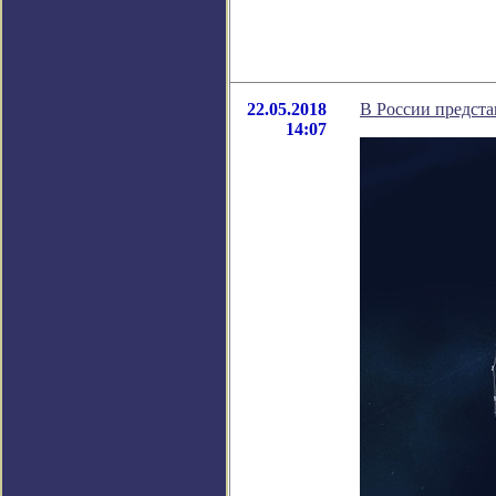
22.05.2018
В России предста
14:07