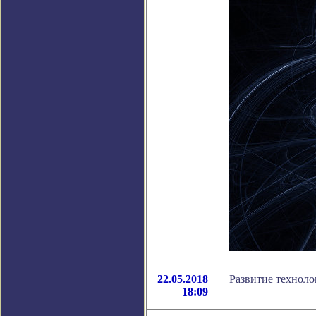
22.05.2018
Развитие техноло
18:09