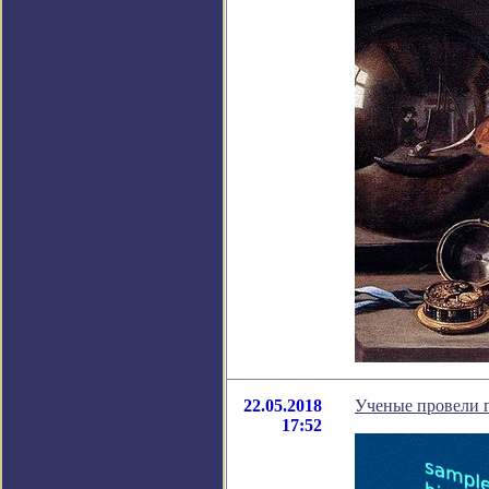
22.05.2018
Ученые провели 
17:52