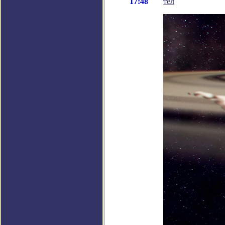
17:48
тел