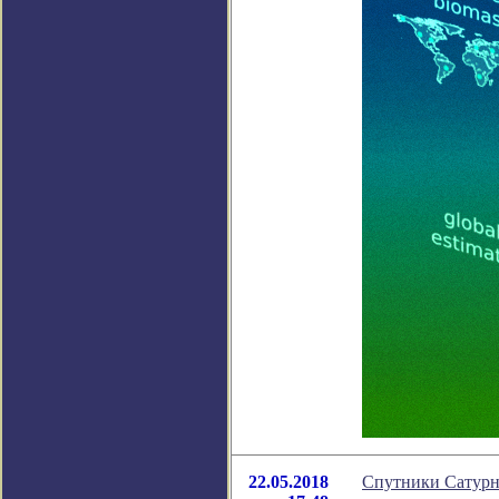
22.05.2018
Спутники Сатурна