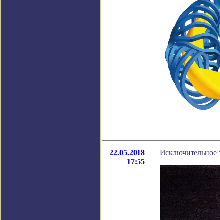
22.05.2018
Исключительное з
17:55