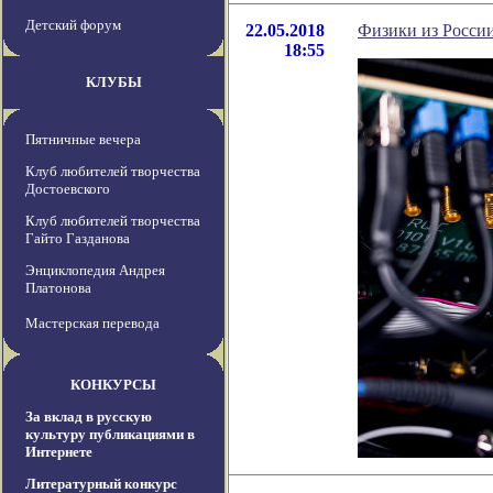
Детский форум
22.05.2018
Физики из России
18:55
КЛУБЫ
Пятничные вечера
Клуб любителей творчества
Достоевского
Клуб любителей творчества
Гайто Газданова
Энциклопедия Андрея
Платонова
Мастерская перевода
КОНКУРСЫ
За вклад в русскую
культуру публикациями в
Интернете
Литературный конкурс