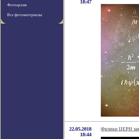
18:47
Фотоархив
Все фотоматериалы
22.05.2018
Физики ЦЕРН зак
18:44