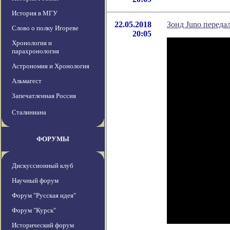
История в МГУ
22.05.2018
Зонд Juno перед
Слово о полку Игореве
20:05
Хронология и
парахронология
Астрономия и Хронология
Альмагест
Запечатленная Россия
Сталиниана
ФОРУМЫ
Дискуссионный клуб
Научный форум
Форум "Русская идея"
Форум "Курск"
Исторический форум