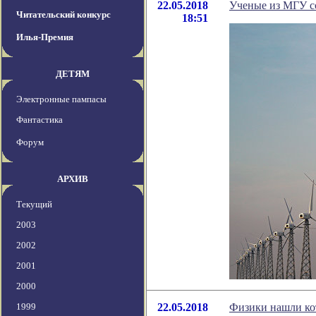
22.05.2018
Ученые из МГУ со
Читательский конкурс
18:51
Илья-Премия
ДЕТЯМ
Электронные пампасы
Фантастика
Форум
АРХИВ
Текущий
2003
2002
2001
2000
1999
22.05.2018
Физики нашли ко