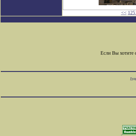
<<
125
Если Вы хотите
Редк