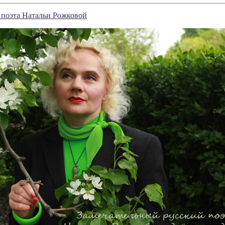
 поэта Натальи Рожковой