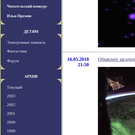
Читательский конкурс
Илья-Премия
ДЕТЯМ
Электронные пампасы
Фантастика
16.05.2018
Объяснен загадо
Форум
21:50
АРХИВ
Текущий
2003
2002
2001
2000
1999