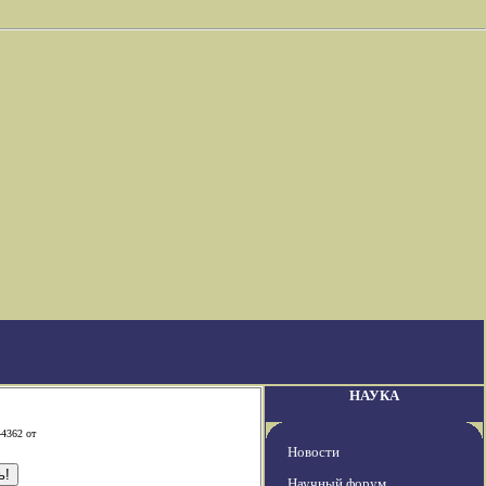
НАУКА
-4362 от
Новости
Научный форум