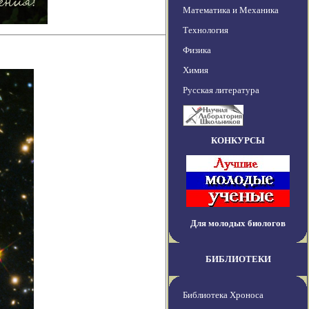
Математика и Механика
Технология
Физика
Химия
Русская литература
КОНКУРСЫ
Для молодых биологов
БИБЛИОТЕКИ
Библиотека Хроноса