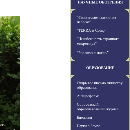
НАУЧНЫЕ ОБОЗРЕНИЯ
"Физические явления на
небесах"
"TERRA & Comp"
"Неизбежность странного
микромира"
"Биология и жизнь"
ОБРАЗОВАНИЕ
Открытое письмо министру
образования
Антиреформа
Соросовский
образовательный журнал
Биология
Науки о Земле