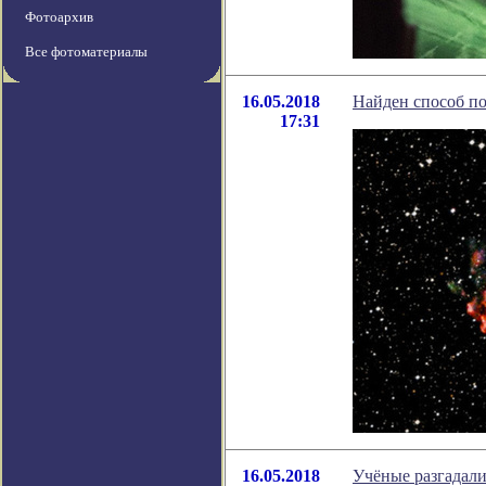
Фотоархив
Все фотоматериалы
16.05.2018
Найден способ по
17:31
16.05.2018
Учёные разгадали