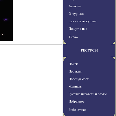
Авторам
О журнале
Как читать журнал
Пишут о нас
Тираж
РЕСУРСЫ
Поиск
Проекты
Посещаемость
Журналы
Русские писатели и поэты
Избранное
Библиотеки