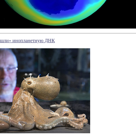
нашли» инопланетную ДНК