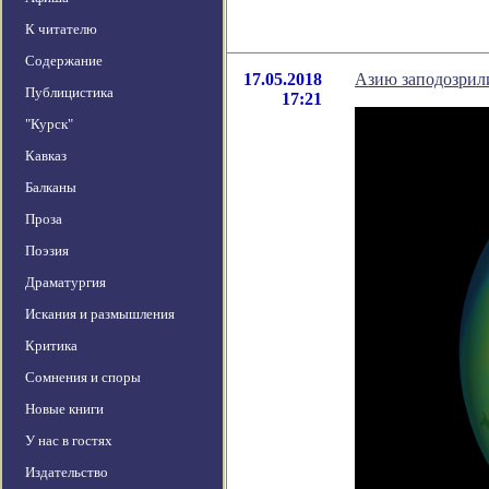
К читателю
Содержание
17.05.2018
Азию заподозрил
Публицистика
17:21
"Курск"
Кавказ
Балканы
Проза
Поэзия
Драматургия
Искания и размышления
Критика
Сомнения и споры
Новые книги
У нас в гостях
Издательство