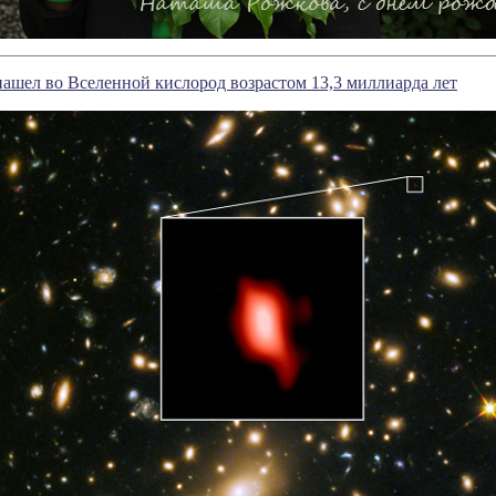
шел во Вселенной кислород возрастом 13,3 миллиарда лет