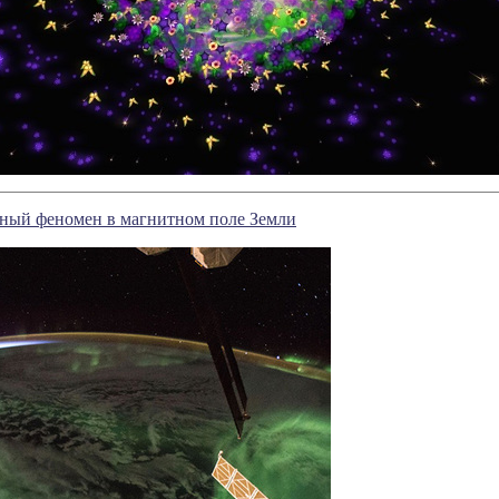
чный феномен в магнитном поле Земли