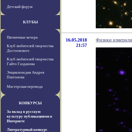
Детский форум
КЛУБЫ
Пятничные вечера
16.05.2018
Физики измерили
21:57
Клуб любителей творчества
Достоевского
Клуб любителей творчества
Гайто Газданова
Энциклопедия Андрея
Платонова
Мастерская перевода
КОНКУРСЫ
За вклад в русскую
культуру публикациями в
Интернете
Литературный конкурс