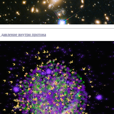
 давление внутри протона