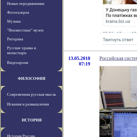
Новые передвжиники
Фотогалерея
Музыка
"Неизвестные" музеи
Риторика
Русские храмы и
монастыри
13.05.2018
Российская систе
Видеоархив
07:19
ФИЛОСОФИЯ
Современная русская мысль
Искания и размышления
ИСТОРИЯ
История России