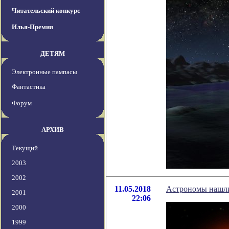
Читательский конкурс
Илья-Премия
ДЕТЯМ
Электронные пампасы
Фантастика
Форум
АРХИВ
Текущий
2003
2002
11.05.2018
Астрономы нашли
2001
22:06
2000
1999