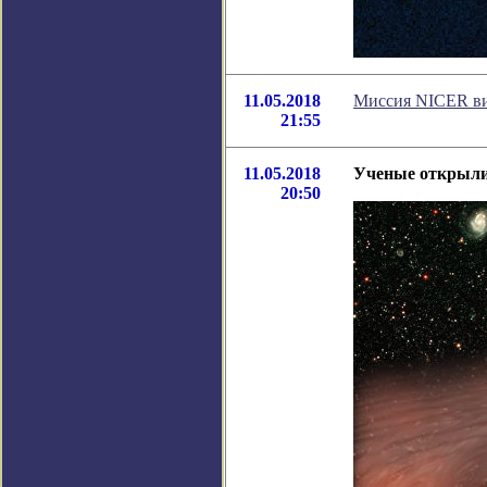
11.05.2018
Миссия NICER ви
21:55
11.05.2018
Ученые открыли 
20:50