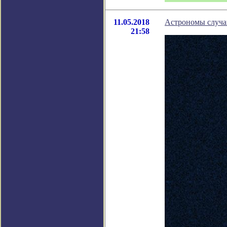
11.05.2018
Астрономы случа
21:58