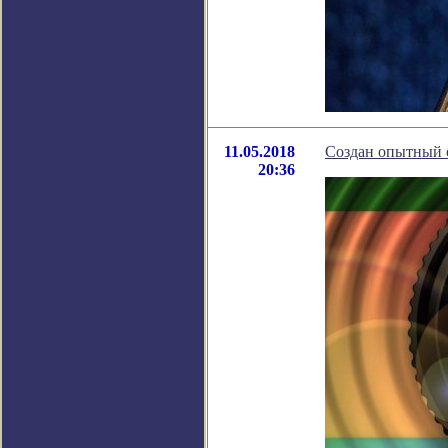
11.05.2018
Создан опытный о
20:36