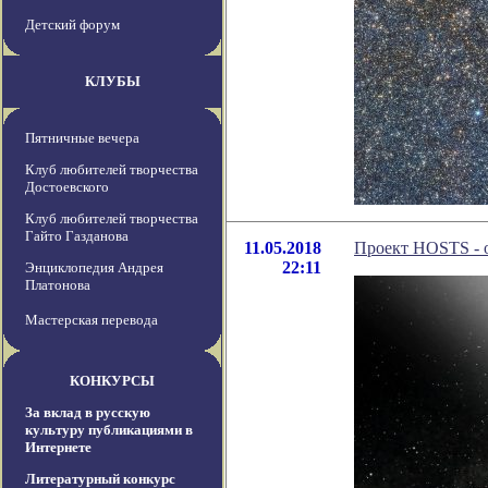
Детский форум
КЛУБЫ
Пятничные вечера
Клуб любителей творчества
Достоевского
Клуб любителей творчества
Гайто Газданова
11.05.2018
Проект HOSTS - 
22:11
Энциклопедия Андрея
Платонова
Мастерская перевода
КОНКУРСЫ
За вклад в русскую
культуру публикациями в
Интернете
Литературный конкурс