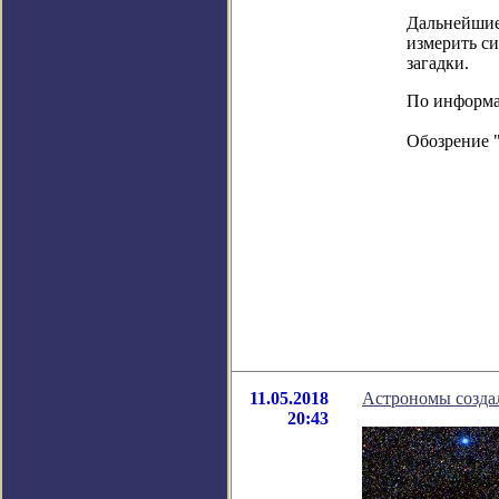
Дальнейшие
измерить си
загадки.
По информац
Обозрение 
11.05.2018
Астрономы созда
20:43