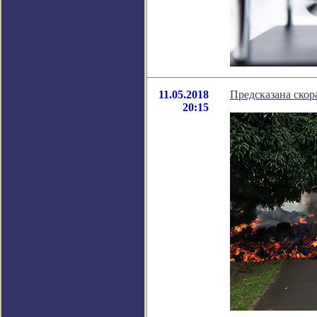
11.05.2018
Предсказана скор
20:15