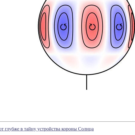
т глубже в тайну устройства короны Солнца