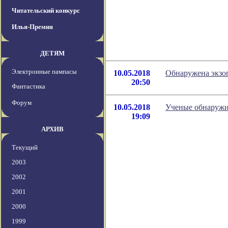
Читательский конкурс
Илья-Премия
ДЕТЯМ
Электронные пампасы
10.05.2018
Обнаружена экзоп
20:50
Фантастика
Форум
10.05.2018
Ученые обнаружи
19:09
АРХИВ
Текущий
2003
2002
2001
2000
1999