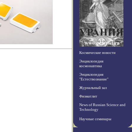
Космические новости
Энциклопедия
космонавтика
Энциклопедия
"Естествознание"
Журнальный зал
Физматлит
News of Russian Science and
Technology
Научные семинары