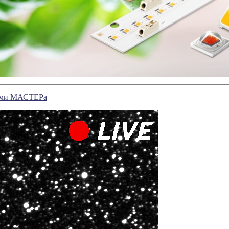
зами МАСТЕРа