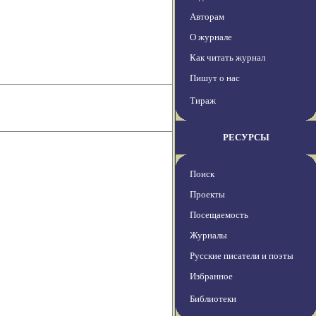
Авторам
О журнале
Как читать журнал
Пишут о нас
Тираж
РЕСУРСЫ
Поиск
Проекты
Посещаемость
Журналы
Русские писатели и поэты
Избранное
Библиотеки