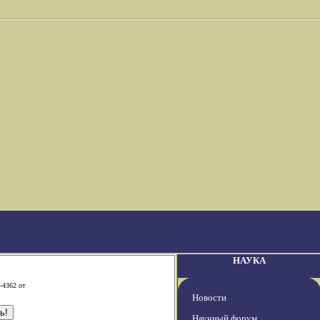
НАУКА
-4362 от
Новости
Научный форум