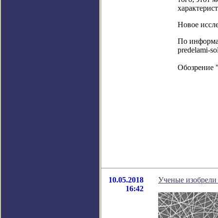
характерист
Новое иссле
По информаци
predelami-so
Обозрение 
10.05.2018
Ученые изобрели
16:42