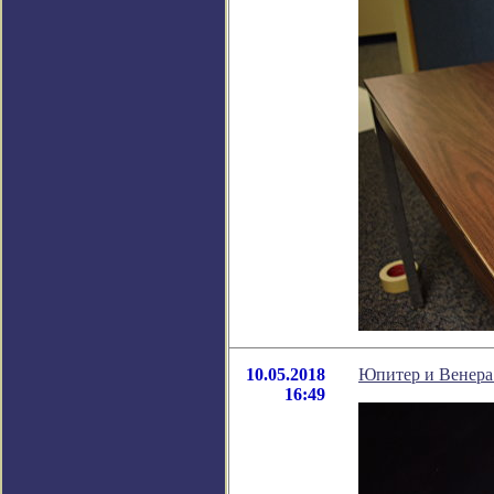
10.05.2018
Юпитер и Венера 
16:49