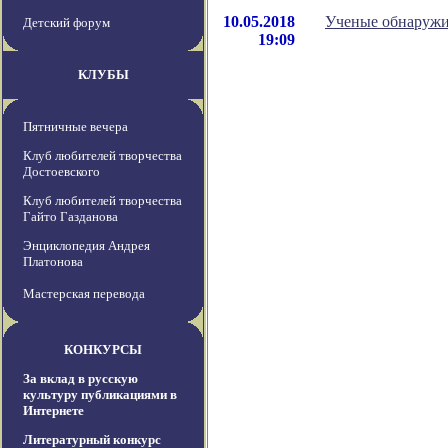
10.05.2018
Ученые обнаружи
Детский форум
19:09
КЛУБЫ
Пятничные вечера
Клуб любителей творчества
Достоевского
Клуб любителей творчества
Гайто Газданова
Энциклопедия Андрея
Платонова
Мастерская перевода
КОНКУРСЫ
За вклад в русскую
культуру публикациями в
Интернете
Литературный конкурс