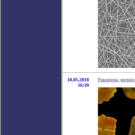
10.05.2018
Раковины древних
16:39