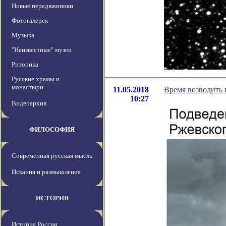
Новые передвжиники
Фотогалерея
Музыка
"Неизвестные" музеи
Риторика
Русские храмы и
монастыри
11.05.2018
Время возводить
10:27
Видеоархив
ФИЛОСОФИЯ
Современная русская мысль
Искания и размышления
ИСТОРИЯ
История России