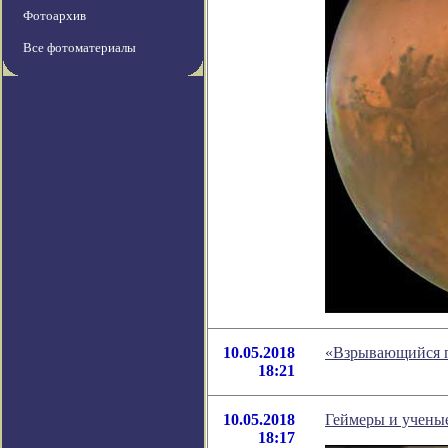
Фотоархив
Все фотоматериалы
10.05.2018
«Взрывающийся п
18:21
10.05.2018
Геймеры и учены
18:17