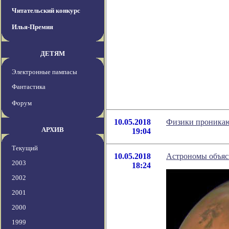
Читательский конкурс
Илья-Премия
ДЕТЯМ
Электронные пампасы
Фантастика
Форум
10.05.2018
Физики проникаю
АРХИВ
19:04
Текущий
10.05.2018
Астрономы объясн
2003
18:24
2002
2001
2000
1999