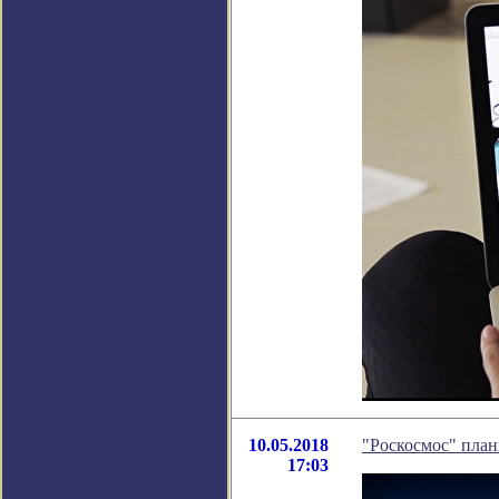
10.05.2018
"Роскосмос" пла
17:03