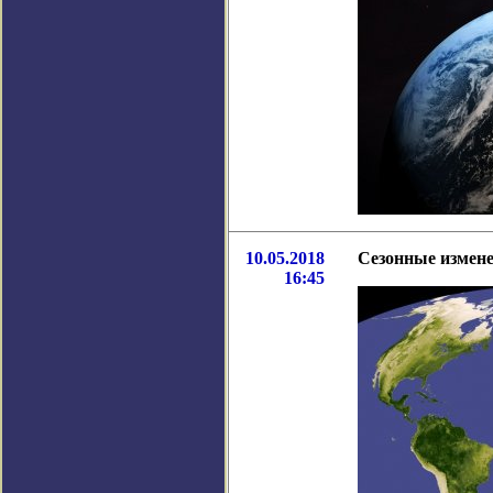
10.05.2018
Сезонные измене
16:45