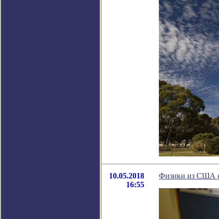
10.05.2018
Физики из США с
16:55