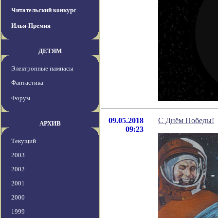
Читательский конкурс
Илья-Премия
ДЕТЯМ
Электронные пампасы
Фантастика
Форум
09.05.2018
С Днём Победы!
АРХИВ
09:23
Текущий
2003
2002
2001
2000
1999