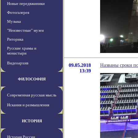
Новые передвжиники
Фотогалерея
Музыка
"Неизвестные" музеи
Риторика
Русские храмы и
монастыри
Видеоархив
09.05.2018
Названы сроки по
13:39
ФИЛОСОФИЯ
Современная русская мысль
Искания и размышления
ИСТОРИЯ
История России