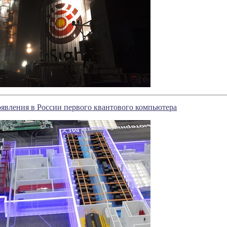
явления в России первого квантового компьютера