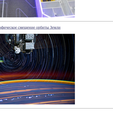
рофическое смещение орбиты Земли