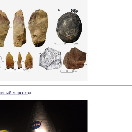
овый марсоход