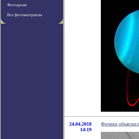
Фотоархив
Все фотоматериалы
24.04.2018
Физики объяснил
14:19