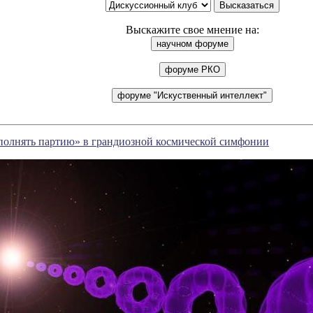
Выскажите свое мнение на:
полнять партию» в грандиозной космической симфонии