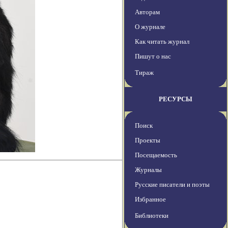
Авторам
О журнале
Как читать журнал
Пишут о нас
Тираж
РЕСУРСЫ
Поиск
Проекты
Посещаемость
Журналы
Русские писатели и поэты
Избранное
Библиотеки