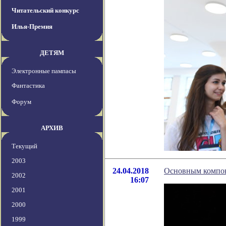
Читательский конкурс
Илья-Премия
ДЕТЯМ
Электронные пампасы
Фантастика
Форум
АРХИВ
Текущий
2003
24.04.2018
Основным компон
2002
16:07
2001
2000
1999