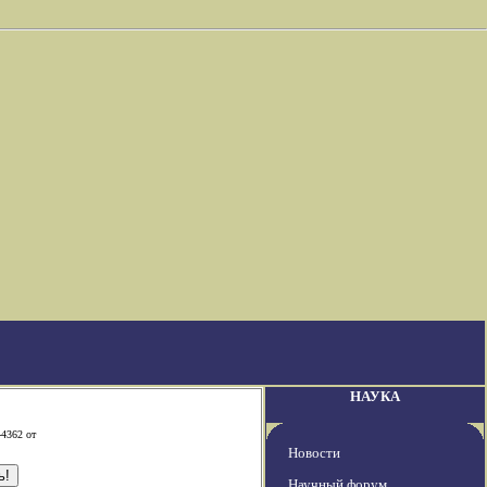
НАУКА
-4362 от
Новости
Научный форум