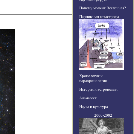
Почему молчит Вселенная?
Парниковая катастрофа
Хронология и
парахронология
История и астрономия
Альмагест
Наука и культура
2000-2002