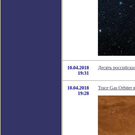
10.04.2018
Десять российски
19:31
10.04.2018
Trace Gas Orbite
19:28