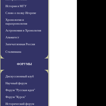
История в МГУ
Слово о полку Игореве
Хронология и
парахронология
Астрономия и Хронология
Альмагест
Запечатленная Россия
Сталиниана
ФОРУМЫ
Дискуссионный клуб
Научный форум
Форум "Русская идея"
Форум "Курск"
Исторический форум