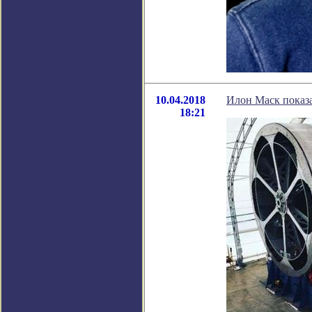
10.04.2018
Илон Маск показа
18:21