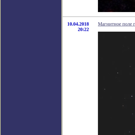
10.04.2018
Магнитное поле г
20:22