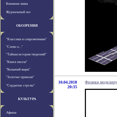
Книжная лавка
Журнальный зал
ОБОЗРЕНИЯ
"Классики и современники"
"Слово о..."
"Тайная история творений"
"Книга писем"
"Кошачий ящик"
"Золотые прииски"
10.04.2018
Физики моделиру
"Сердитые стрелы"
20:35
КУЛЬТУРА
Афиша