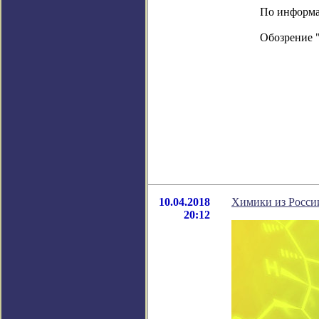
По информац
Обозрение 
10.04.2018
Химики из Росси
20:12