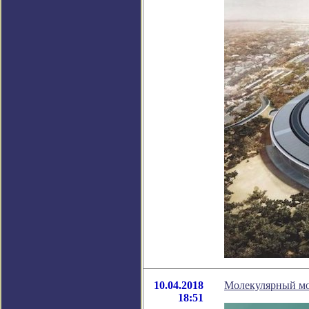
10.04.2018
Молекулярный мо
18:51