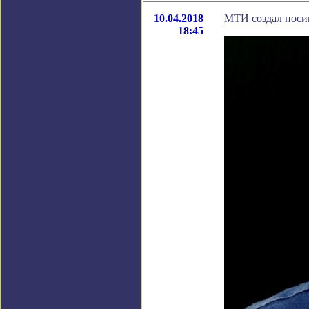
10.04.2018
МТИ создал носим
18:45