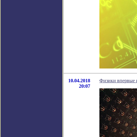
10.04.2018
Физики впервые 
20:07