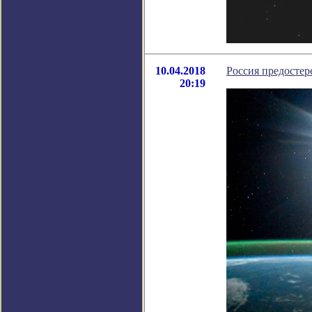
10.04.2018
Россия предостер
20:19