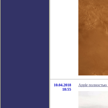
10.04.2018
Apple полностью
18:55