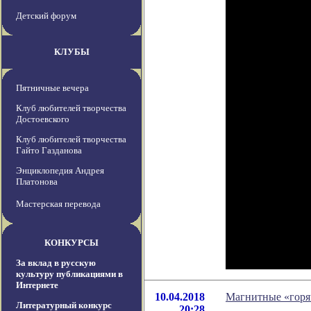
Детский форум
КЛУБЫ
Пятничные вечера
Клуб любителей творчества
Достоевского
Клуб любителей творчества
Гайто Газданова
Энциклопедия Андрея
Платонова
Мастерская перевода
КОНКУРСЫ
За вклад в русскую
культуру публикациями в
Интернете
10.04.2018
Магнитные «горяч
Литературный конкурс
20:28