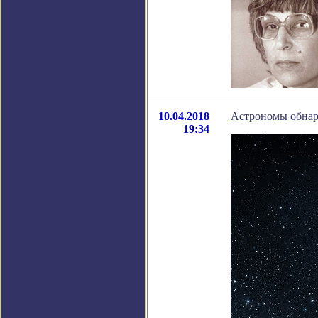
10.04.2018
Астрономы обнару
19:34