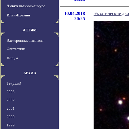
Читательский конкурс
10.04.2018
Экзотические дв
Илья-Премия
20:25
ДЕТЯМ
Электронные пампасы
Фантастика
Форум
АРХИВ
Текущий
2003
2002
2001
2000
1999