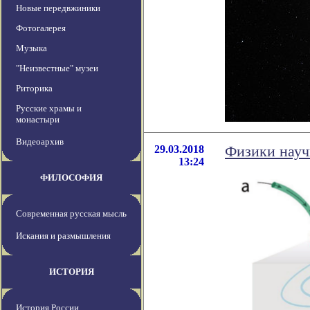
Новые передвжиники
Фотогалерея
Музыка
"Неизвестные" музеи
Риторика
Русские храмы и
монастыри
Видеоархив
29.03.2018
Физики науч
13:24
ФИЛОСОФИЯ
Современная русская мысль
Искания и размышления
ИСТОРИЯ
История России