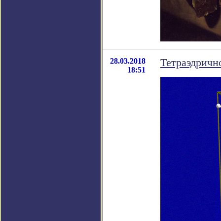
28.03.2018
Тетраэдричн
18:51