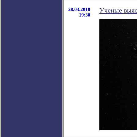
28.03.2018
Ученые выяс
19:30