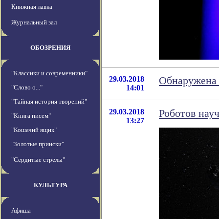
Книжная лавка
Журнальный зал
ОБОЗРЕНИЯ
"Классики и современники"
29.03.2018
Обнаружена 
"Слово о..."
14:01
"Тайная история творений"
29.03.2018
Роботов науч
"Книга писем"
13:27
"Кошачий ящик"
"Золотые прииски"
"Сердитые стрелы"
КУЛЬТУРА
Афиша