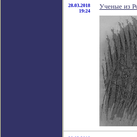
28.03.2018
Ученые из Р
19:24