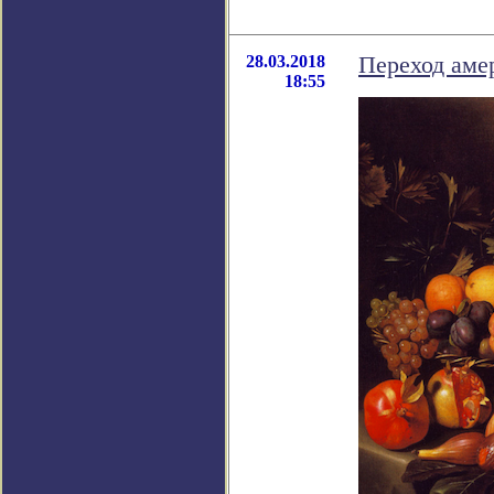
28.03.2018
Переход аме
18:55