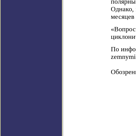
полярны
Однако, 
месяцев
«Вопрос 
циклонич
По инфор
zemnymi
Обозрен