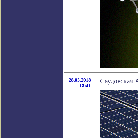
28.03.2018
Саудовская 
18:41