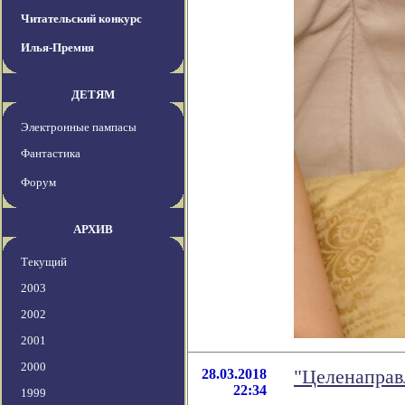
Читательский конкурс
Илья-Премия
ДЕТЯМ
Электронные пампасы
Фантастика
Форум
АРХИВ
Текущий
2003
2002
2001
2000
28.03.2018
"Целенаправ
22:34
1999