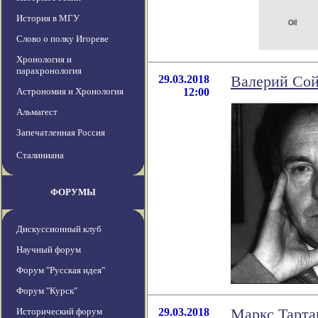
История в МГУ
Слово о полку Игореве
Хронология и
парахронология
29.03.2018
Валерий Сой
Астрономия и Хронология
12:00
Альмагест
Запечатленная Россия
Сталиниана
ФОРУМЫ
Дискуссионный клуб
Научный форум
Форум "Русская идея"
Форум "Курск"
Исторический форум
29.03.2018
Маркс Тарта