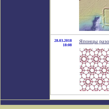
28.03.2018
Японцы разо
18:08