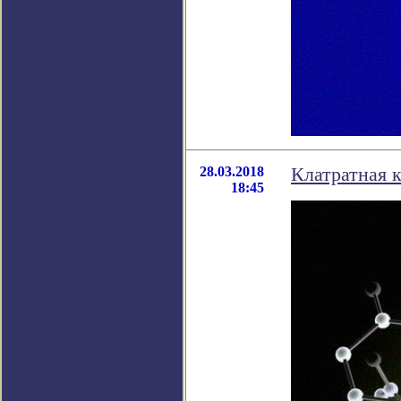
28.03.2018
Клатратная к
18:45