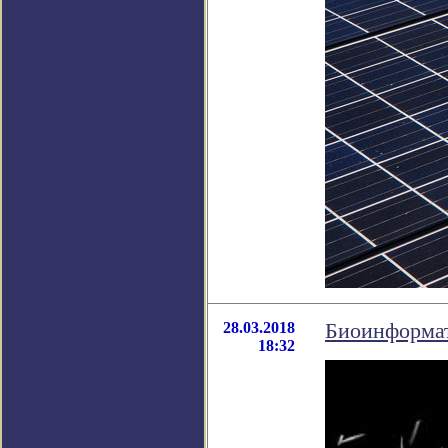
28.03.2018
Биоинформат
18:32