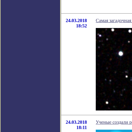
24.03.2018
Самая загадочная 
18:52
24.03.2018
Ученые создали 
18:11