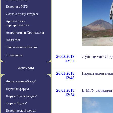
История в МГУ
Слово о полку Игореве
Хронология и
парахронология
Астрономия и Хронология
Альмагест
Запечатленная Россия
Сталиниана
26.03.2018
Лунные «иглу» д
12:52
ФОРУМЫ
26.03.2018
Представлен пер
12:48
Дискуссионный клуб
Научный форум
26.03.2018
В МГУ разгадали
12:24
Форум "Русская идея"
Форум "Курск"
Исторический форум