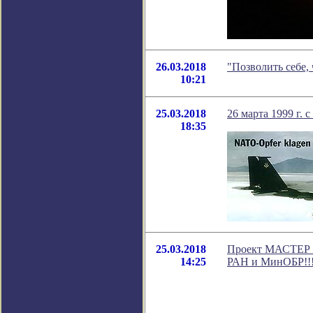
26.03.2018
"Позволить себе,
10:21
25.03.2018
26 марта 1999 г. 
18:35
25.03.2018
Проект МАСТЕР п
14:25
РАН и МинОБР!!