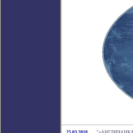
25.03.2018
"«АНГЛИЧАНКА ГА