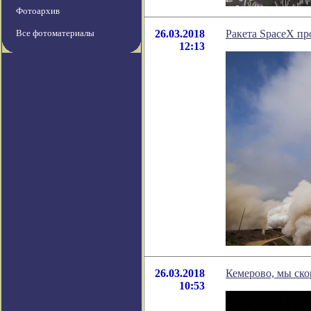
Фотоархив
Все фотоматериалы
26.03.2018
Ракета SpaceX п
12:13
26.03.2018
Кемерово, мы ско
10:53