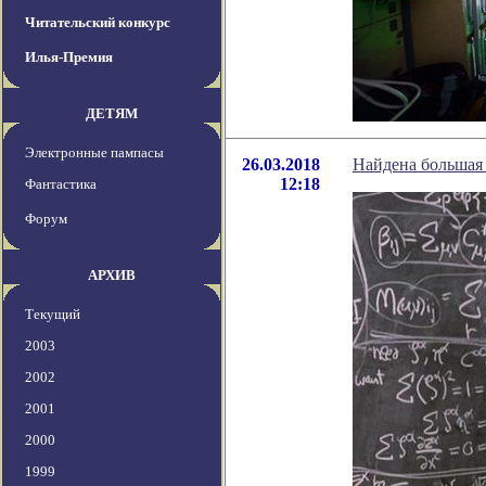
Читательский конкурс
Илья-Премия
ДЕТЯМ
Электронные пампасы
26.03.2018
Найдена большая
12:18
Фантастика
Форум
АРХИВ
Текущий
2003
2002
2001
2000
1999