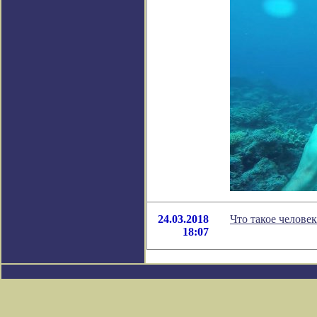
24.03.2018
Что такое челове
18:07