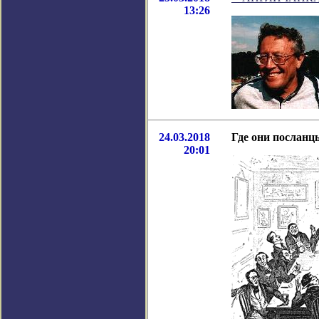
13:26
24.03.2018
Где они посланц
20:01