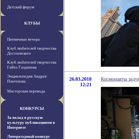
Детский форум
КЛУБЫ
Пятничные вечера
Клуб любителей творчества
Достоевского
Клуб любителей творчества
Гайто Газданова
Энциклопедия Андрея
26.03.2018
Космонавты задум
Платонова
12:21
Мастерская перевода
КОНКУРСЫ
За вклад в русскую
культуру публикациями в
Интернете
Литературный конкурс