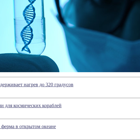
ерживает нагрев до 320 градусов
и для космических кораблей
 ферма в открытом океане