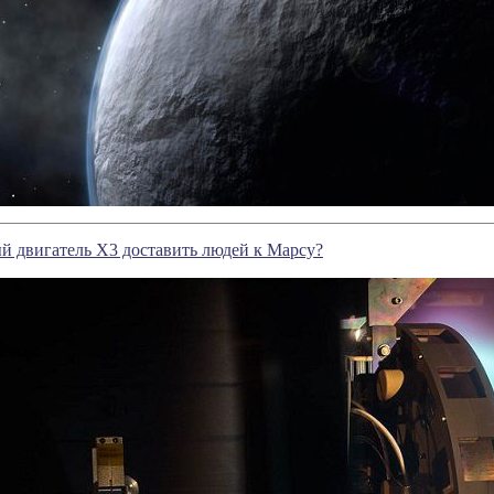
й двигатель X3 доставить людей к Марсу?