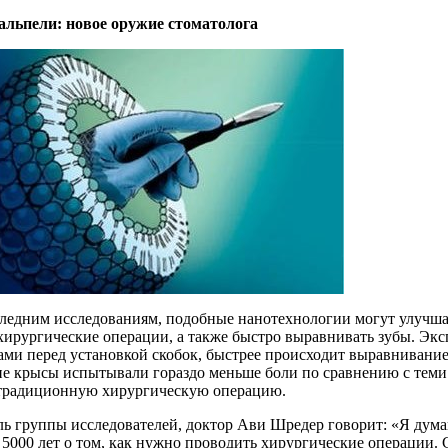
льпели: новое оружие стоматолога
ледним исследованиям, подобные нанотехнологии могут улучшат
ирургические операции, а также быстро выравнивать зубы. Экс
ми перед установкой скобок, быстрее происходит выравнивание 
кие крысы испытывали гораздо меньше боли по сравнению с тем
традиционную хирургическую операцию.
ль группы исследователей, доктор Ави Шредер говорит: «Я дума
 5000 лет о том, как нужно проводить хирургические операции.