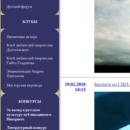
Детский форум
КЛУБЫ
Пятничные вечера
Клуб любителей творчества
Достоевского
Клуб любителей творчества
Гайто Газданова
Энциклопедия Андрея
Платонова
19.02.2018
Биологи из США 
Мастерская перевода
14:13
КОНКУРСЫ
За вклад в русскую
культуру публикациями в
Интернете
Литературный конкурс