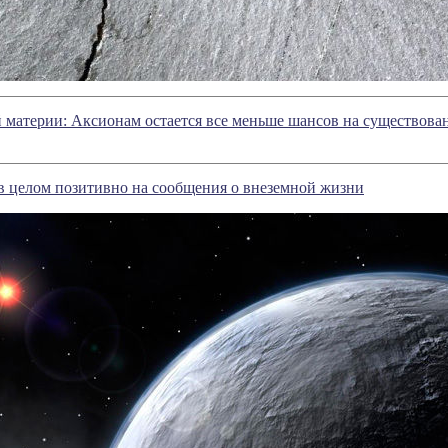
 материи: Аксионам остается все меньше шансов на существова
в целом позитивно на сообщения о внеземной жизни