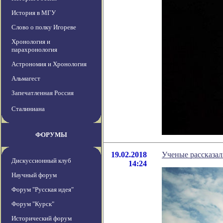
История в МГУ
Слово о полку Игореве
Хронология и
парахронология
Астрономия и Хронология
Альмагест
Запечатленная Россия
Сталиниана
ФОРУМЫ
19.02.2018
Ученые рассказал
Дискуссионный клуб
14:24
Научный форум
Форум "Русская идея"
Форум "Курск"
Исторический форум