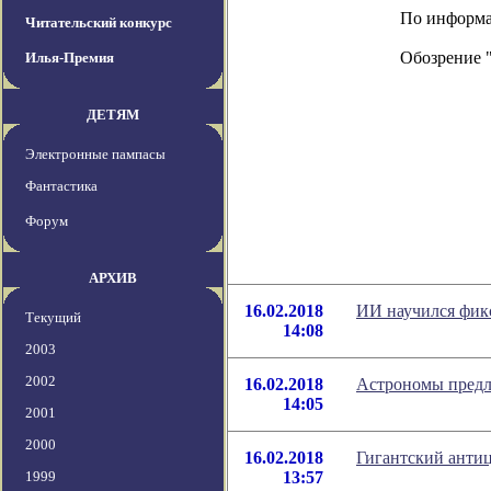
По информаци
Читательский конкурс
Обозрение 
Илья-Премия
ДЕТЯМ
Электронные пампасы
Фантастика
Форум
АРХИВ
16.02.2018
ИИ научился фик
Текущий
14:08
2003
2002
16.02.2018
Астрономы предл
14:05
2001
2000
16.02.2018
Гигантский антиц
1999
13:57