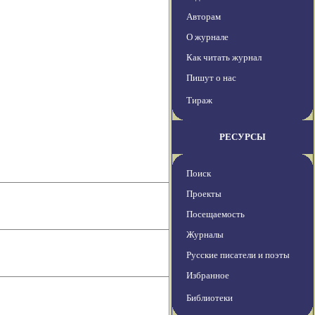
Авторам
О журнале
Как читать журнал
Пишут о нас
Тираж
РЕСУРСЫ
Поиск
Проекты
Посещаемость
Журналы
Русские писатели и поэты
Избранное
Библиотеки