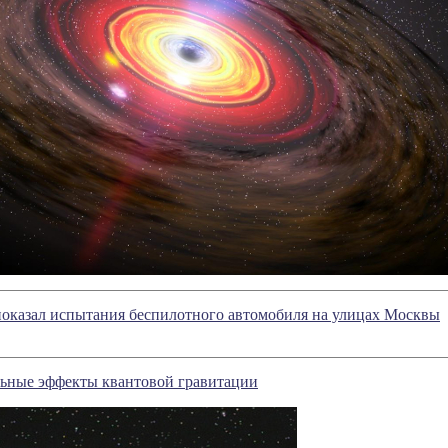
показал испытания беспилотного автомобиля на улицах Москвы
ьные эффекты квантовой гравитации