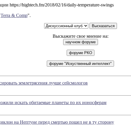
и https://hightech.fm/2018/02/16/daily-temperature-swings
"
Terra & Comp
".
Выскажите свое мнение на:
сировать землетрясения лучше сейсмологов
ожили искать обитаемые планеты по их ионосферам
иклон на Нептуне перед смертью пошел не в ту сторону