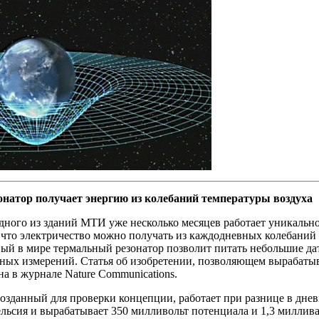
натор получает энергию из колебаний температуры воздуха
ного из зданий МТИ уже несколько месяцев работает уникально
, что электричество можно получать из каждодневных колебани
вый в мире термальный резонатор позволит питать небольшие да
ных измерений. Статья об изобретении, позволяющем вырабатыва
а в журнале Nature Communications.
озданный для проверки концепции, работает при разнице в днев
льсия и вырабатывает 350 милливольт потенциала и 1,3 миллив