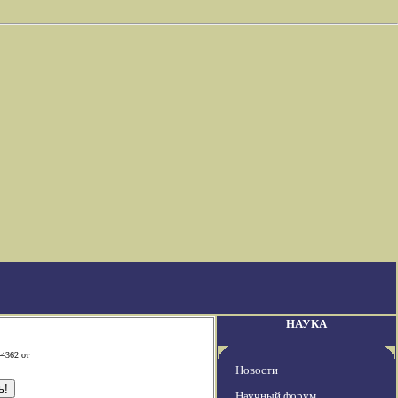
НАУКА
-4362 от
Новости
Научный форум