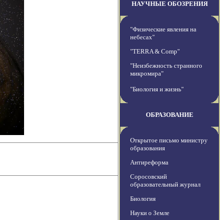
НАУЧНЫЕ ОБОЗРЕНИЯ
"Физические явления на
небесах"
"TERRA & Comp"
"Неизбежность странного
микромира"
"Биология и жизнь"
ОБРАЗОВАНИЕ
Открытое письмо министру
образования
Антиреформа
Соросовский
образовательный журнал
Биология
Науки о Земле