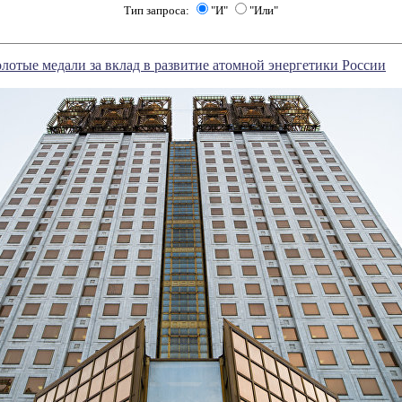
Тип запроса:
"И"
"Или"
лотые медали за вклад в развитие атомной энергетики России