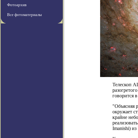
Фотоархив
Все фотоматериалы
Телескоп A
разогретого
говорится в 
"Объясняя 
окружает ст
крайне неб
реализовать
Imanishi) и