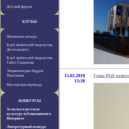
Детский форум
КЛУБЫ
Пятничные вечера
Клуб любителей творчества
Достоевского
Клуб любителей творчества
Гайто Газданова
Энциклопедия Андрея
Платонова
15.02.2018
Глава РАН назвал
13:38
Мастерская перевода
КОНКУРСЫ
За вклад в русскую
культуру публикациями в
Интернете
Литературный конкурс