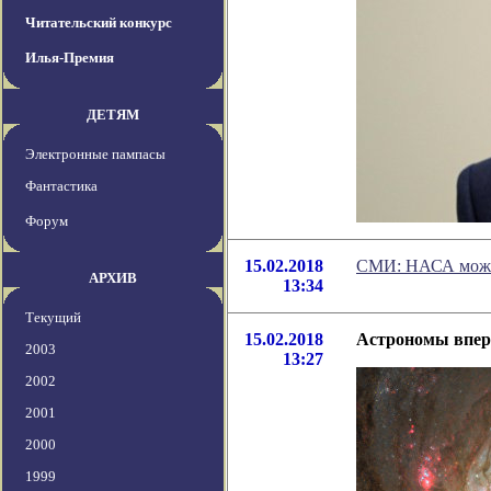
Читательский конкурс
Илья-Премия
ДЕТЯМ
Электронные пампасы
Фантастика
Форум
15.02.2018
СМИ: НАСА может
АРХИВ
13:34
Текущий
15.02.2018
Астрономы вперв
2003
13:27
2002
2001
2000
1999