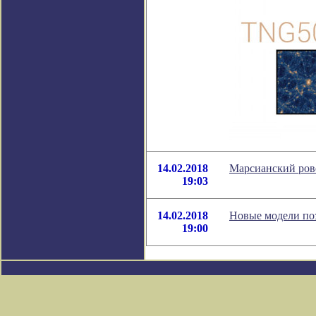
14.02.2018
Марсианский ров
19:03
14.02.2018
Новые модели поз
19:00