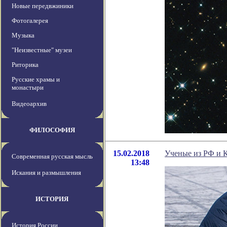
Новые передвжиники
Фотогалерея
Музыка
"Неизвестные" музеи
Риторика
Русские храмы и
монастыри
Видеоархив
ФИЛОСОФИЯ
15.02.2018
Ученые из РФ и К
Современная русская мысль
13:48
Искания и размышления
ИСТОРИЯ
История России