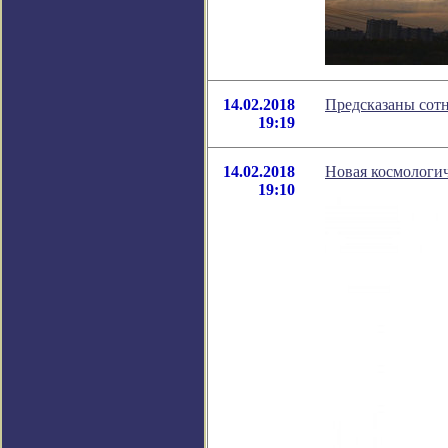
14.02.2018
Предсказаны сот
19:19
14.02.2018
Новая космологич
19:10