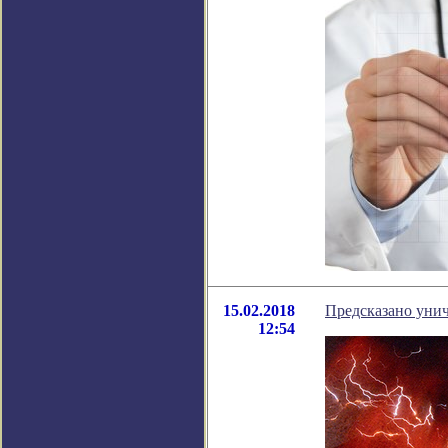
15.02.2018
Предсказано уни
12:54