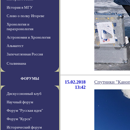
История в МГУ
Слово о полку Игореве
Хронология и
парахронология
Астрономия и Хронология
Альмагест
Запечатленная Россия
Сталиниана
ФОРУМЫ
15.02.2018
Cпутники "Каноп
13:42
Дискуссионный клуб
Научный форум
Форум "Русская идея"
Форум "Курск"
Исторический форум