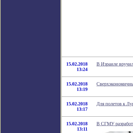
15.02.2018
В Израиле вручи
13:24
15.02.2018
Сверхэкономичны
13:19
15.02.2018
Для полетов к Лу
13:17
15.02.2018
В СГМУ разработа
13:11