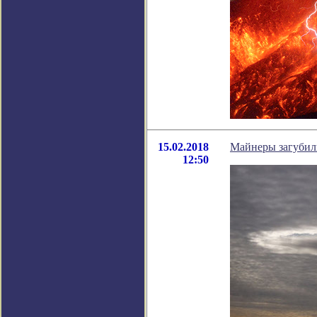
15.02.2018
Майнеры загубил
12:50