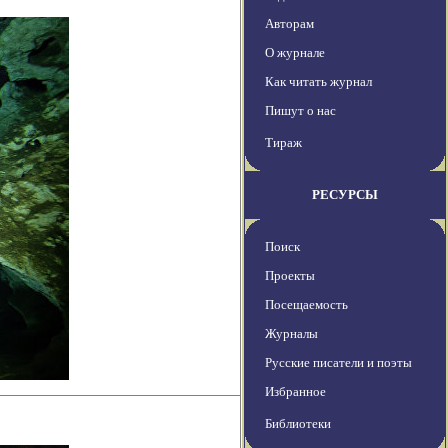
Авторам
О журнале
Как читать журнал
Пишут о нас
Тираж
РЕСУРСЫ
Поиск
Проекты
Посещаемость
Журналы
Русские писатели и поэты
Избранное
Библиотеки