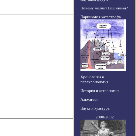
Почему молчит Вселенная?
Парниковая катастрофа
Хронология и
парахронология
История и астрономия
Альмагест
Наука и культура
2000-2002