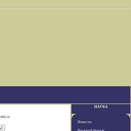
НАУКА
-4362 от
Новости
Научный форум