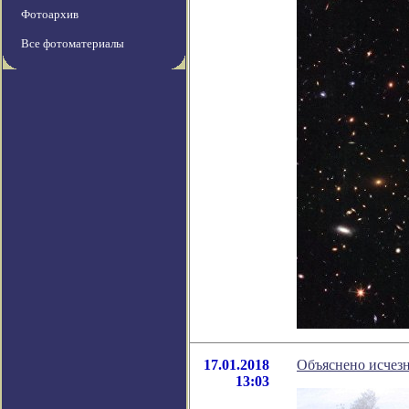
Фотоархив
Все фотоматериалы
17.01.2018
Объяснено исчез
13:03