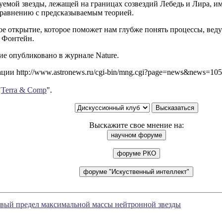
уемой звезды, лежащей на границах созвездий Лебедь и Лира, им
сравнению с предсказываемым теорией.
е открытие, которое поможет нам глубже понять процессы, веду
 Фонтейн.
е опубликовано в журнале Nature.
ии http://www.astronews.ru/cgi-bin/mng.cgi?page=news&news=10
"
Terra & Comp
".
Выскажите свое мнение на:
вый предел максимальной массы нейтронной звезды