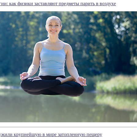
гии: как физики заставляют предметы парить в воздухе
ужили крупнейшую в мире затопленную пещеру