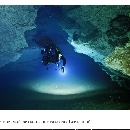
самое тяжёлое скопление галактик Вселенной