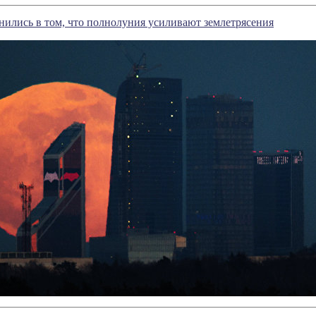
ились в том, что полнолуния усиливают землетрясения