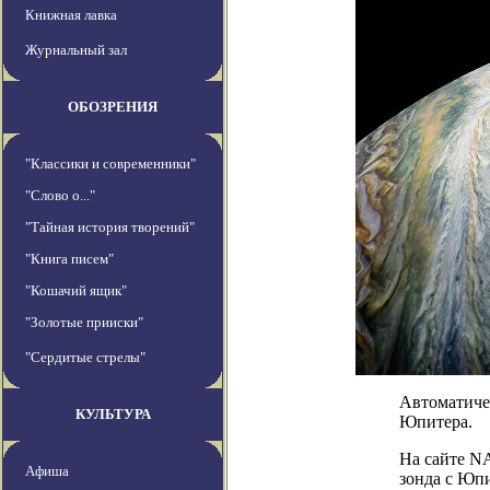
Книжная лавка
Журнальный зал
ОБОЗРЕНИЯ
"Классики и современники"
"Слово о..."
"Тайная история творений"
"Книга писем"
"Кошачий ящик"
"Золотые прииски"
"Сердитые стрелы"
Автоматиче
КУЛЬТУРА
Юпитера.
На сайте NA
Афиша
зонда с Юпи