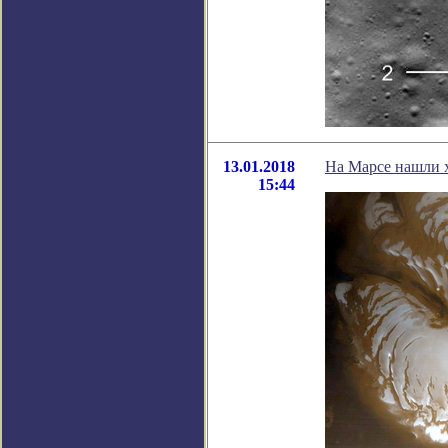
13.01.2018
На Марсе нашли 
15:44