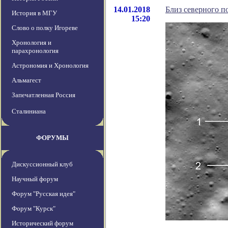
14.01.2018
Близ северного 
История в МГУ
15:20
Слово о полку Игореве
Хронология и
парахронология
Астрономия и Хронология
Альмагест
Запечатленная Россия
Сталиниана
ФОРУМЫ
Дискуссионный клуб
Научный форум
Форум "Русская идея"
Форум "Курск"
Исторический форум