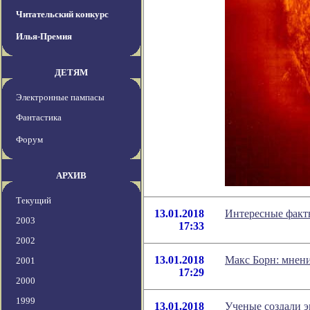
Читательский конкурс
Илья-Премия
ДЕТЯМ
Электронные пампасы
Фантастика
Форум
АРХИВ
Текущий
13.01.2018
Интересные факт
2003
17:33
2002
13.01.2018
Макс Борн: мнени
2001
17:29
2000
1999
13.01.2018
Ученые создали э