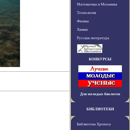
Математика и Механика
Технология
Физика
Химия
Русская литература
КОНКУРСЫ
Для молодых биологов
БИБЛИОТЕКИ
Библиотека Хроноса