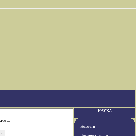
НАУКА
-4362 от
Новости
Научный форум