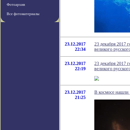
Фотоархив
Все фотоматериалы
23.12.2017
23 декабря 2017 
22:34
великого русско
23.12.2017
23 декабря 2017 
22:19
великого русско
23.12.2017
В космосе нашли
21:25