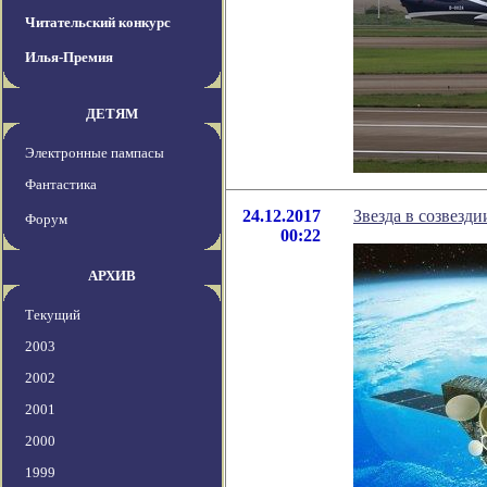
Читательский конкурс
Илья-Премия
ДЕТЯМ
Электронные пампасы
Фантастика
24.12.2017
Звезда в созвезд
Форум
00:22
АРХИВ
Текущий
2003
2002
2001
2000
1999