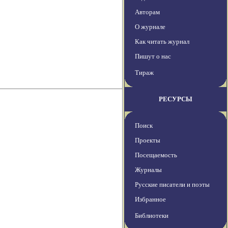
Авторам
О журнале
Как читать журнал
Пишут о нас
Тираж
РЕСУРСЫ
Поиск
Проекты
Посещаемость
Журналы
Русские писатели и поэты
Избранное
Библиотеки