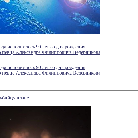
года исполнилось 90 лет со дня рождения
го певца Александра Филипповича Ведерникова
года исполнилось 90 лет со дня рождения
го певца Александра Филипповича Ведерникова
 убийцу планет