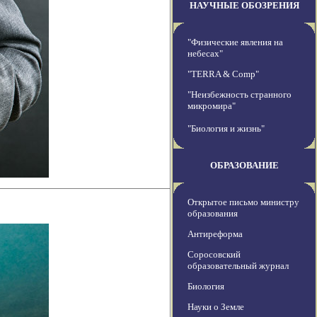
НАУЧНЫЕ ОБОЗРЕНИЯ
"Физические явления на
небесах"
"TERRA & Comp"
"Неизбежность странного
микромира"
"Биология и жизнь"
ОБРАЗОВАНИЕ
Открытое письмо министру
образования
Антиреформа
Соросовский
образовательный журнал
Биология
Науки о Земле