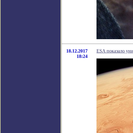
18.12.2017
ESA показало ун
18:24