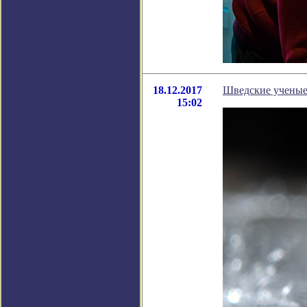
18.12.2017
Шведские ученые
15:02