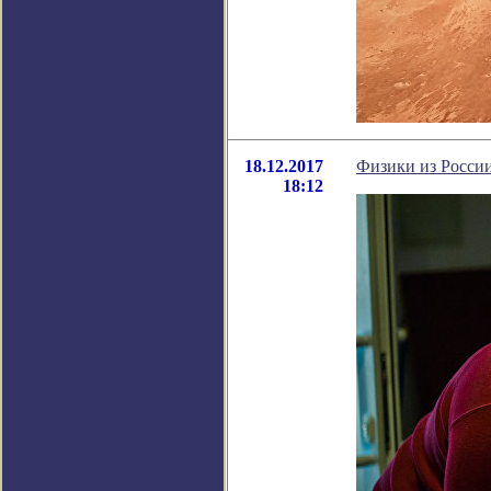
18.12.2017
Физики из России
18:12