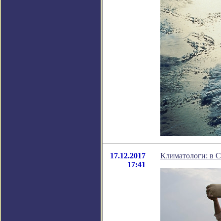
17.12.2017
Климатологи: в 
17:41