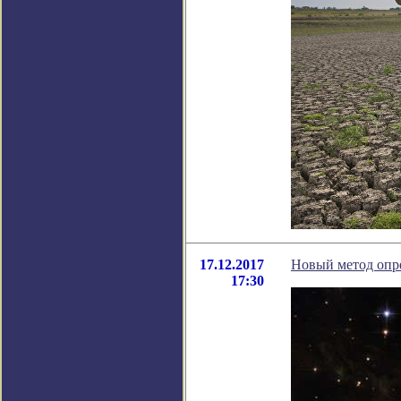
17.12.2017
Новый метод опр
17:30