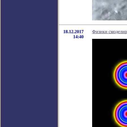
18.12.2017
Физики смоделир
14:40