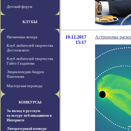
Детский форум
КЛУБЫ
19.12.2017
Астрономы раскр
Пятничные вечера
15:17
Клуб любителей творчества
Достоевского
Клуб любителей творчества
Гайто Газданова
Энциклопедия Андрея
Платонова
Мастерская перевода
КОНКУРСЫ
За вклад в русскую
культуру публикациями в
Интернете
Литературный конкурс