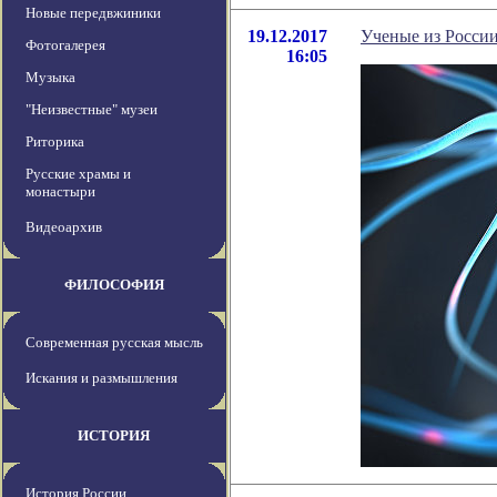
Новые передвжиники
19.12.2017
Ученые из Росси
Фотогалерея
16:05
Музыка
"Неизвестные" музеи
Риторика
Русские храмы и
монастыри
Видеоархив
ФИЛОСОФИЯ
Современная русская мысль
Искания и размышления
ИСТОРИЯ
История России