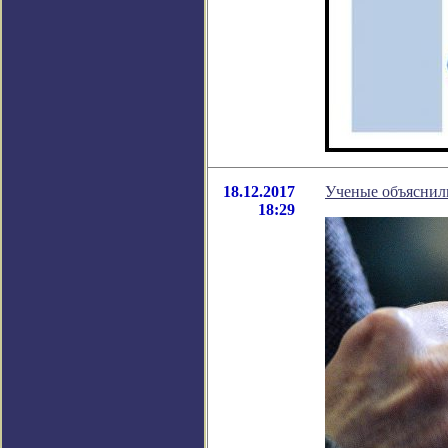
18.12.2017
Ученые объяснили
18:29