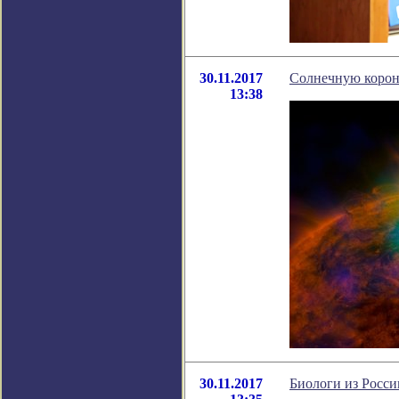
30.11.2017
Солнечную корон
13:38
30.11.2017
Биологи из Росс