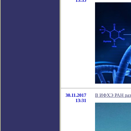
13:35
30.11.2017
В ИФХЭ РАН разр
13:31