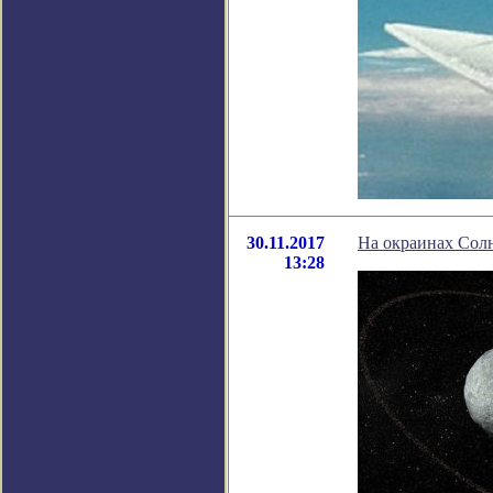
30.11.2017
На окраинах Сол
13:28