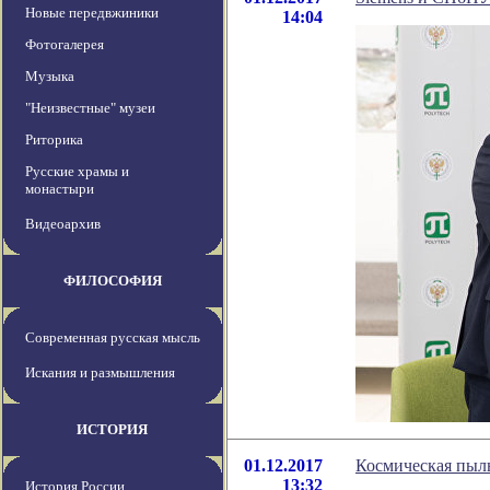
Новые передвжиники
14:04
Фотогалерея
Музыка
"Неизвестные" музеи
Риторика
Русские храмы и
монастыри
Видеоархив
ФИЛОСОФИЯ
Современная русская мысль
Искания и размышления
ИСТОРИЯ
01.12.2017
Космическая пыль
13:32
История России