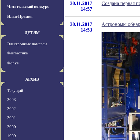
30.11.2017
Создана первая п
Читательский конкурс
14:57
Илья-Премия
30.11.2017
Астрономы обнар
14:53
ДЕТЯМ
Электронные пампасы
Фантастика
Форум
АРХИВ
Текущий
2003
2002
2001
2000
1999