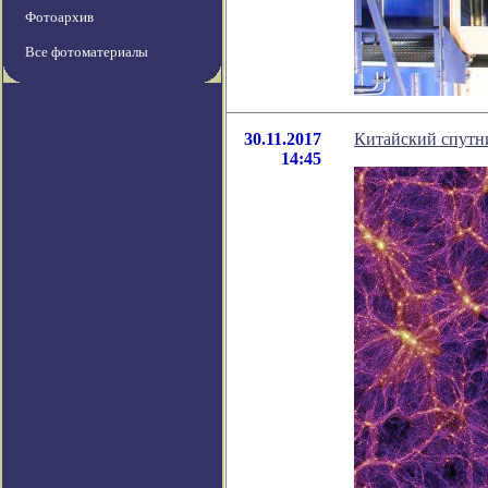
Фотоархив
Все фотоматериалы
30.11.2017
Китайский спутн
14:45