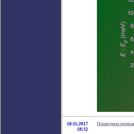
18.11.2017
Проведена первая
18:32