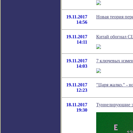
19.11.2017
Новая теория пер
14:56
19.11.2017
Китай обогнал С
14:11
19.11.2017
7 ключевых измен
14:03
19.11.2017
"Царя жалко." - 
12:23
18.11.2017
Туннелирующие эл
19:30