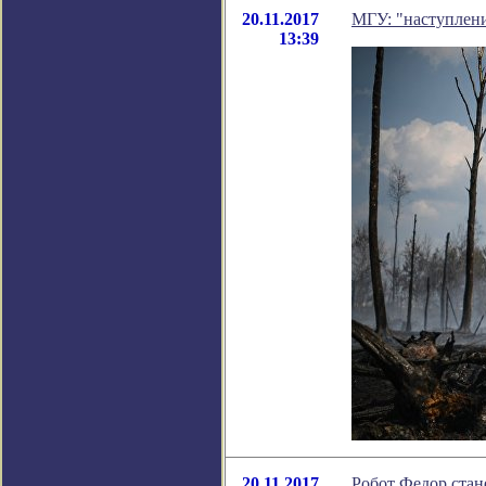
20.11.2017
МГУ: "наступлени
13:39
20.11.2017
Робот Федор стан