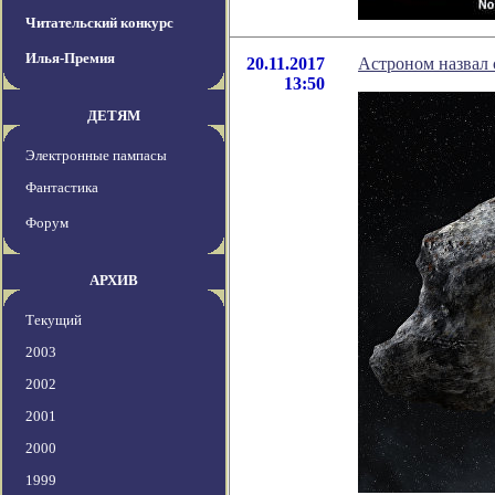
Читательский конкурс
Илья-Премия
20.11.2017
Астроном назвал 
13:50
ДЕТЯМ
Электронные пампасы
Фантастика
Форум
АРХИВ
Текущий
2003
2002
2001
2000
1999