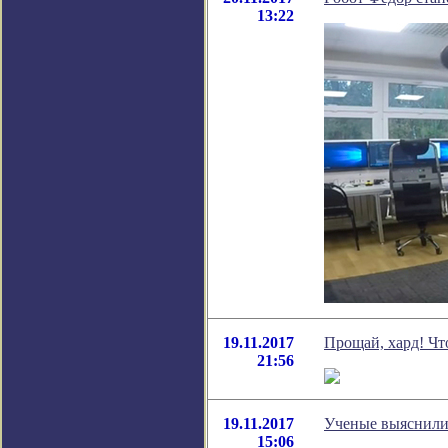
13:22
19.11.2017
Прощай, хард! Чт
21:56
19.11.2017
Ученые выяснили,
15:06