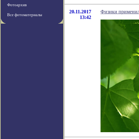
Фотоархив
20.11.2017
Физики применил
Все фотоматериалы
13:42