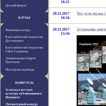
16:21
Детский форум
20.11.2017
Что, если бы вы 
16:16
КЛУБЫ
20.11.2017
Астрономы замет
Пятничные вечера
15:56
Клуб любителей творчества
Достоевского
Клуб любителей творчества
Гайто Газданова
Энциклопедия Андрея
Платонова
Мастерская перевода
КОНКУРСЫ
За вклад в русскую
культуру публикациями в
Интернете
Литературный конкурс