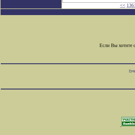
<<
136
Если Вы хотите 
Редк