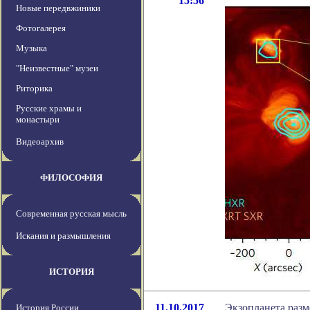
15:56
Новые передвжиники
Фотогалерея
Музыка
"Неизвестные" музеи
Риторика
Русские храмы и
монастыри
Видеоархив
ФИЛОСОФИЯ
Современная русская мысль
Искания и размышления
ИСТОРИЯ
11.10.2017
Экзопланета разм
История России