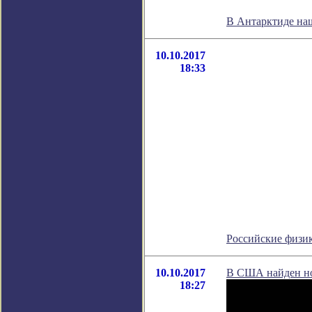
В Антарктиде на
10.10.2017
18:33
Российские физи
10.10.2017
В США найден но
18:27