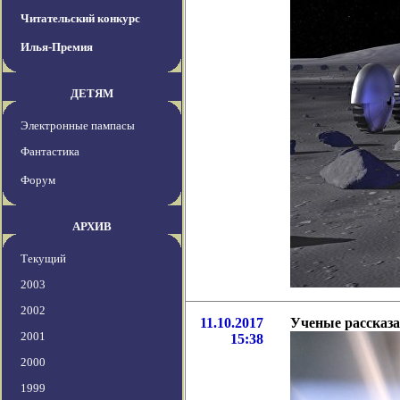
Читательский конкурс
Илья-Премия
ДЕТЯМ
Электронные пампасы
Фантастика
Форум
АРХИВ
Текущий
2003
2002
11.10.2017
Ученые рассказ
2001
15:38
2000
1999