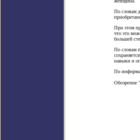
женщина.
По словам 
приобретают
При этом п
что это мож
большей ст
По словам п
сохраняется
навыки и о
По информац
Обозрение 