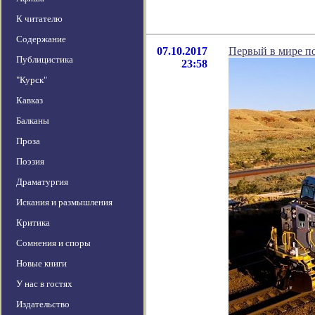
К читателю
Содержание
07.10.2017
Первый в мире п
Публицистика
23:58
"Курск"
Кавказ
Балканы
Проза
Поэзия
Драматургия
Искания и размышления
Критика
Сомнения и споры
Новые книги
У нас в гостях
Издательство