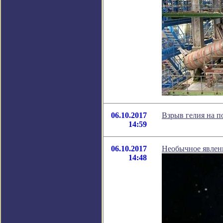
06.10.2017
Взрыв гелия на п
14:59
06.10.2017
Необычное явлен
14:48