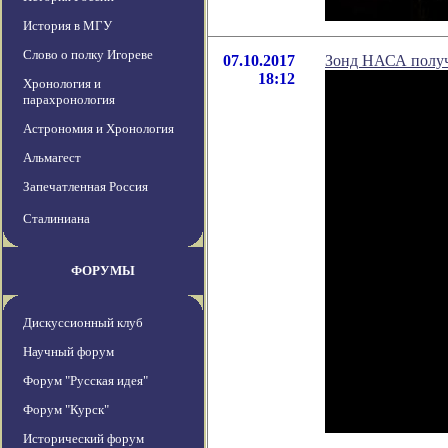
История в МГУ
Слово о полку Игореве
07.10.2017
Зонд НАСА получ
18:12
Хронология и
парахронология
Астрономия и Хронология
Альмагест
Запечатленная Россия
Сталиниана
ФОРУМЫ
Дискуссионный клуб
Научный форум
Форум "Русская идея"
Форум "Курск"
Исторический форум