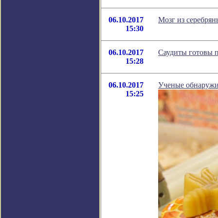
06.10.2017
Мозг из серебрян
15:30
06.10.2017
Саудиты готовы п
15:28
06.10.2017
Ученые обнаружил
15:25