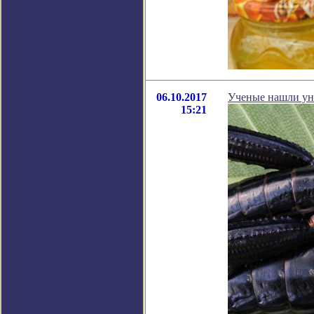
06.10.2017
Ученые нашли ун
15:21