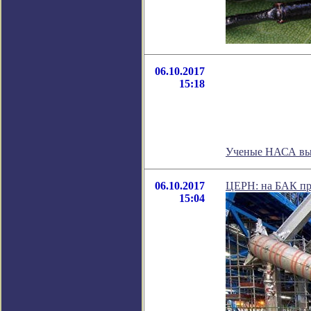
06.10.2017
15:18
Ученые НАСА выя
06.10.2017
ЦЕРН: на БАК про
15:04