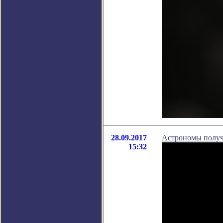
28.09.2017
Астрономы получ
15:32