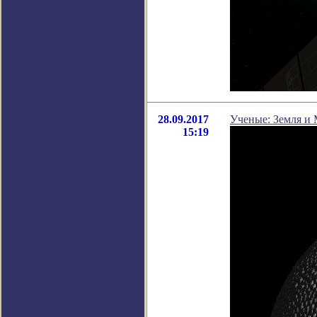
28.09.2017
Ученые: Земля и 
15:19