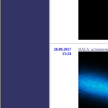
28.09.2017
НАСА: астероидны
15:24