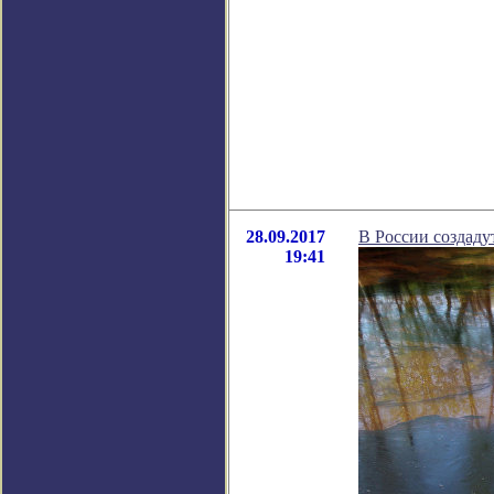
28.09.2017
В России создаду
19:41