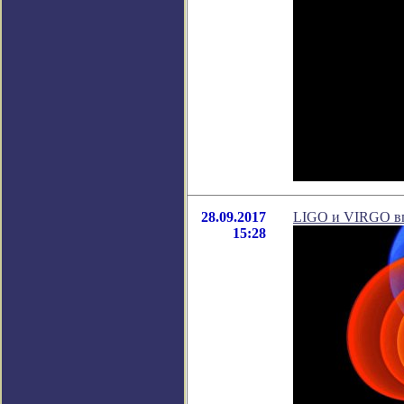
28.09.2017
LIGO и VIRGO вп
15:28