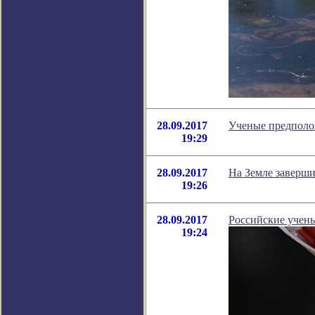
28.09.2017
Ученые предполож
19:29
28.09.2017
На Земле заверши
19:26
28.09.2017
Российские учены
19:24