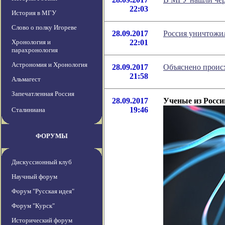
22:03
История в МГУ
Слово о полку Игореве
28.09.2017
Россия уничтожи
Хронология и
22:01
парахронология
Астрономия и Хронология
28.09.2017
Объяснено проис
21:58
Альмагест
Запечатленная Россия
28.09.2017
Ученые из Росси
19:46
Сталиниана
ФОРУМЫ
Дискуссионный клуб
Научный форум
Форум "Русская идея"
Форум "Курск"
Исторический форум