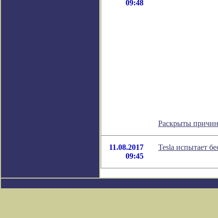
09:48
Раскрыты причин
11.08.2017
Tesla испытает б
09:45