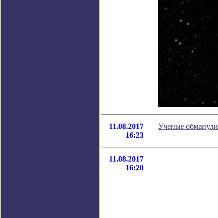
11.08.2017
Ученые обманули
16:23
11.08.2017
16:20