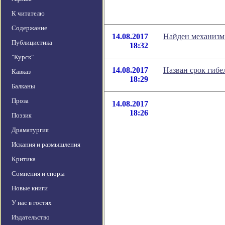
К читателю
Содержание
14.08.2017
Найден механизм
Публицистика
18:32
"Курск"
14.08.2017
Назван срок гибе
Кавказ
18:29
Балканы
Проза
14.08.2017
18:26
Поэзия
Драматургия
Искания и размышления
Критика
Сомнения и споры
Новые книги
У нас в гостях
Издательство