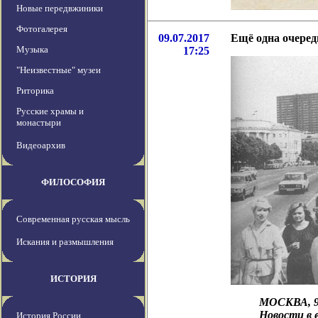
Новые передвжиники
Фотогалерея
09.07.2017
Ещё одна очеред
Музыка
17:25
"Неизвестные" музеи
Риторика
Русские храмы и
монастыри
Видеоархив
ФИЛОСОФИЯ
Современная русская мысль
Искания и размышления
ИСТОРИЯ
МОСКВА, 9 
Новости в 
История России