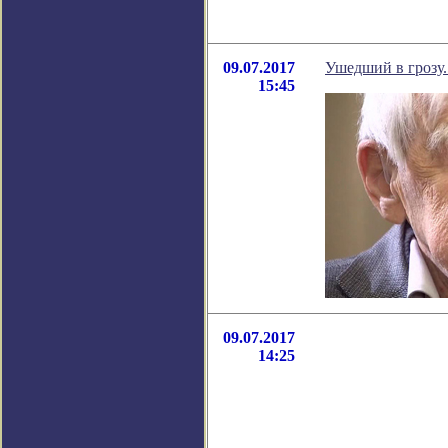
09.07.2017
Ушедший в грозу..
15:45
09.07.2017
14:25