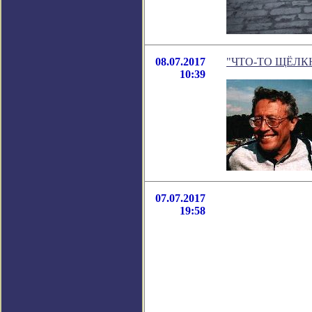
08.07.2017
"ЧТО-ТО ЩЁЛКНУЛ
10:39
07.07.2017
19:58