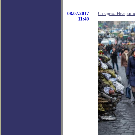
08.07.2017
Стыдно. Неафиши
11:40