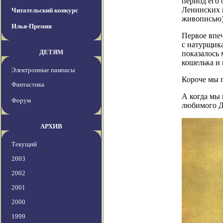
период его 
Ленинских г
Читательский конкурс
живописью)
Илья-Премия
Первое впе
с натурщика
ДЕТЯМ
показалось 
кошелька и 
Электронные пампасы
Короче мы 
Фантастика
А когда мы
Форум
любимого Д
АРХИВ
Текущий
2003
2002
2001
2000
1999