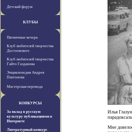
Детский форум
КЛУБЫ
Пятничные вечера
Клуб любителей творчества
Достоевского
Клуб любителей творчества
Гайто Газданова
Энциклопедия Андрея
Платонова
Мастерская перевода
КОНКУРСЫ
За вклад в русскую
Илья Глазун
культуру публикациями в
парадоксаль
Интернете
Мне довелос
Литературный конкурс