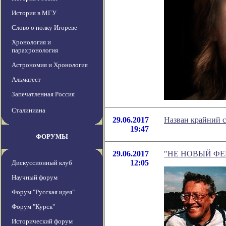
История в МГУ
Слово о полку Игореве
Хронология и
парахронология
Астрономия и Хронология
Альмагест
Запечатленная Россия
Сталиниана
29.06.2017
Назван крайний 
19:47
ФОРУМЫ
29.06.2017
"НЕ НОВЫЙ ФЕНОМ
12:05
Дискуссионный клуб
Научный форум
Форум "Русская идея"
Форум "Курск"
Исторический форум