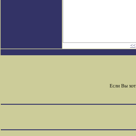
<<
Если Вы хот