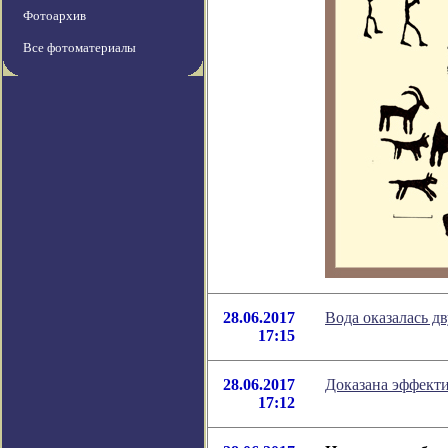
Фотоархив
Все фотоматериалы
28.06.2017
Вода оказалась 
17:15
28.06.2017
Доказана эффекти
17:12