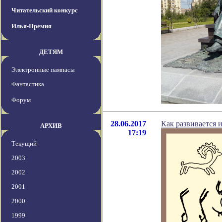
Читательский конкурс
Илья-Премия
ДЕТЯМ
Электронные пампасы
Фантастика
Форум
28.06.2017
Как развивается 
АРХИВ
17:19
Текущий
2003
2002
2001
2000
1999