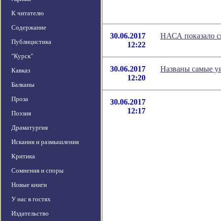
К читателю
Содержание
30.06.2017
НАСА показало с
Публицистика
12:22
"Курск"
30.06.2017
Названы самые уя
Кавказ
12:20
Балканы
Проза
30.06.2017
12:17
Поэзия
Драматургия
Искания и размышления
Критика
Сомнения и споры
Новые книги
У нас в гостях
Издательство