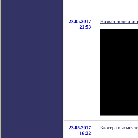
23.05.2017
Назван новый ис
21:53
23.05.2017
Блогера высмеяли
16:22