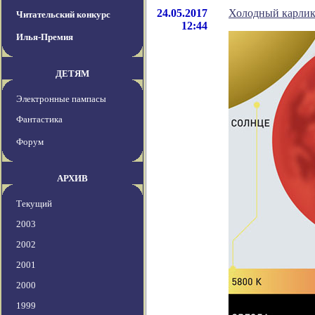
24.05.2017
Холодный карлик 
Читательский конкурс
12:44
Илья-Премия
ДЕТЯМ
Электронные пампасы
Фантастика
Форум
АРХИВ
Текущий
2003
2002
2001
2000
1999