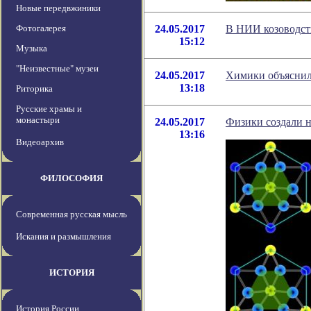
Новые передвжиники
Фотогалерея
24.05.2017
В НИИ козоводст
15:12
Музыка
"Неизвестные" музеи
24.05.2017
Химики объяснил
13:18
Риторика
Русские храмы и
монастыри
24.05.2017
Физики создали 
13:16
Видеоархив
ФИЛОСОФИЯ
Современная русская мысль
Искания и размышления
ИСТОРИЯ
История России