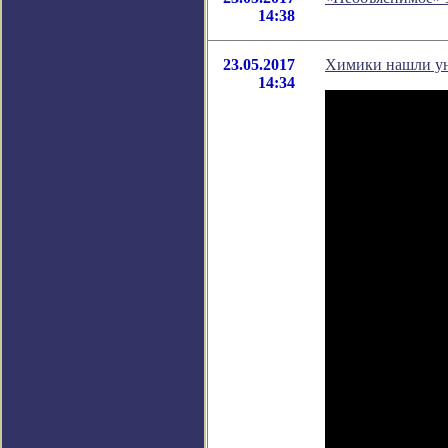
14:38
23.05.2017
Химики нашли ун
14:34