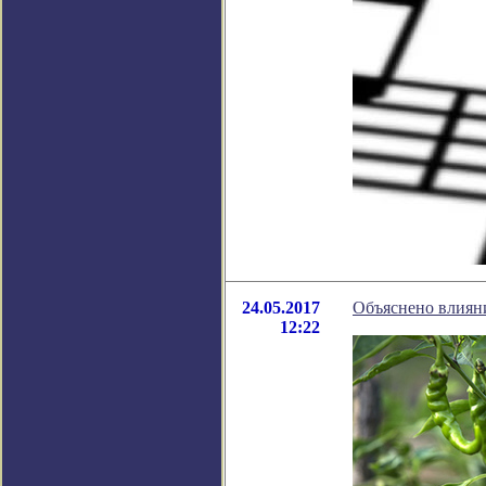
24.05.2017
Объяснено влияни
12:22