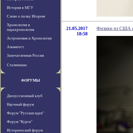
История в МГУ
Слово о полку Игореве
Хронология и
21.05.2017
Физики из США с
парахронология
18:58
Астрономия и Хронология
Альмагест
Запечатленная Россия
Сталиниана
ФОРУМЫ
Дискуссионный клуб
Научный форум
Форум "Русская идея"
Форум "Курск"
Исторический форум