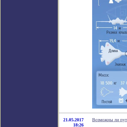
21.05.2017
Возможны ли путе
18:26