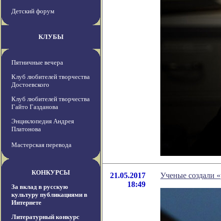
Детский форум
КЛУБЫ
Пятничные вечера
Клуб любителей творчества
Достоевского
Клуб любителей творчества
Гайто Газданова
Энциклопедия Андрея
Платонова
Мастерская перевода
КОНКУРСЫ
21.05.2017
Ученые создали 
18:49
За вклад в русскую
культуру публикациями в
Интернете
Литературный конкурс