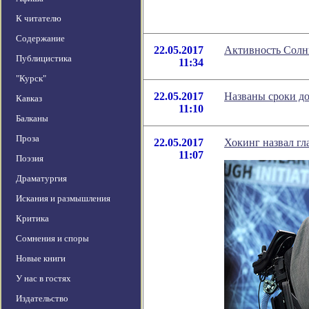
К читателю
Содержание
22.05.2017
Активность Солн
Публицистика
11:34
"Курск"
22.05.2017
Названы сроки до
Кавказ
11:10
Балканы
Проза
22.05.2017
Хокинг назвал гл
11:07
Поэзия
Драматургия
Искания и размышления
Критика
Сомнения и споры
Новые книги
У нас в гостях
Издательство