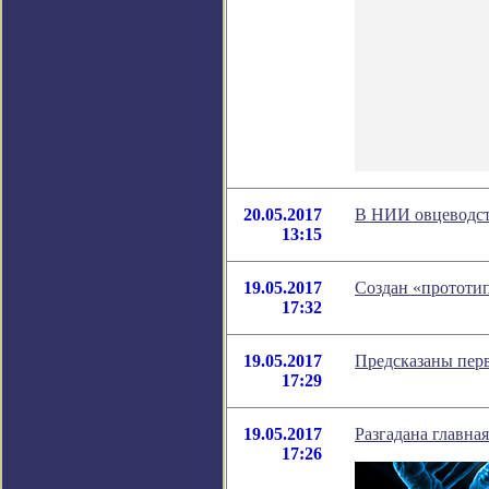
20.05.2017
В НИИ овцеводств
13:15
19.05.2017
Создан «прототи
17:32
19.05.2017
Предсказаны пер
17:29
19.05.2017
Разгадана главна
17:26