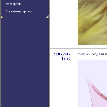
Фотоархив
Все фотоматериалы
21.05.2017
Физики создали 
18:36